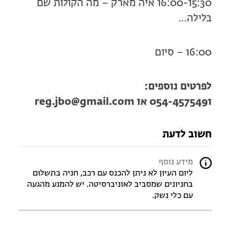
16:00-15:30 איה מארק – מה הקולות שם
בלילה…
16:00 – סיום
לפרטים נוספים:
054-4575491 או
reg.jbo@gmail.com
חשוב לדעת
מידע נוסף
ליום העיון לא ניתן להכנס עם רכב, חניה בתשלום
בחניונים שמסביב לאוניברסיטה. יש להמנע מהגעה
עם כלי נשק.