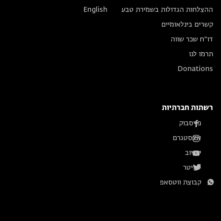
ההצלחות הגדולות בשמירת טבע
English
קשרים בינלאומיים
דו״ח שכר שווה
תרמו לנו
Donations
רשתות חברתיות
פייסבוק
אינסטגרם
יוטיוב
טוויטר
קבוצת ווטסאפ