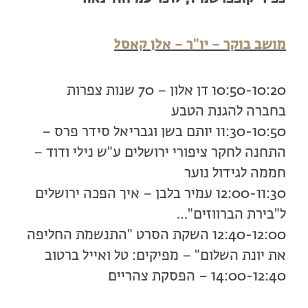
מושב בוקר – יו"ר – אלן קאסל
10:50-10:20 דן אלון – 70 שנות צפרות
בחברה להגנת הטבע
11:30-10:50 יותם בשן וגבריאל סידר פרס –
התחנה לחקר ציפורי ירושלים ע"ש נילי ודוד –
חממה לגידול נוער
12:00-11:30 עמיר בלבן – איך הפכה ירושלים
ל"בירת הברווזים"…
12:40-12:00 השקת הסרט "התנשמת החליפה
את יונת השלום" – מפיקים: טל ואייל ברטוב
14:00-12:40 – הפסקת צהריים