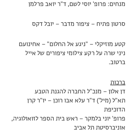
מנחים: פרופ' יוסי לשם, ד"ר יואב פרלמן
סרטון פתיח – ציפור מדבר – יובל דקס
קטע מוזיקלי – "ניגע אל החלום" – אחינועם
ניני שרה על רקע צילומי ציפורים של אייל
ברטוב.
ברכות
דן אלון – מנכ"ל החברה להגנת הטבע
תא"ל (מיל') ד"ר עלא אבו רוכן – יו"ר קרן
הדוכיפת
פרופ' יוני בלמקר – ראש בית הספר לזואולוגיה,
אוניברסיטת תל אביב