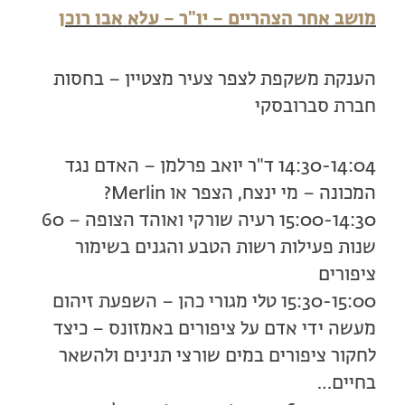
מושב אחר הצהריים – יו"ר – עלא אבו רוכן
הענקת משקפת לצפר צעיר מצטיין – בחסות
חברת סברובסקי
14:30-14:04 ד"ר יואב פרלמן – האדם נגד
המכונה – מי ינצח, הצפר או Merlin?
15:00-14:30 רעיה שורקי ואוהד הצופה – 60
שנות פעילות רשות הטבע והגנים בשימור
ציפורים
15:30-15:00 טלי מגורי כהן – השפעת זיהום
מעשה ידי אדם על ציפורים באמזונס – כיצד
לחקור ציפורים במים שורצי תנינים ולהשאר
בחיים…