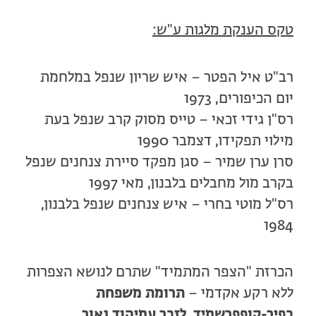
טקס הענקת מלגות ע"ש:
רב"ט איל הפטר – איש שריון שנפל במלחמת
יום הכיפורים, 1973
רס"ן גידי זכאי – טייס מסוק קרב שנפל בעת
מילוי תפקידו, דצמבר 1990
סרן ערן שמיר – סגן מפקד סיירת צנחנים שנפל
בקרב מול מחבלים בלבנון, מאי 1997
רס"ל מוטי בחרי – איש צנחנים שנפל בלבנון,
1984
הכרזת "הצפר המתמיד" שתרם לנושא הצפרות
ללא רקע אקדמי –
תרומת משפחת
כפיר-קופפרשמיד, לזכר עמיהוד נאור