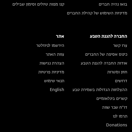
בואו נהיה חברים
קנו מפות טיולים וסימון שבילים
מדיניות השימוש של קהילת החברים
החברה להגנת הטבע
אתר
צרו קשר
הירשמו לניוזלטר
כינוס אסיפה של החברים
צוות האתר
אודות החברה להגנת הטבע
הצהרת נגישות
חזון ומטרות
מדיניות פרטיות
דרושים
תנאי שימוש
ההצלחות הגדולות בשמירת טבע
English
קשרים בינלאומיים
דו״ח שכר שווה
תרמו לנו
Donations