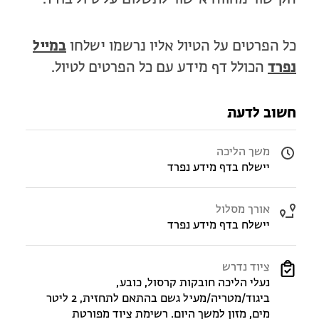
מחנות קיץ
מחנות קיץ
כל הפרטים על הטיול אליו נרשמו ישלחו
במייל
חופשות בבתי ספר שדה
נפרד
הכולל דף מידע עם כל הפרטים לטיול.
ארץ אהבתי – קבוצות טיולים למבוגרים
חשוב לדעת
משך הליכה
יישלח בדף מידע נפרד
אורך מסלול
יישלח בדף מידע נפרד
ציוד נדרש
נעלי הליכה חובקות קרסול, כובע,
ביגוד/מטריה/מעיל גשם בהתאם לתחזית, 2 ליטר
מים, מזון למשך היום. רשימת ציוד מפורטת