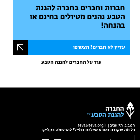
חברות וחברים בחברה להגנת
הטבע נהנים מטיולים בחינם או
בהנחה!
עדיין לא חברים? הצטרפו
עוד על החברים להגנת הטבע
החברה
להגנת הטבע
הנגב 2, תל אביב |
teva@teva.org.il
כל מה שקורה בטבע אצלכם במייל! להרשמה בקליק: