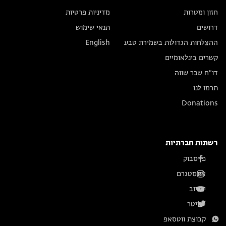
חזון ומטרות
מדיניות פרטיות
דרושים
תנאי שימוש
ההצלחות הגדולות בשמירת טבע
English
קשרים בינלאומיים
דו״ח שכר שווה
תרמו לנו
Donations
רשתות חברתיות
פייסבוק
אינסטגרם
יוטיוב
טוויטר
קבוצת ווטסאפ