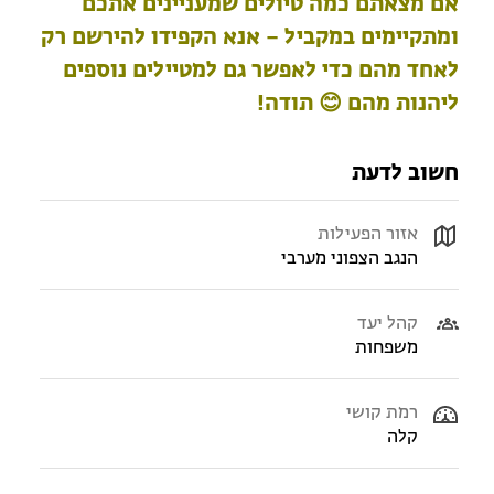
אם מצאתם כמה טיולים שמעניינים אתכם
ומתקיימים במקביל – אנא הקפידו להירשם רק
לאחד מהם כדי לאפשר גם למטיילים נוספים
ליהנות מהם 😊 תודה!
חשוב לדעת
אזור הפעילות
הנגב הצפוני מערבי
קהל יעד
משפחות
רמת קושי
קלה