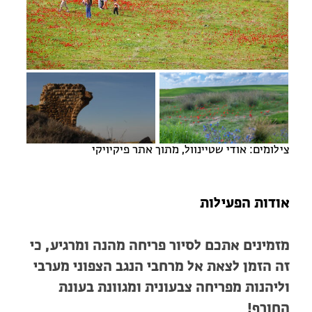
מחנות קיץ
מחנות קיץ
חופשות בבתי ספר שדה
ארץ אהבתי – קבוצות טיולים למבוגרים
צילומים: אודי שטיינוול, מתוך אתר פיקיויקי
אודות הפעילות
מזמינים אתכם לסיור פריחה מהנה ומרגיע, כי
זה הזמן לצאת אל מרחבי הנגב הצפוני מערבי
וליהנות מפריחה צבעונית ומגוונת בעונת
החורף!