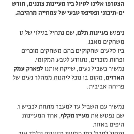
הצטרפו אלינו לטיול בין מעיינות צוננים, חורש
ים-תיכוני ופסיפס טבעי של צמחייה מרהיבה.
ניפגש
בעיינות תלם
, שם נתחיל בגילוי של גן
משחקים מאבן.
בין סלעים שחקוקים בהם משחקים מוכרים
ופחות מוכרים, נתוודע לטבע המקומי.
נמשיך בשביל נעים, שייקח אותנו
לפארק עמק
הארזים
, מקום בו נוכל ליהנות ממהלך נעים של
פריחה אביבית.
נמשיך עם השביל עד למעבר מתחת לכביש 1,
שם נפגוש את
מעיין מקלף
, אחד המעיינות
היפים באזור.
נתחיל לטבול במי המעיין הצוננים ונלמד איך