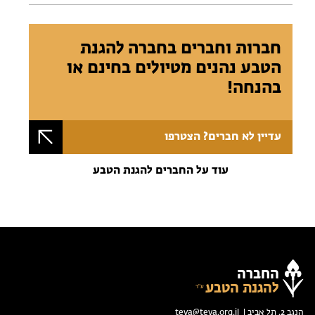
חברות וחברים בחברה להגנת
הטבע נהנים מטיולים בחינם או
בהנחה!
עדיין לא חברים? הצטרפו
עוד על החברים להגנת הטבע
החברה
להגנת הטבע
הנגב 2, תל אביב |
teva@teva.org.il