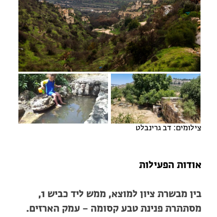
מחנות קיץ
מחנות קיץ
חופשות בבתי ספר שדה
ארץ אהבתי – קבוצות טיולים למבוגרים
צילומים: דב גרינבלט
אודות הפעילות
בין מבשרת ציון למוצא, ממש ליד כביש 1,
מסתתרת פנינת טבע קסומה – עמק הארזים.