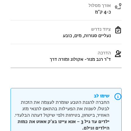
אורך מסלול
כ-4 ק"מ
ציוד נדרש
נעליים סגורות, מים, כובע
הדרכה
ד"ר רגב מנור- אקולוג ומורה דרך
שימו לב
החברה להגנת הטבע שומרת לעצמה את הזכות
לבטל/ לשנות את הפעילות בהתאם לתנאי מזג
האוויר, ביטחון, בטיחות ולפי שיקול דעתה הבלעדי.
ילדים עד גיל 3 – אנא ציינו בצ'ק אאוט את כמות
הילדים וגילם.