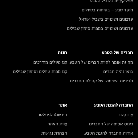
אפליקציית בשביל הטבע
מוקד טבע – בטיחות בטיולים
עדכונים ושינויים בשביל ישראל
עדכונים ושינויים במפות סימון שבילים
חברים של הטבע
חנות
מה זה אומר להיות חברים של הטבע
קנו טיולים מודרכים
בואו נהיה חברים
קנו מפות טיולים וסימון שבילים
מדיניות השימוש של קהילת החברים
החברה להגנת הטבע
אתר
צרו קשר
הירשמו לניוזלטר
כינוס אסיפה של החברים
צוות האתר
אודות החברה להגנת הטבע
הצהרת נגישות