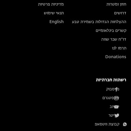
חזון ומטרות
מדיניות פרטיות
דרושים
תנאי שימוש
ההצלחות הגדולות בשמירת טבע
English
קשרים בינלאומיים
דו״ח שכר שווה
תרמו לנו
Donations
רשתות חברתיות
פייסבוק
אינסטגרם
יוטיוב
טוויטר
קבוצת ווטסאפ