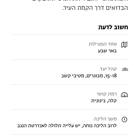
הבדואים דרך הקמת העיר.
חשוב לדעת
אזור הפעילות
באר שבע
קהל יעד
15-18, מבוגרים, מטיבי קשב
רמת קושי
קלה, בינונית
משך הליכה
לרוב הליכה נוחה, יש עלייה תלולה לאנדרטת הנגב