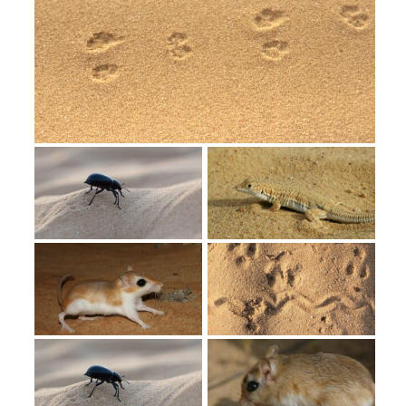
מחנות קיץ
מחנות קיץ
חופשות בבתי ספר שדה
ארץ אהבתי – קבוצות טיולים למבוגרים