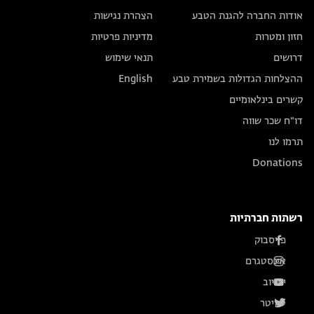
אודות החברה להגנת הטבע
הצהרת נגישות
חזון ומטרות
מדיניות פרטיות
דרושים
תנאי שימוש
ההצלחות הגדולות בשמירת טבע
English
קשרים בינלאומיים
דו״ח שכר שווה
תרמו לנו
Donations
רשתות חברתיות
פייסבוק
אינסטגרם
יוטיוב
טוויטר