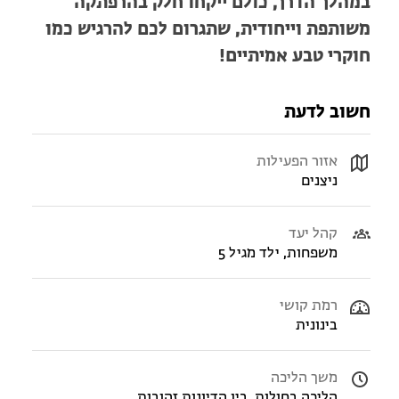
במהלך הדרך, כולם ייקחו חלק בהרפתקה
משותפת וייחודית, שתגרום לכם להרגיש כמו
חוקרי טבע אמיתיים!
חשוב לדעת
אזור הפעילות
ניצנים
קהל יעד
משפחות, ילד מגיל 5
רמת קושי
בינונית
משך הליכה
הליכה בחולות, בין הדיונות זהובות