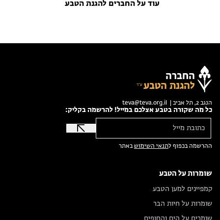
עוד על החברים להגנת הטבע
החברה
להגנת הטבע
הנגב 2, תל אביב |
teva@teva.org.il
כל מה שקורה בטבע אצלכם במייל! להרשמה בקליק:
ההרשמה בכפוף ל
תנאי השימוש
באתר
שומרות על הטבע
קמפיינים למען הטבע
שומרות על חיות הבר
שומרים על הים והחופים