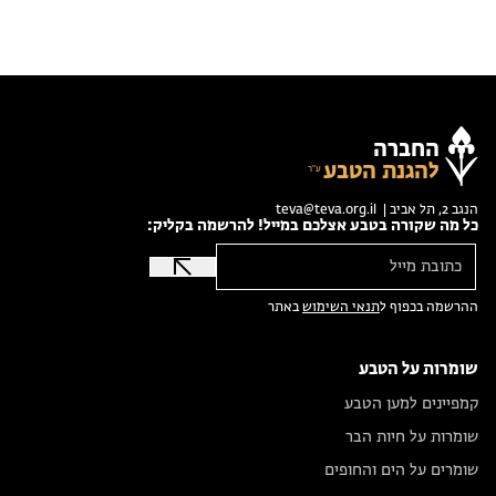
החברה
להגנת הטבע
הנגב 2, תל אביב |
teva@teva.org.il
כל מה שקורה בטבע אצלכם במייל! להרשמה בקליק:
ההרשמה בכפוף ל
תנאי השימוש
באתר
שומרות על הטבע
קמפיינים למען הטבע
שומרות על חיות הבר
שומרים על הים והחופים