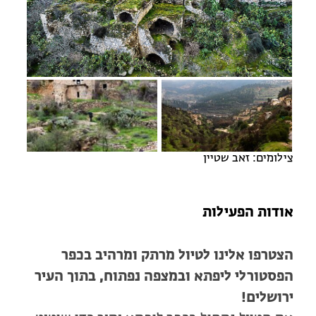
מחנות קיץ
מחנות קיץ
חופשות בבתי ספר שדה
ארץ אהבתי – קבוצות טיולים למבוגרים
צילומים: זאב שטיין
אודות הפעילות
הצטרפו אלינו לטיול מרתק ומרהיב בכפר
הפסטורלי ליפתא ובמצפה נפתוח, בתוך העיר
ירושלים!