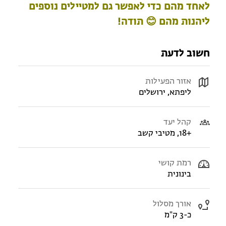
לאחד מהם כדי לאפשר גם למטיילים נוספים
ליהנות מהם 😊 תודה!
חשוב לדעת
אזור הפעילות
ליפתא, ירושלים
קהל יעד
+18, מטיבי קשב
רמת קושי
בינונית
אורך מסלול
כ-3 ק"מ