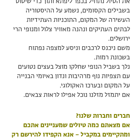
את הטיול נתחיל בכפר ליפתא ותוך כדי שיטוט
בשבילים הקסומים, נשמע על ההיסטוריה
העשירה של המקום, התוכניות העתידיות
לבתים העתיקים ונהנה מאוויר צלול ומנופי הרי
ירושלים.
משם ניכנס לרכבים וניסע למצפה נפתוח
בשכונת רמות.
נלך בשביל הנופי שחלקו מוצל בעצים נטועים
עם תצפיות נוף מרהיבות ונדון באיומי הבנייה
על המקום ובערכו האקולוגי.
אם יתמזל מזלנו נוכל אפילו לראות צבאים.
חברים וחברות שלנו?
אם מצאתם כמה טיולים שמעניינים אתכם
ומתקיימים במקביל – אנא הקפידו להירשם רק