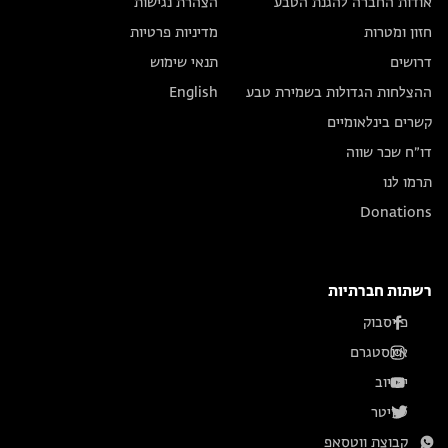
אודות החברה להגנת הטבע
הצהרת נגישות
חזון ומטרות
מדיניות פרטיות
דרושים
תנאי שימוש
ההצלחות הגדולות בשמירת טבע
English
קשרים בינלאומיים
דו״ח שכר שווה
תרמו לנו
Donations
רשתות חברתיות
פייסבוק
אינסטגרם
יוטיוב
טוויטר
קבוצת ווטסאפ