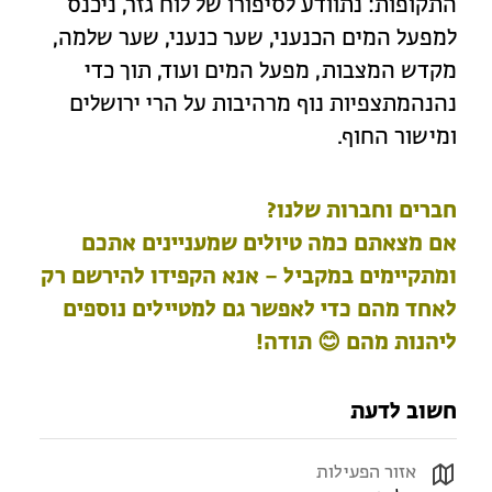
התקופות: נתוודע לסיפורו של לוח גזר, ניכנס
למפעל המים הכנעני, שער כנעני, שער שלמה,
מקדש המצבות, מפעל המים ועוד, תוך כדי
נהנהמתצפיות נוף מרהיבות על הרי ירושלים
ומישור החוף.
חברים וחברות שלנו?
אם מצאתם כמה טיולים שמעניינים אתכם
ומתקיימים במקביל – אנא הקפידו להירשם רק
לאחד מהם כדי לאפשר גם למטיילים נוספים
ליהנות מהם 😊 תודה!
חשוב לדעת
אזור הפעילות