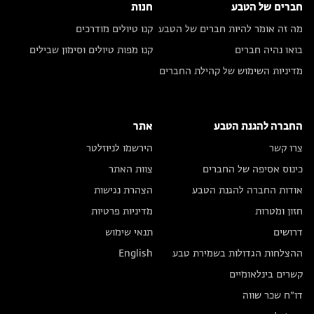
חברים של הטבע
חנות
מה זה אומר להיות חברים של הטבע
קנו טיולים מודרכים
בואו נהיה חברים
קנו מפות טיולים וסימון שבילים
מדיניות השימוש של קהילת החברים
החברה להגנת הטבע
אתר
צרו קשר
הירשמו לניוזלטר
כינוס אסיפה של החברים
צוות האתר
אודות החברה להגנת הטבע
הצהרת נגישות
חזון ומטרות
מדיניות פרטיות
דרושים
תנאי שימוש
ההצלחות הגדולות בשמירת טבע
English
קשרים בינלאומיים
דו״ח שכר שווה