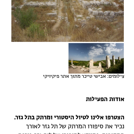
מחנות קיץ
מחנות קיץ
חופשות בבתי ספר שדה
ארץ אהבתי – קבוצות טיולים למבוגרים
צילומים: אבישי טייכר מתוך אתר פיקיויקי
אודות הפעילות
הצטרפו אלינו לטיול היסטורי ומרתק בתל גזר.
נכיר את סיפורו המרתק של תל גזר לאורך