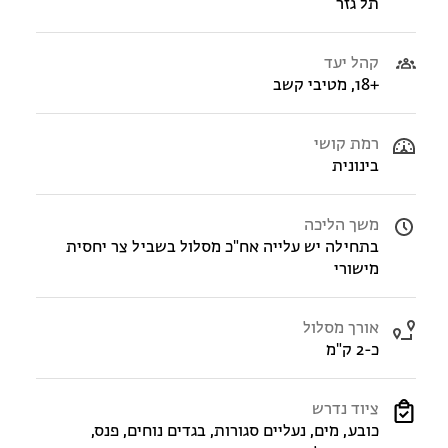
תל גזר
קהל יעד
+18, מטיבי קשב
רמת קושי
בינונית
משך הליכה
בתחילה יש עלייה אח"כ מסלול בשביל צר יחסית
מישורי
אורך מסלול
כ-2 ק"מ
ציוד נדרש
כובע, מים, נעליים סגורות, בגדים נוחים, פנס,