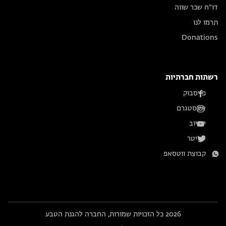
דו״ח שכר שווה
תרמו לנו
Donations
רשתות חברתיות
פייסבוק
אינסטגרם
יוטיוב
טוויטר
קבוצת ווטסאפ
2026 כל הזכויות שמורות, החברה להגנת הטבע