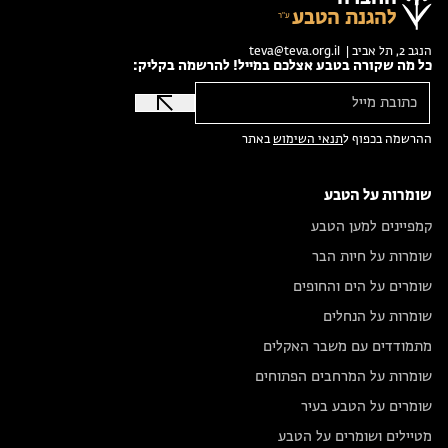
להגנת הטבע
הנגב 2, תל אביב |
teva@teva.org.il
כל מה שקורה בטבע אצלכם במייל! להרשמה בקליק:
ההרשמה בכפוף ל
תנאי השימוש
באתר
שומרות על הטבע
קמפיינים למען הטבע
שומרות על חיות הבר
שומרים על הים והחופים
שומרות על הנחלים
מתמודדים עם משבר האקלים
שומרות על המרחבים הפתוחים
שומרים על הטבע בעיר
מטיילים ושומרים על הטבע