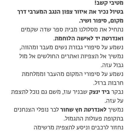
מטיבי קשב!
בטיול נכיר את איזור צפון הנגב המערבי דרך
מקום, סיפור ושיר.
נתחיל את מסלולנו מבית ספר שדה שקמים
ואנדרטת יד לאישה הלוחמת
.
נשמע על סיפורי גבורת נשים מעבר ומהווה,
נמשיך אל תצפיות ואתרים החולשים אל מול
גבול עזה.
נשמע על סיפורי המקום מהעבר וממלחמת
חרבות ברזל.
נבקר
ביד ינצק
שבניר עוז, משם גם נוכל לתצפת
על עזה.
נמשיך
לאנדרטת חץ שחור
לכר נופלי הצנחנים
בתקופת פעולות התגמול.
נחזור לרכבים וניסע לתצפית מרשימה