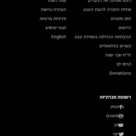
כינוס אסיפה של החברים
צוות האתר
אודות החברה להגנת הטבע
הצהרת נגישות
חזון ומטרות
מדיניות פרטיות
דרושים
תנאי שימוש
ההצלחות הגדולות בשמירת טבע
English
קשרים בינלאומיים
דו״ח שכר שווה
תרמו לנו
Donations
רשתות חברתיות
פייסבוק
אינסטגרם
יוטיוב
טוויטר