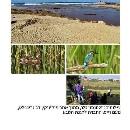
מחנות קיץ
מחנות קיץ
חופשות בבתי ספר שדה
ארץ אהבתי – קבוצות טיולים למבוגרים
צילומים: זלמנסון זלר, מתוך אתר פיקיויקי, דב גרינבלט,
נועם וייס, החברה להגנת הטבע