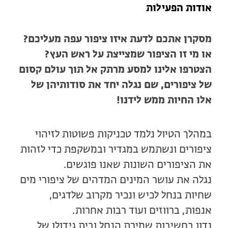
אודות הפעילות
מסקרן אתכם לדעת איזו ציפור עפה מעליכם?
או מי זו הציפור שמצייצת על ראש העץ?
הצטרפו אלינו למסע מרתק אל תוך עולם קסום
של ציפורים, שם נגלה יחד את סודותיהן של
אלו החיות ממש לידנו!
במהלך הטיול נלמד טכניקות פשוטות לזיהוי
ציפורים ונשתמש במגדיר ובמשקפת כדי לזהות
את הציפורים השונות שאנו פוגשים.
נגלה את עושר המינים המדהים של ציפורי מים
שחיות בנחל לכיש ונכיר מקרוב שלדגים,
אנפות, ברווזים ועוד רבות אחרות.
נדון בחשיבות שמירת הנחל ובית גידולן של