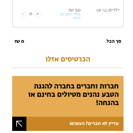
ילדים
50
₪
(עד 18)
-
+
מחיר לחברים:
₪
0
סך הכל
0
₪
הכרטיסים אזלו
חברות וחברים בחברה להגנת
הטבע נהנים מטיולים בחינם או
בהנחה!
עדיין לא חברים? הצטרפו