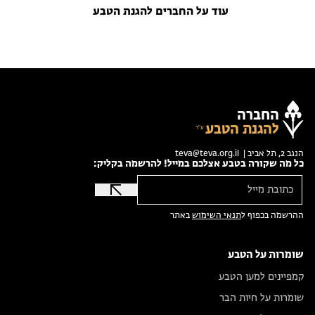
עוד על החברים להגנת הטבע
החברה
להגנת הטבע
הנגב 2, תל אביב |
teva@teva.org.il
כל מה שקורה בטבע אצלכם במייל! להרשמה בקליק:
ההרשמה בכפוף ל
תנאי השימוש
באתר
שומרות על הטבע
קמפיינים למען הטבע
שומרות על חיות הבר