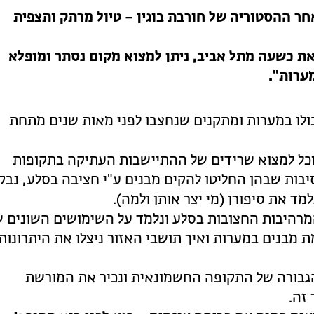
אחר ההסטוריה של חורבת בוגין – טיול מרתק ותצפית
את כשעה מתל אביב, ניתן למצוא מקום נסתר ומופלא
ערות".
לו במערות ומתקנים שנחצבו לפני מאות שנים מתחת
כל למצוא שרידים של ההתיישבות העתיקה בתקופות
בות שבהן החליטו להקים מבנים ע"י חציבה בסלע, נבק
ד את סיפורן (מי יצר אותן ולמה).
מרהיבות החצובות בסלע ונלמד על השימושים השונים ש
 מבנים במערות ואיך תושבי האזור ניצלו את היתרונות
הגבורה של התקופה החשמונאית ונכיר את המורשת
זה.