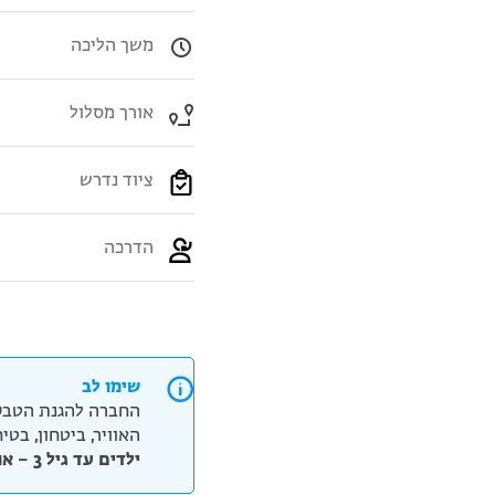
משך הליכה
אורך מסלול
ציוד נדרש
הדרכה
שימו לב
החברה להגנת הטבע
האוויר, ביטחון, בט
ילדים עד גיל 3 – אנא ציינו בצ'ק אאוט את כמות הילדים וגילם.