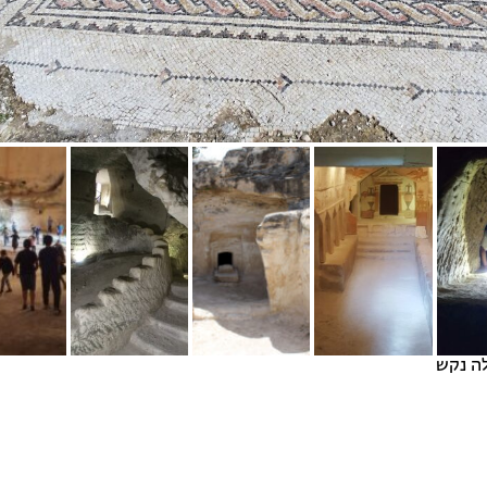
לה נקש