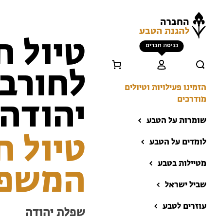
החברה
להגנת הטבע
טיול ח
כניסת חברים
לחורב
הזמינו פעילויות וטיולים
מודרכים
יהודה
שומרות על הטבע
טיול ח
לומדים על הטבע
מטיילות בטבע
המשפ
שביל ישראל
הזמינו פעילויות וטיולים
מודרכים
עוזרים לטבע
שפלת יהודה