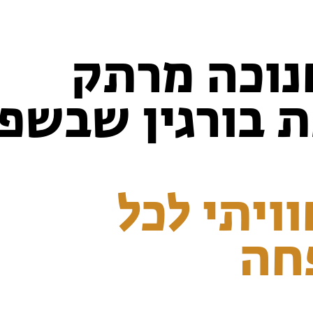
נוכה מרתק
ת בורגין שבשפ
וויתי לכל
חה