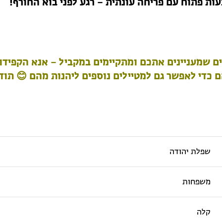
עות פתוח עם פריחה עונתית – רגע לפני בוא החורף!
ם שמעניינים אתכם ומתקיימים במקביל – אנא הקפידו
כדי לאפשר גם למטיילים נוספים ליהנות מהם 😊 תוד
שפלת יהודה
משפחות
קלה