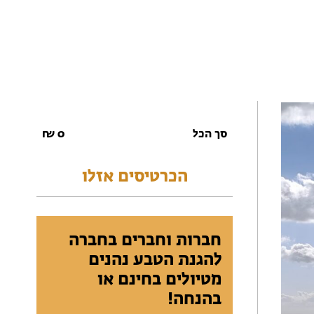
סך הכל
0
₪
הכרטיסים אזלו
חברות וחברים בחברה
להגנת הטבע נהנים
מטיולים בחינם או
בהנחה!