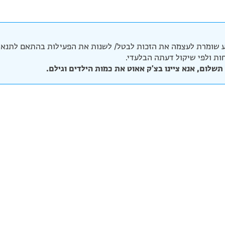
 שומרת לעצמה את הזכות לבטל/ לשנות את הפעילות בהתאם לתנאי 
יחות ולפי שיקול דעתה הבלעדי.