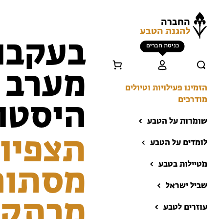
החברה
להגנת הטבע
בעקבו
כניסת חברים
מערב ב
הזמינו פעילויות וטיולים
מודרכים
היסטור
שומרות על הטבע
תצפיות
לומדים על הטבע
מטיילות בטבע
מסתור 
שביל ישראל
הזמינו פעילויות וטיולים
מרתק ב
מודרכים
עוזרים לטבע