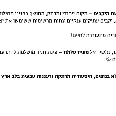
ת היקבים
– מקום ייחודי ומרתק, החושף בפנינו מחילות
, יקבים עתיקים ענקיים וגתות מרשימות ששימשו את יצר
ריה מתעוררת לחיים!
, נמשיך אל
מעיין טלמון
– פינת חמד מושלמת להתרעננ
 💦.
לא בנופים, היסטוריה מרתקת ורעננות טבעית בלב ארץ