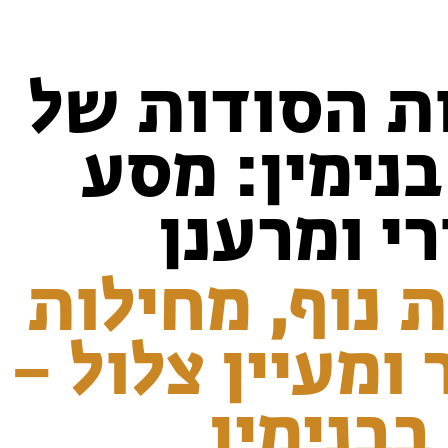
ת הסודות של
נימין: מסע
י ומרענן
 נוף, מחילות
ומעיין צלול – 
בנימין