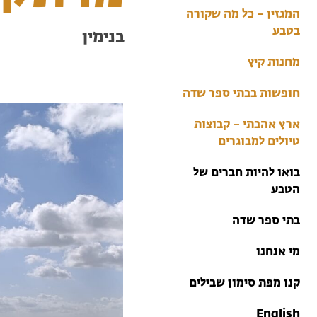
בתי ספר שדה
המגזין – כל מה שקורה
טיולים למבוגרים: ארץ
בטבע
בנימין
אהבתי
מחנות קיץ
מחנות קיץ
חופשות בבתי ספר שדה
ארץ אהבתי – קבוצות
טיולים למבוגרים
בואו להיות חברים של
הטבע
בתי ספר שדה
מי אנחנו
קנו מפת סימון שבילים
English