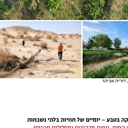
 דורית אביהר
ה בטבע – יומיים של חוויות בלתי נשכחות
קסום, נופים מרהיבים ומסלולים מהנים!