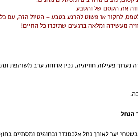
ווה את הקסם של והטבע
טפס, לחקור או פשוט להרגע בטבע – הטיול הזה, עם כל
ויה מעשירה ומלאה ברגעים שתזכרו כל החיים!
 נערוך פעילות חוויתית, נכין ארוחת ערב משותפת ונתכ
ה.
 הנחל
שטחי יער לאורך נחל אלכסנדר ובחופים ומסתיים בחוף