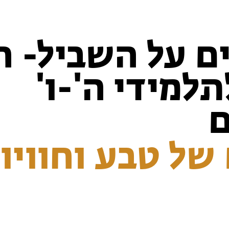
ם על השביל- ח
תלמידי ה'-ו'
 של טבע וחוויו