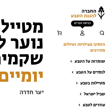
החברה
להגנת הטבע
מטיילי
כניסת חברים
נוער ל
הזמינו פעילויות וטיולים
מודרכים
שקמים
שומרות על הטבע
יומיים
לומדים על הטבע
מטיילות בטבע
יער חדרה
שביל ישראל
הזמינו פעילויות וטיולים
מודרכים
עוזרים לטבע