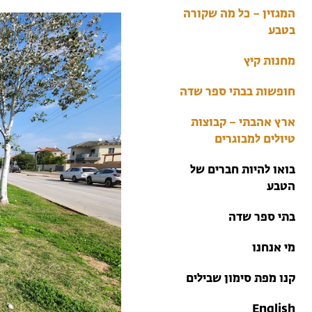
בתי ספר שדה
המגזין – כל מה שקורה
טיולים למבוגרים: ארץ
בטבע
אהבתי
מחנות קיץ
מחנות קיץ
חופשות בבתי ספר שדה
ארץ אהבתי – קבוצות
טיולים למבוגרים
בואו להיות חברים של
הטבע
בתי ספר שדה
מי אנחנו
קנו מפת סימון שבילים
English