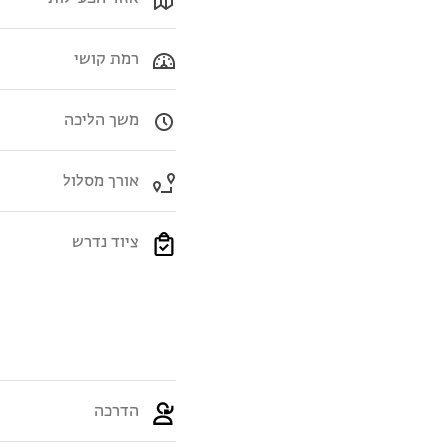
רמת קושי
משך הליכה
אורך מסלול
ציוד נדרש
הדרכה