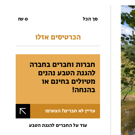
סך הכל
0
₪
הכרטיסים אזלו
חברות וחברים בחברה
להגנת הטבע נהנים
מטיולים בחינם או
בהנחה!
עדיין לא חברים? הצטרפו
עוד על החברים להגנת הטבע