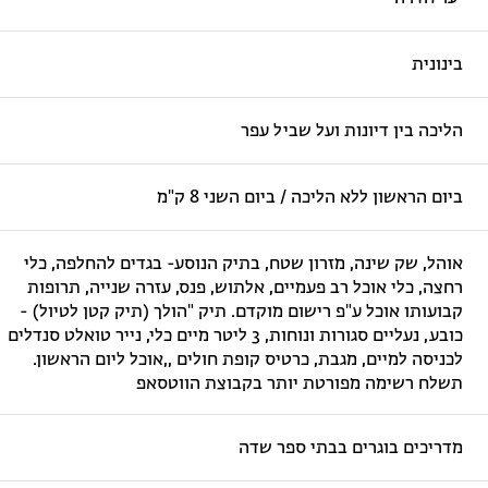
בינונית
הליכה בין דיונות ועל שביל עפר
ביום הראשון ללא הליכה / ביום השני 8 ק"מ
אוהל, שק שינה, מזרון שטח, בתיק הנוסע- בגדים להחלפה, כלי
רחצה, כלי אוכל רב פעמיים, אלתוש, פנס, עזרה שנייה, תרופות
קבועותו אוכל ע"פ רישום מוקדם. תיק "הולך (תיק קטן לטיול) -
כובע, נעליים סגורות ונוחות, 3 ליטר מיים כלי, נייר טואלט סנדלים
לכניסה למיים, מגבת, כרטיס קופת חולים ,,אוכל ליום הראשון.
תשלח רשימה מפורטת יותר בקבוצת הווטסאפ
מדריכים בוגרים בבתי ספר שדה