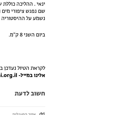
ינאי . ההליכה כוללת 
שם נפגש ציפורי מים 
נשמע על ההיסטוריה של
ביום השני 8 ק"מ.
לקראת הטיול נעדכן בק
אלינו במייל- miritk@spni.org.il
חשוב לדעת
אזור הפעילות