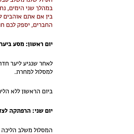
במהלך שני הימים, נח
בין אם אתם אוהבים ל
החברים, יספק לכם חו
יום ראשון: מסע ביער
לאחר שנגיע ליער חדרה
למסלול למחרת.
ביום הראשון ללא הליכ
יום שני: הרפתקה לצד
המסלול משלב הליכה ב