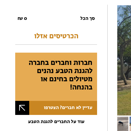
סך הכל
0
₪
הכרטיסים אזלו
חברות וחברים בחברה
להגנת הטבע נהנים
מטיולים בחינם או
בהנחה!
עדיין לא חברים? הצטרפו
עוד על החברים להגנת הטבע