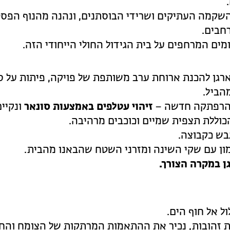
 השקמה העתיקים ושרידי הבוסתנים, ונהנה מהנוף הפסט
חבים.
מים המרחפים על בית הגידול החולי הייחודי הזה.
ארגן להכנת ארוחת ערב משותפת של פויקה, פיתות על ס
הביל.
להרפתקה חדשה –
זיהוי עטלפים באמצעות סונאר
ונקיים
כוללת תצפית שמיים וכוכבים מרהיבה.
בש כקבוצה.
ון עם שקי השינה ומזרני השטח שהבאנו מהבית.
ן במקרה הצורך.
ל אל חוף הים.
נות זהובות, נכיר את ההתאמות המרתקות של הצומח והחי