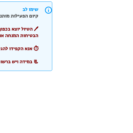
שימו לב
קיום הפעילות מותנה
🖊️ הטיול יוצא בכפ
הבטיחות המנחה אותנו
⏱️ אנא הקפידו להגי
📃 במידה ויש ברשו