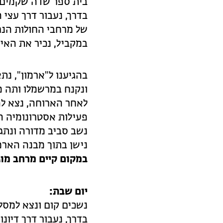
בית ספר שדה שקמים.
בדרך, נעבור דרך עצי
של מרחבי החולות הנר
במקביל, נכיר את האיו
בהגיענו ל"ארמון", נת
ונקנח במרשמלו ותה מ
לאחר הארוחה, נצא 
פעילות אסטרונומיה ה
נשב סביב מדורה ונתג
נישן בתוך מבנה הארמ
במקום קיים מרחב מוג
יום שבת:
נשכים קום ונצא למסלו
בדרך, נעבור דרך דיו