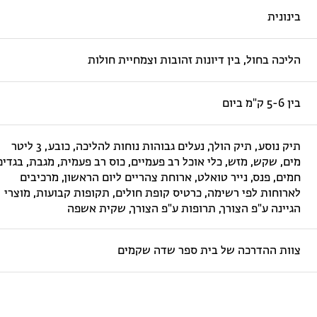
בינונית
הליכה בחול, בין דיונות זהובות וצמחיית חולות
בין 5-6 ק"מ ביום
תיק נוסע, תיק הולך, נעלים גבוהות נוחות להליכה, כובע, 3 ליטר
מים, שקש, מזש, כלי אוכל רב פעמיים, כוס רב פעמית, מגבת, בגדים
חמים, פנס, נייר טואלט, ארוחת צהריים ליום הראשון, מרכיבים
לארוחות לפי רשימה, כרטיס קופת חולים, תקופות קבועות, מוצרי
הגיינה ע"פ הצורך, תרופות ע"פ הצורך, שקית אשפה
צוות ההדרכה של בית ספר שדה שקמים