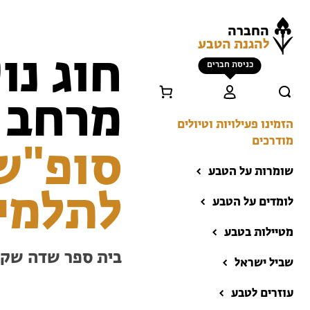
החברה
להגנת הטבע
חוג נו
כניסת חברים
מרחב ה
הזמינו פעילויות וטיולים
מודרכים
סופ"ש
שומרות על הטבע
לתלמיד
לומדים על הטבע
מטיילות בטבע
בית ספר שדה שק
שביל ישראל
הזמינו פעילויות וטיולים
מודרכים
עוזרים לטבע