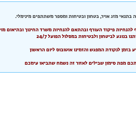
 בתנאי מזג אויר, בטחון ובטיחות ומספר משתתפים מינימלי.
וף להנחיות פיקוד העורף ובהתאם להנחיות משרד החינוך ובתיאום מול
 בנוגע לביטחון ולבטיחות במסלול הפועל 24/7
ע בזמן לנקודת המפגש והזמינו אוטובוס ליום הראשון
תכם מפת סימון שבילים לאזור זה נשמח שתביאו עימכם