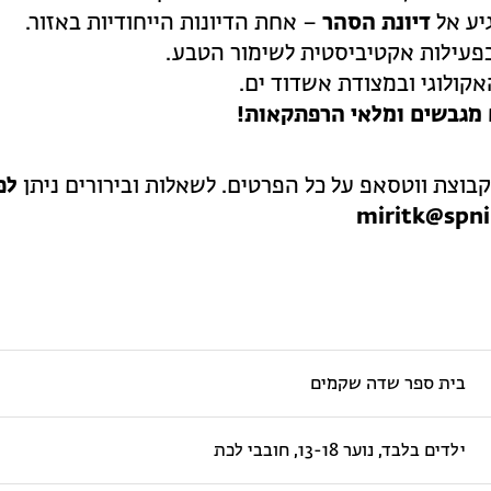
יע אל
דיונת הסהר
– אחת הדיונות הייחודיות באזור.
בפעילות אקטיביסטית לשימור הטבע.
קולוגי ובמצודת אשדוד ים.
ם מגבשים ומלאי הרפתקאות!
בוצת ווטסאפ על כל הפרטים. לשאלות ובירורים ניתן
לפ
miritk@spni.
בית ספר שדה שקמים
ילדים בלבד, נוער 13-18, חובבי לכת