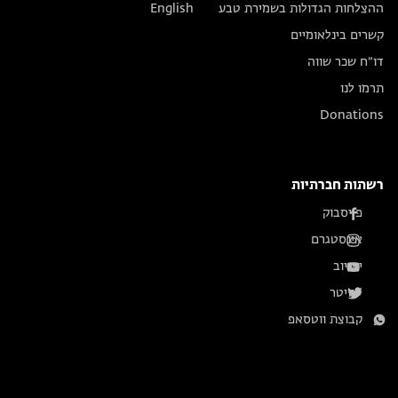
ההצלחות הגדולות בשמירת טבע
English
קשרים בינלאומיים
דו״ח שכר שווה
תרמו לנו
Donations
רשתות חברתיות
פייסבוק
אינסטגרם
יוטיוב
טוויטר
קבוצת ווטסאפ