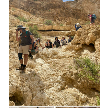
מחנות קיץ
מחנות קיץ
חופשות בבתי ספר שדה
ארץ אהבתי – קבוצות טיולים למבוגרים