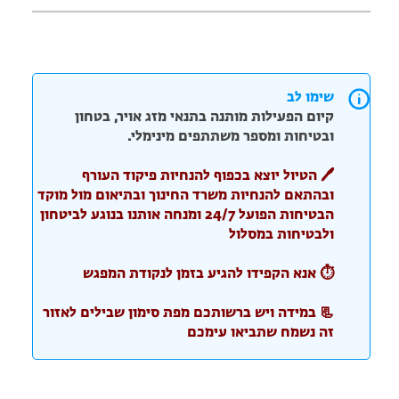
שימו לב
קיום הפעילות מותנה בתנאי מזג אויר, בטחון
ובטיחות ומספר משתתפים מינימלי.
🖊️ הטיול יוצא בכפוף להנחיות פיקוד העורף
ובהתאם להנחיות משרד החינוך ובתיאום מול מוקד
הבטיחות הפועל 24/7 ומנחה אותנו בנוגע לביטחון
ולבטיחות במסלול
⏱️ אנא הקפידו להגיע בזמן לנקודת המפגש
📃 במידה ויש ברשותכם מפת סימון שבילים לאזור
זה נשמח שתביאו עימכם