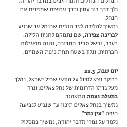
הנחלים הגדולים והמרהיבים במדבר יהודה.
נלך דרך בור עטין ודרך ערוצים שמזינים את
הנחל.
נמשיך להליכה לצד הגבים שבנחל עד שנגיע
לבריכת צפירה,
שם נתמקם לחניון הלילה.
בערב, נבשל סביב המדורה, נהנה מפעילות
חברתית, ונלון בשטח תחת כיפת השמיים.
יום שבת, 22.3
בבוקר נצא לטיול על תוואי שביל ישראל, נהלך
מעל גדתו הדרומית של נחל צאלים, ונרד
במעלה נעמה
המאתגר.
נמשיך בנחל צאלים תיכון עד שנגיע לנביעה
היפה
"עין נמר"
.
נלמד על נמרי מדבר יהודה, נמשיך במסלול