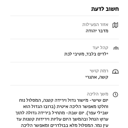
חשוב לדעת
אזור הפעילות
מדבר יהודה
קהל יעד
ילדים בלבד, מטיבי לכת
רמת קושי
קשה, אתגרי
משך הליכה
יום שישי- מישור גדול וירידה קטנה, המסלול נוח
וחלקו מאפשר הליכה איטית (ברובו הגדול הוא
שבילי עפר). יום שבת- מתחיל בירידה גדולה לתוך
ערוץ הנחל ובהמשך היום עליות וירידות קטנות עד
עין נמר. המסלול מלא בבולדרים ומאפשר הליכה