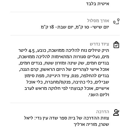
איטית בלבד
אורך מסלול
יום שישי- 10 ק"מ, יום שבת- 18 ק"מ
ציוד נדרש
תיק טיולים נוח להליכה ממושכת, כובע, 4.5 ליטר
מים, נעליים סגורות המתאימות להליכה ממושכת,
בגדים חמים, שק שינה ומזרון שטח, בגדים חמים,
אוכל אישי לצהריים של היום הראשון, קרם הגנה,
בגדים להחלפה, פנס, ציוד היגיינה, מפת סימון
שבילים, כלי כתיבה, פנקס/מחברת, כלי אוכל
אישיים, אוכל קבוצתי לפי חלוקה מראש לערב
וליום השני.
הדרכה
צוות ההדרכה של בית ספר שדה עין גדי: ליאל
שטרן, מוריה ארליך