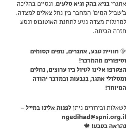
אתגרי
בגיא בהק וגיא סלעים
, ונסיים בהליכה
ב'שביל המים' המחבר בין נחל צאלים למצדה.
למרגלות מצדה נגיע לתחנת האוטובוס ונסע
חזרה הביתה.
🌞
חוויית טבע, אתגרים, נופים קסומים
וסיפורים מהמדבר!
הצטרפו אלינו לטיול בין ערוצים, נחלים
ומסלולי אתגר, בגבעות ובמדבר יהודה
המיוחד!
לשאלות ובירורים ניתן
לפנות אלינו במייל –
ngedihad@spni.org.il
נתראה בטבע! 🍁