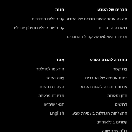
חברים של הטבע
חנות
מה זה אומר להיות חברים של הטבע
קנו טיולים מודרכים
בואו נהיה חברים
קנו מפות טיולים וסימון שבילים
מדיניות השימוש של קהילת החברים
החברה להגנת הטבע
אתר
צרו קשר
הירשמו לניוזלטר
כינוס אסיפה של החברים
צוות האתר
אודות החברה להגנת הטבע
הצהרת נגישות
חזון ומטרות
מדיניות פרטיות
דרושים
תנאי שימוש
ההצלחות הגדולות בשמירת טבע
English
קשרים בינלאומיים
דו״ח שכר שווה