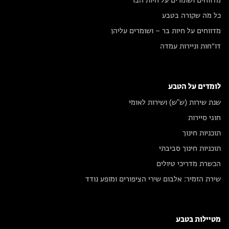
מדווחים ושומרים על חיות הבר
כל מה שקורה בטבע
מדווחים על חיות בר – ושומרים עליהן
דו״חות וניירות עמדה
לומדים על הטבע
שנת שירות (ש"ש) ושירות לאומי
חוגי סיירות
תוכניות חינוך
תוכניות חינוך סביבתי
הכשרת מדריכי טיולים
שירת הזמיר: אלבום שירי הציפורים ומופע נודד
מטיילות בטבע