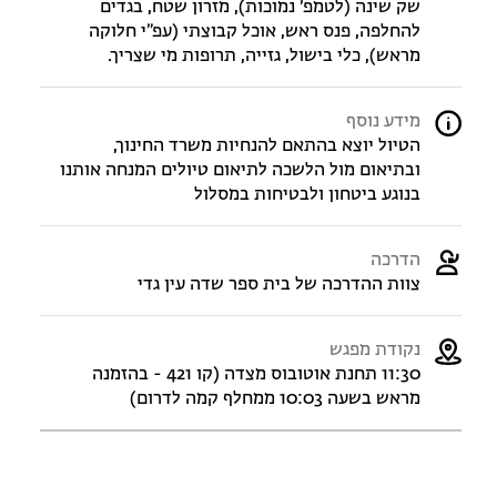
שק שינה (לטמפ׳ נמוכות), מזרון שטח, בגדים
להחלפה, פנס ראש, אוכל קבוצתי (עפ״י חלוקה
מראש), כלי בישול, גזייה, תרופות מי שצריך.
מידע נוסף
הטיול יוצא בהתאם להנחיות משרד החינוך,
ובתיאום מול הלשכה לתיאום טיולים המנחה אותנו
בנוגע ביטחון ולבטיחות במסלול
הדרכה
צוות ההדרכה של בית ספר שדה עין גדי
נקודת מפגש
11:30 תחנת אוטובוס מצדה (קו 421 - בהזמנה
מראש בשעה 10:03 ממחלף קמה לדרום)