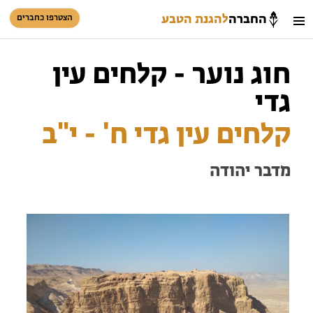
החברה
להגנת הטבע
הצטרפו כחברים
חיפוש
כניסת חברים
חוג נוער - קלחים עין
סל קניות
גדי
הזמינו פעילויות וטיולים מודרכים
קלחים עין גדי ח' - י"ב
מדבר יהודה
הזמינו פעילויות וטיולים מודרכים
בתי ספר שדה
טיולים למבוגרים: ארץ אהבתי
המגזין – כל מה שקורה בטבע