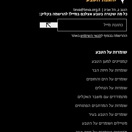
הנגב 2, תל אביב |
teva@teva.org.il
כל מה שקורה בטבע אצלכם במייל! להרשמה בקליק:
ההרשמה בכפוף ל
תנאי השימוש
באתר
שומרות על הטבע
קמפיינים למען הטבע
שומרות על חיות הבר
שומרים על הים והחופים
שומרות על הנחלים
מתמודדים עם משבר האקלים
שומרות על המרחבים הפתוחים
שומרים על הטבע בעיר
מטיילים ושומרים על הטבע