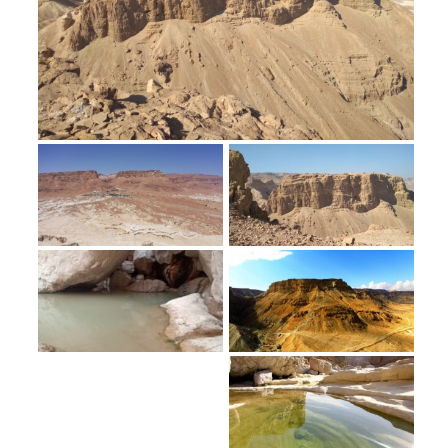
מחנות קיץ
מחנות קיץ
חופשות בבתי ספר שדה
ארץ אהבתי – קבוצות טיולים למבוגרים