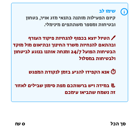
שימו לב
קיום הפעילות מותנה בתנאי מזג אויר, בטחון
ובטיחות ומספר משתתפים מינימלי.
🖊️ הטיול יוצא בכפוף להנחיות פיקוד העורף
ובהתאם להנחיות משרד החינוך ובתיאום מול מוקד
הבטיחות הפועל 24/7 ומנחה אותנו בנוגע לביטחון
ולבטיחות במסלול
⏱️ אנא הקפידו להגיע בזמן לנקודת המפגש
📃 במידה ויש ברשותכם מפת סימון שבילים לאזור
זה נשמח שתביאו עימכם
סך הכל
0
₪