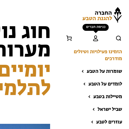
החברה
להגנת הטבע
חוג נו
כניסת חברים
מערות 
הזמינו פעילויות וטיולים
מודרכים
יומיים
שומרות על הטבע
לתלמיד
לומדים על הטבע
מטיילות בטבע
שביל ישראל
הזמינו פעילויות וטיולים
מודרכים
עוזרים לטבע