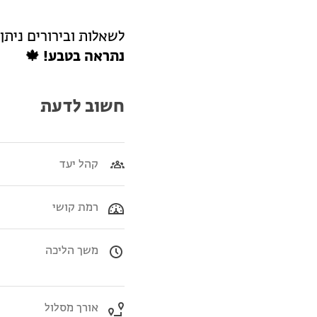
לשאלות ובירורים ניתן
נתראה בטבע! 🍁
חשוב לדעת
קהל יעד
רמת קושי
משך הליכה
אורך מסלול