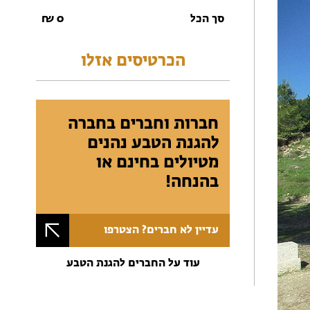
סך הכל
0
₪
הכרטיסים אזלו
חברות וחברים בחברה
להגנת הטבע נהנים
מטיולים בחינם או
בהנחה!
עדיין לא חברים? הצטרפו
עוד על החברים להגנת הטבע