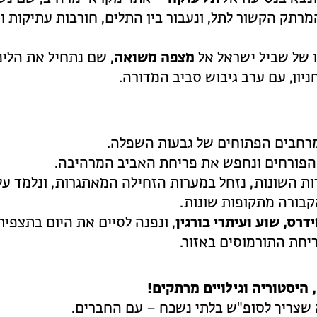
רתק הקשור לתל, ונעבור בין התלים, חורבות עתיקות ו
ו של שביל ישראל אל
מצפה משואה
, שם נתחיל את הלינ
יון, עם ערב גיבוש סביב המדורה.
מרחבים הפתוחים של גבעות השפלה.
 הפורחים ונחפש את פריחת האביב המרהיבה.
ת השונות, נזחל במערות הזחילה המאתגרות, ונלמד על
קבורה מתקופות שונות.
דרס, שוע ועיתרי בורגין
, ונפנה לסיים את היום בתצפית
יחת התורמוסים באזור.
היסטוריה וגילויים מרתקים!
 שצריך לסופ"ש בלתי נשכח – עם החברים.