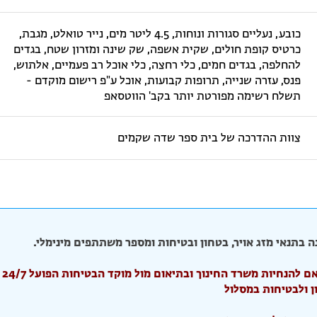
כובע, נעליים סגורות ונוחות, 4.5 ליטר מים, נייר טואלט, מגבת,
כרטיס קופת חולים, שקית אשפה, שק שינה ומזרון שטח, בגדים
להחלפה, בגדים חמים, כלי רחצה, כלי אוכל רב פעמיים, אלתוש,
פנס, עזרה שנייה, תרופות קבועות, אוכל ע"פ רישום מוקדם -
תשלח רשימה מפורטת יותר בקב' הווטסאפ
צוות ההדרכה של בית ספר שדה שקמים
ה בתנאי מזג אויר, בטחון ובטיחות ומספר משתתפים מינימלי.
🖊️ הט
ן ולבטיחות במסלול