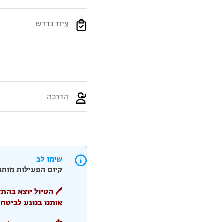
ציוד נדרש
הדרכה
שימו לב
קיום הפעילות מותנ
אותנו בנוגע לביטחו