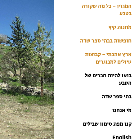
בתי ספר שדה
המגזין – כל מה שקורה
טיולים למבוגרים: ארץ
בטבע
אהבתי
מחנות קיץ
מחנות קיץ
חופשות בבתי ספר שדה
ארץ אהבתי – קבוצות
טיולים למבוגרים
בואו להיות חברים של
הטבע
בתי ספר שדה
מי אנחנו
קנו מפת סימון שבילים
English