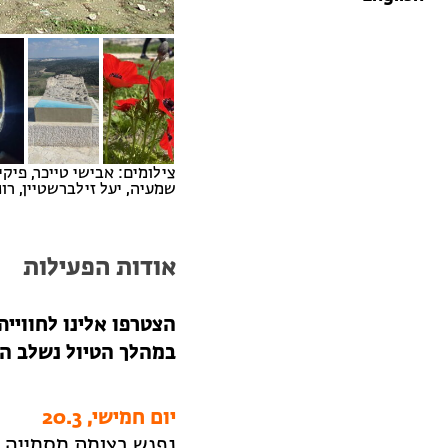
צילומים: אבישי טייכר, פיקיו
שמעיה, יעל זילברשטיין, רונ
אודות הפעילות
הצטרפו אלינו לחוויי
במהלך הטיול נשלב הל
יום חמישי, 20.3
נפגש בצומת מסמייה 