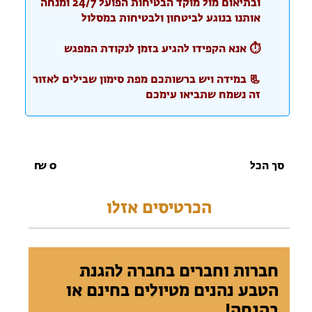
ובתיאום מול מוקד הבטיחות הפועל 24/7 ומנחה
אותנו בנוגע לביטחון ולבטיחות במסלול
⏱️ אנא הקפידו להגיע בזמן לנקודת המפגש
📃 במידה ויש ברשותכם מפת סימון שבילים לאזור
זה נשמח שתביאו עימכם
סך הכל
0
₪
הכרטיסים אזלו
חברות וחברים בחברה להגנת
הטבע נהנים מטיולים בחינם או
בהנחה!