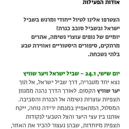
אודות הפעילות
הצטרפו אלינו לטיול ייחודי ומרגש בשביל
ישראל ובשביל סובב כנרת!
יומיים של נופים עוצרי נשימה, אתרים
מרתקים, סיפורים היסטוריים ואווירת טבע
בלתי נשכחת.
יום שישי, 24.1 – שביל ישראל ויער שוויץ
נצא יחד מטבריה, דרך שביל ישראל, אל תוך
יער שוויץ
הקסום. לאורך הדרך נהנה ממגוון
תצפיות עוצרות נשימה אל הכנרת והסביבה.
המסלול, המתאפיין במגמת ירידה נוחה, ייקח
אותנו בין עצי היער והצל הטבעי לנקודות
תצפית מיוחדות, שבהן נעצור להכיר את האזור,