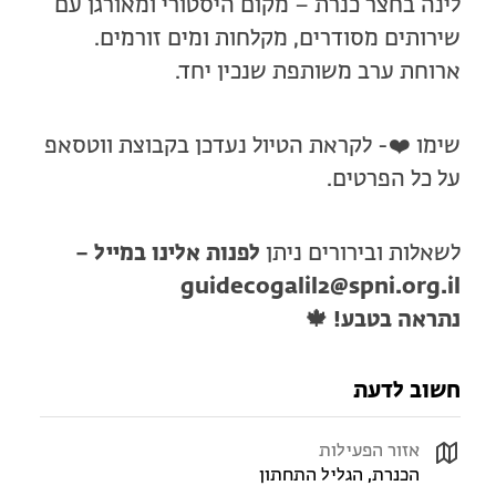
לינה בחצר כנרת – מקום היסטורי ומאורגן עם
שירותים מסודרים, מקלחות ומים זורמים.
ארוחת ערב משותפת שנכין יחד.
שימו ❤️- לקראת הטיול נעדכן בקבוצת ווטסאפ
על כל הפרטים.
לשאלות ובירורים ניתן
לפנות אלינו במייל –
guidecogalil2@spni.org.il
נתראה בטבע! 🍁
חשוב לדעת
אזור הפעילות
הכנרת, הגליל התחתון