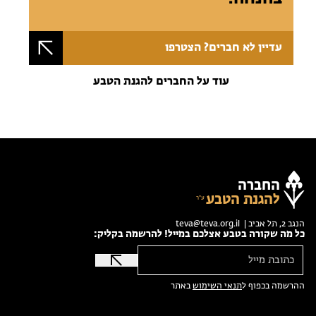
עדיין לא חברים? הצטרפו
עוד על החברים להגנת הטבע
החברה
להגנת הטבע
הנגב 2, תל אביב |
teva@teva.org.il
כל מה שקורה בטבע אצלכם במייל! להרשמה בקליק:
ההרשמה בכפוף ל
תנאי השימוש
באתר