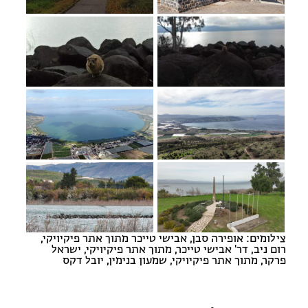
צילומים: אופירה סבן, אבישי טייכר מתוך אתר פיקיויקי,
רום ניב, דר' אבישי טייכר, מתוך אתר פיקיויקי, ישראל
פרקר, מתוך אתר פיקיויקי, שמעון בנימין, יובל דקס