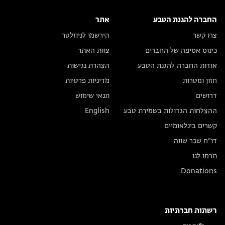
החברה להגנת הטבע
אתר
צרו קשר
הירשמו לניוזלטר
כינוס אסיפה של החברים
צוות האתר
אודות החברה להגנת הטבע
הצהרת נגישות
חזון ומטרות
מדיניות פרטיות
דרושים
תנאי שימוש
ההצלחות הגדולות בשמירת טבע
English
קשרים בינלאומיים
דו״ח שכר שווה
תרמו לנו
Donations
רשתות חברתיות