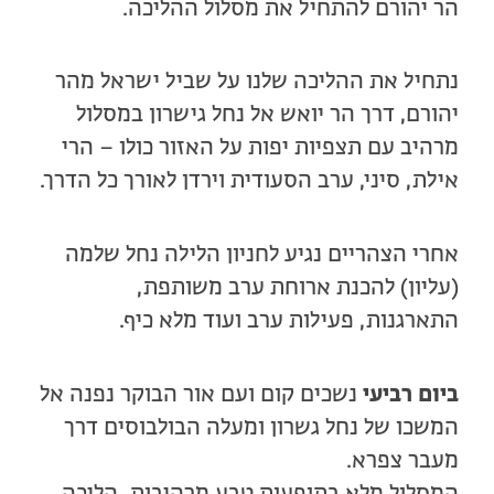
הר יהורם להתחיל את מסלול ההליכה.
נתחיל את ההליכה שלנו על שביל ישראל מהר
יהורם, דרך הר יואש אל נחל גישרון במסלול
מרהיב עם תצפיות יפות על האזור כולו – הרי
אילת, סיני, ערב הסעודית וירדן לאורך כל הדרך.
אחרי הצהריים נגיע לחניון הלילה נחל שלמה
(עליון) להכנת ארוחת ערב משותפת,
התארגנות, פעילות ערב ועוד מלא כיף.
ביום רביעי
נשכים קום ועם אור הבוקר נפנה אל
המשכו של נחל גשרון ומעלה הבולבוסים דרך
מעבר צפרא.