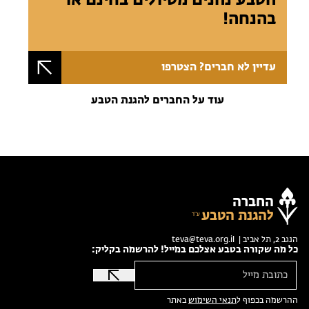
בהנחה!
עדיין לא חברים? הצטרפו
עוד על החברים להגנת הטבע
החברה
להגנת הטבע
הנגב 2, תל אביב |
teva@teva.org.il
כל מה שקורה בטבע אצלכם במייל! להרשמה בקליק:
ההרשמה בכפוף ל
תנאי השימוש
באתר