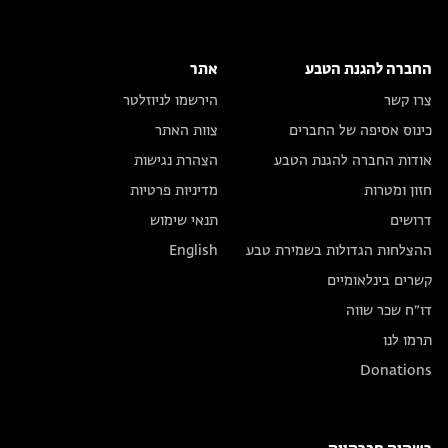
החברה להגנת הטבע
אתר
צרו קשר
הירשמו לניוזלטר
כינוס אסיפה של החברים
צוות האתר
אודות החברה להגנת הטבע
הצהרת נגישות
חזון ומטרות
מדיניות פרטיות
דרושים
תנאי שימוש
ההצלחות הגדולות בשמירת טבע
English
קשרים בינלאומיים
דו״ח שכר שווה
תרמו לנו
Donations