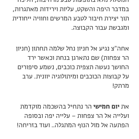
המסלול מלא בתופעות טבע מרהיבות, הליכה
במדבר היפה והשקט, עליות וירידות מאתגרות,
תוך יצירת חיבור לטבע המרשים וחוויה ייחודית
ומגבשת עבור הקבוצה.
אחה"צ נגיע אל חניון נחל שלמה תחתון (חניון
הר צפחות) שם נתארגן בנחת וכאשר ירד
החושך נעשה תצפית כוכבים, נשמע סיפורים
על קבוצות הכוכבים ומיתולוגיה יוונית. ערב
מרתק!
את
יום חמישי
הר נתחיל בהשכמה מוקדמת
ועלייה אל הר צפחות – עלייה יפה ובסופה
הפתעה אל מול הנוף המתגלה.. ועוד בזריחה!