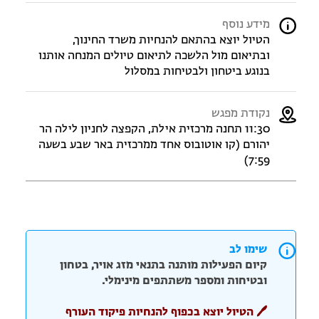
מידע נוסף
הטיול יוצא בהתאם להנחיות משרד החינוך,
ובתיאום מול הלשכה לתיאום טיולים המנחה אותנו
בנוגע ביטחון ולבטיחות במסלול
נקודת מפגש
11:30 תחנה מרכזית אילת, הקפצה לחניון לילה הר
יהורם (קו אוטובוס אחד ממרכזית באר שבע בשעה
7:59)
שימו לב
קיום הפעילות מותנה בתנאי מזג אויר, בטחון
ובטיחות ומספר משתתפים מינימלי.
🖊️ הטיול יוצא בכפוף להנחיות פיקוד העורף