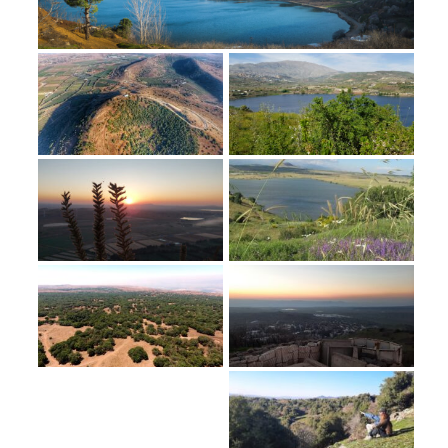
מחנות קיץ
מחנות קיץ
חופשות בבתי ספר שדה
ארץ אהבתי – קבוצות טיולים למבוגרים