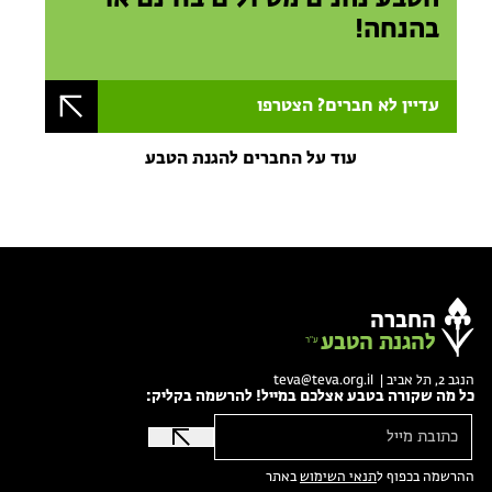
בהנחה!
עדיין לא חברים? הצטרפו
עוד על החברים להגנת הטבע
החברה
להגנת הטבע
הנגב 2, תל אביב |
teva@teva.org.il
כל מה שקורה בטבע אצלכם במייל! להרשמה בקליק:
ההרשמה בכפוף ל
תנאי השימוש
באתר