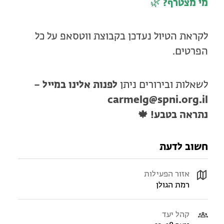
מי מצטרף?
🌿
לקראת הטיול נעדכן בקבוצת ווטסאפ על כל
הפרטים.
לשאלות ובירורים ניתן
לפנות אלינו במייל –
carmelg@spni.org.il
נתראה בטבע! 🍁
חשוב לדעת
אזור הפעילות
רמת הגולן
קהל יעד