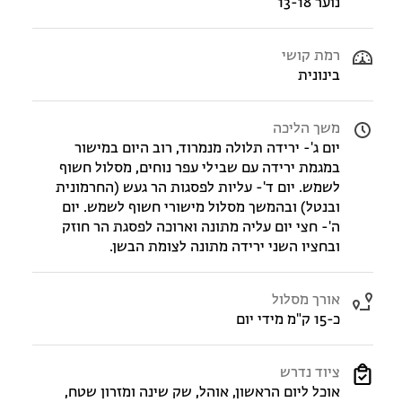
נוער 13-18
רמת קושי
בינונית
משך הליכה
יום ג'- ירידה תלולה מנמרוד, רוב היום במישור
במגמת ירידה עם שבילי עפר נוחים, מסלול חשוף
לשמש. יום ד'- עליות לפסגות הר געש (החרמונית
ובנטל) ובהמשך מסלול מישורי חשוף לשמש. יום
ה'- חצי יום עליה מתונה וארוכה לפסגת הר חוזק
ובחציו השני ירידה מתונה לצומת הבשן.
אורך מסלול
כ-15 ק"מ מידי יום
ציוד נדרש
אוכל ליום הראשון, אוהל, שק שינה ומזרון שטח,