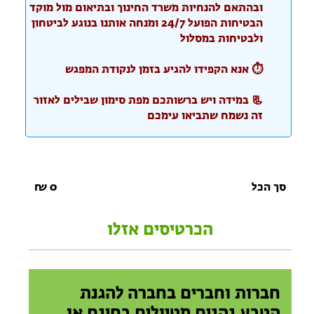
ובהתאם להנחיות משרד החינוך ובתיאום מול מוקד
הבטיחות הפועל 24/7 ומנחה אותנו בנוגע לביטחון
ולבטיחות במסלול
⏱️ אנא הקפידו להגיע בזמן לנקודת המפגש
📃 במידה ויש ברשותכם מפת סימון שבילים לאזור
זה נשמח שתביאו עימכם
סך הכל
0
₪
הכרטיסים אזלו
חברות וחברים בחברה להגנת
הטבע נהנים מטיולים בחינם או