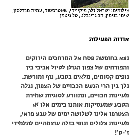
צילומים: ישראל זלר, פיקיויקי, שאטרסטוק, עמית מנדלסון,
שימי בנימין, דב גרינבלט, טל גיטמן
אודות הפעילות
נצא בחופשת פסח אל המרחבים הירוקים
והפורחים של צפון הגולן לטיול אביבי בין
נופים קסומים, מלאים בטבע, נוף ומורשת.
נלך בין הרי הגעש הכבויים של הצפון, נגלה
מעיינות חבויים, ונתוודע לסוגיות שמירת
הטבע שמעסיקות אותנו בימים אלו 🌿
הצטרפו אלינו לשלושה ימים של טבע פראי,
מעיינות צלולים ונופי בזלת עוצמתיים לתלמידי
ז'-ט'!