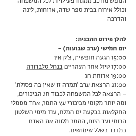
הנופש מורכב ממגוון פעילויות לכל המשפחה
וכולל אירוח בבית ספר שדה, ארוחות, לינה
והדרכה
להלן פירוט התכנית:
יום חמישי (ערב שבועות) –
15:00 הגעה חופשית, צ'ק אין
17:00 טיול אחר הצהריים
בנחל סלבדורה
19:00 ארוחת חג
21:00 הרצאת ערב 'תמרה זו שאין בה פסולת'
– הרצאה לכל המשפחה לכבוד חג הביכורים,
ומה יותר מקומי מביכורי עץ התמר, אחד מסמלי
החקלאות בבקעת ים המלח, עוד מימי השלטון
הרומי ועד היום, התמר מלווה את האדם
במדבר בשלל שימושים.