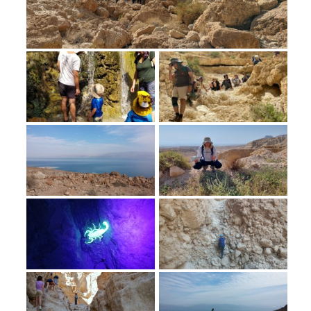
מחנות קיץ
מחנות קיץ
חופשות בבתי ספר שדה
ארץ אהבתי – קבוצות טיולים למבוגרים