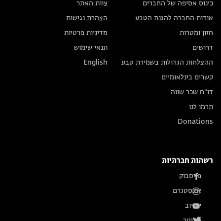
כינוס אסיפה של החברים
צוות האתר
אודות החברה להגנת הטבע
הצהרת נגישות
חזון ומטרות
מדיניות פרטיות
דרושים
תנאי שימוש
ההצלחות הגדולות בשמירת טבע
English
קשרים בינלאומיים
דו״ח שכר שווה
תרמו לנו
Donations
רשתות חברתיות
פייסבוק
אינסטגרם
יוטיוב
טוויטר