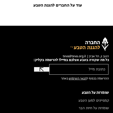
עוד על החברים להגנת הטבע
החברה
להגנת הטבע
הנגב 2, תל אביב |
teva@teva.org.il
כל מה שקורה בטבע אצלכם במייל! להרשמה בקליק:
ההרשמה בכפוף ל
תנאי השימוש
באתר
שומרות על הטבע
קמפיינים למען הטבע
שומרות על חיות הבר