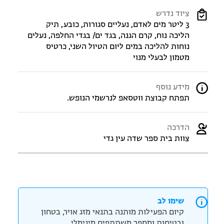
ציוד נדרש
3 ליטר מים לאדם, נעליים סגורות, כובע, תיק
הליכה נוח, קרם הגנה, בגד ים/ בגדי החלפה, נעלים
נוחות להליכה במים ליום הטיול השני, כרטיס
מטמון לבעלי מנוי
מידע נוסף
תפתח קבוצת ווטסאפ לנרשמי הנופש.
הדרכה
צוות בית ספר שדה עין גדי
שימו לב
קיום הפעילות מותנה בתנאי מזג אויר, בטחון
ובטיחות ומספר משתתפים מינימלי