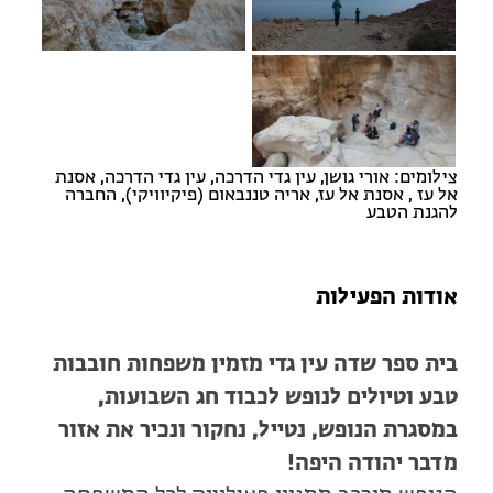
צילומים: אורי גושן, עין גדי הדרכה, עין גדי הדרכה, אסנת
אל עז , אסנת אל עז, אריה טננבאום (פיקיוויקי), החברה
להגנת הטבע
אודות הפעילות
בית ספר שדה עין גדי מזמין משפחות חובבות
טבע וטיולים לנופש לכבוד חג השבועות,
במסגרת הנופש, נטייל, נחקור ונכיר את אזור
מדבר יהודה היפה!