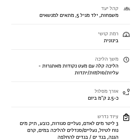
קהל יעד
משפחות, ילד מגיל 5, מתאים למנשאים
רמת קושי
בינונית
משך הליכה
הליכה קלה עם מעט נקודות מאתגרות -
עליות/סולמות/יתדות
אורך מסלול
כ-2.5 ק"מ ביום
ציוד נדרש
3 ליטר מים לאדם, נעליים סגורות, כובע, תיק מים
נוח לטיול, נעליים/סנדלים להליכה במים, קרם
הגנה, בגד ים / בגדים להחלפה