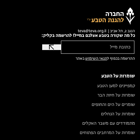
החברה
להגנת הטבע
הנגב 2, תל אביב |
teva@teva.org.il
כל מה שקורה בטבע אצלכם במייל! להרשמה בקליק:
ההרשמה בכפוף ל
תנאי השימוש
באתר
שומרות על הטבע
קמפיינים למען הטבע
שומרות על חיות הבר
שומרים על הים והחופים
שומרות על הנחלים
מתמודדים עם משבר האקלים
שומרות על המרחבים הפתוחים