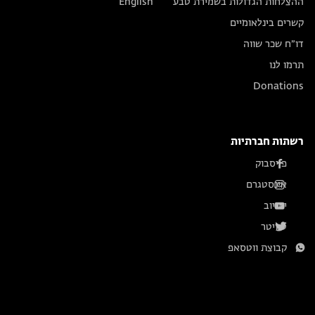
ההצלחות הגדולות בשמירת טבע
English
קשרים בינלאומיים
דו״ח שכר שווה
תרמו לנו
Donations
רשתות חברתיות
פייסבוק
אינסטגרם
יוטיוב
טוויטר
קבוצת ווטסאפ