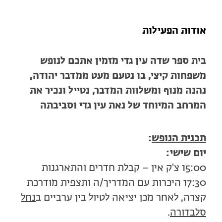
אודות הפעילות
בית ספר שדה עין גדי מזמין אתכם לנופש
משפחות קיצי, בו נטעם מעט ממדבר יהודה,
נהנה מנוף ומשלוות המדבר, נטייל ונכיר את
המרחב המיוחד של נאת עין גדי וסביבתה
תכנית הנופש
:
יום שישי:
15:00 צ'ק אין – קבלת חדרים והתארגנות
17:30 היכרות עם המדריך/ה ותצפית מודרכת
קצרה, לאחר מכן יציאה לטיול בין ערביים ב
נחל
סלבדורה
.