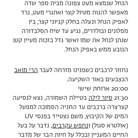
הנחל שנמצא מעט צפונה מבית ספר שדה
מאפשר להנות מטיול קצר ואתגרי מעט, נרד
לאפיק הנחל ונעלה בחלק קניוני קצר, בין
מפלונים ובולדרים, נגיע עד שיח הסלבדורה
שנתן לנחל את שמו ואשר גדל בזכות מעיין קטן
הנובע ממש באפיק הנחל.
נחזור לרכבים כשפנינו מזרחה לעבר
הרי מואב
הנצבעים באור השקיעה.
20:00 ארוחת שישי
21:30
סיור לילה
בטיילת השמורה, נצא לנסיעה
קצרצרה ברכבים עד החניה הסמוכה למפעל
המים של הקיבוץ, משם נצטייד בפנסי UV
(אולטרא סגול) ו
נחפש עקרבים
, נדבר על בעל
החיים המעניין ובכלל על חיות הבר של מדבר