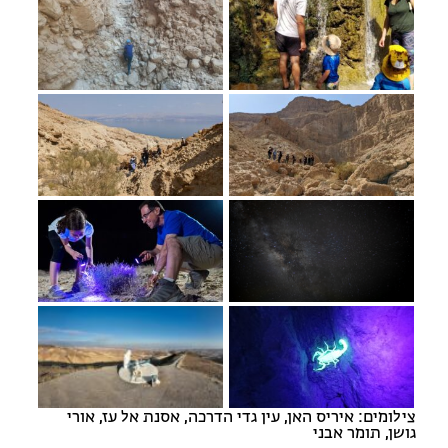
מחנות קיץ
מחנות קיץ
חופשות בבתי ספר שדה
ארץ אהבתי – קבוצות טיולים למבוגרים
צילומים: איריס האן, עין גדי הדרכה, אסנת אל עז, אורי
גושן, תומר אבני