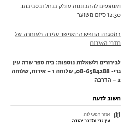
ואמצעים להתבוננות עומק בנחל ובסביבתו.
12:30 סיום משוער
במסגרת הנופש תתאפשר עזיבה מאוחרת של
חדרי האירוח
לבירורים ולשאלות נוספות: בית ספר שדה עין
גדי- 08-6584288, שלוחה 1 – אירוח, שלוחה
2 – הדרכה
חשוב לדעת
אזור הפעילות
עין גדי ומדבר יהודה