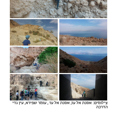
מחנות קיץ
מחנות קיץ
חופשות בבתי ספר שדה
ארץ אהבתי – קבוצות טיולים למבוגרים
צילומים: אסנת אל עז, אסנת אל עז , עומר שפירא, עין גדי
הדרכה