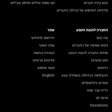
בואו נהיה חברים
קנו מפות טיולים וסימון שבילים
מדיניות השימוש של קהילת החברים
החברה להגנת הטבע
אתר
צרו קשר
הירשמו לניוזלטר
כינוס אסיפה של החברים
צוות האתר
אודות החברה להגנת הטבע
הצהרת נגישות
חזון ומטרות
מדיניות פרטיות
דרושים
תנאי שימוש
ההצלחות הגדולות בשמירת טבע
English
קשרים בינלאומיים
דו״ח שכר שווה
תרמו לנו
Donations