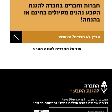
חברות וחברים בחברה להגנת
הטבע נהנים מטיולים בחינם או
בהנחה!
עדיין לא חברים? הצטרפו
עוד על החברים להגנת הטבע
החברה
להגנת הטבע
הנגב 2, תל אביב |
teva@teva.org.il
כל מה שקורה בטבע אצלכם במייל! להרשמה בקליק: