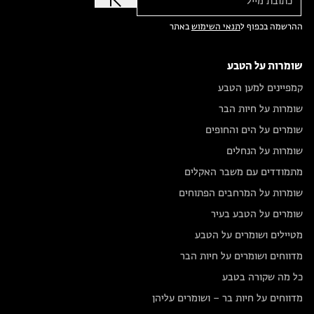
ההרשמה בכפוף ל
תנאי השימוש
באתר
שומרות על הטבע
קמפיינים למען הטבע
שומרות על חיות הבר
שומרים על הים והחופים
שומרות על הנחלים
מתמודדים עם משבר האקלים
שומרות על המרחבים הפתוחים
שומרים על הטבע בעיר
מטיילים ושומרים על הטבע
מדווחים ושומרים על חיות הבר
כל מה שקורה בטבע
מדווחים על חיות בר – ושומרים עליהן