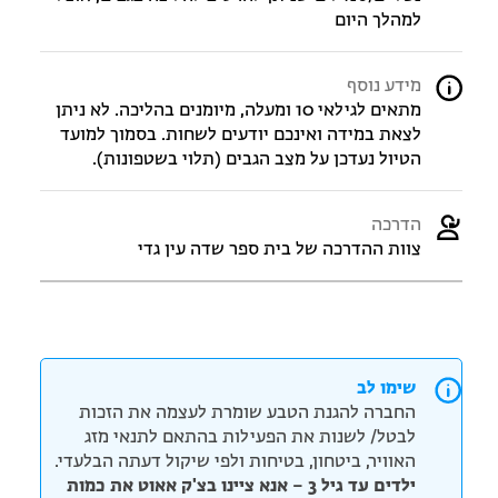
למהלך היום
מידע נוסף
מתאים לגילאי 10 ומעלה, מיומנים בהליכה. לא ניתן
לצאת במידה ואינכם יודעים לשחות. בסמוך למועד
הטיול נעדכן על מצב הגבים (תלוי בשטפונות).
הדרכה
צוות ההדרכה של בית ספר שדה עין גדי
שימו לב
החברה להגנת הטבע שומרת לעצמה את הזכות
לבטל/ לשנות את הפעילות בהתאם לתנאי מזג
האוויר, ביטחון, בטיחות ולפי שיקול דעתה הבלעדי.
ילדים עד גיל 3 – אנא ציינו בצ'ק אאוט את כמות