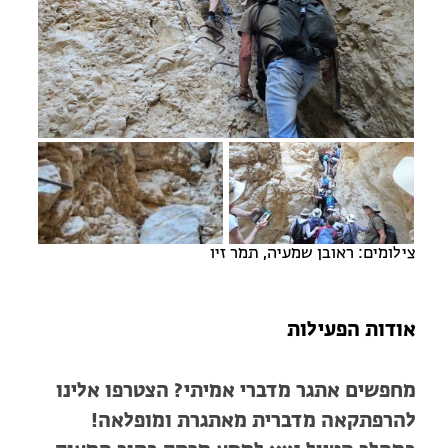
מחנות קיץ
מחנות קיץ
חופשות בבתי ספר שדה
ארץ אהבתי – קבוצות טיולים למבוגרים
צילומים: ראובן שמעיה, תמר זיו
אודות הפעילות
מחפשים אתגר מדברי אמיתי? הצטרפו אלינו
להרפתקאה מדברית מאתגרת ומופלאה!