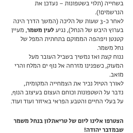
בשחייה (תלוי בשטפונות – נעדכן את
הנרשמים!).
לאחר כ-3 שעות של הליכה (המשך הדרך הינה
בערוץ היבש של הנחל), נגיע
לעין משמר
, מעיין
קטנטן ויפהפה הממוקם בתחתית המפל של
נחל משמר.
ננוח קצת ואז נמשיך בשביל העובר מעל
המעוק, כשפנינו מזרחה אל נוף ים המלח והרי
מואב.
לאורך הטיול נכיר את הצמחייה המקומית,
נדבר על השטפונות וכוחם העצום בעיצוב הנוף,
על בעלי החיים והטבע הפראי באיזור ועוד ועוד.
הצטרפו אלינו ליום של טריאתלון בנחל משמר
שבמדבר יהודה!