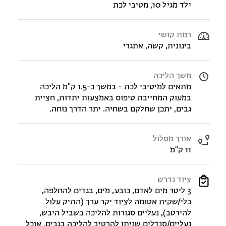
ילד מגיל 10, מטיבי לכת
רמת קושי
בינונית, קשה, אתגרי
משך הליכה
מתאים למיטיבי לכת - במשך כ-1.5 ק"מ הליכה
במעוק המחייבת טיפוס באמצעות יתדות, חציית
גבים, יתכן שחלקם בשחיה. יתר הדרך נוחה.
אורך מסלול
11 ק"מ
ציוד נדרש
3 ליטר מים לאדם, כובע, מים, בגדים להחלפה,
כלי/שקית אטומה לציוד יקר ערך (התיק עלול
להירטב), נעליים סגורות להליכה בשביל היבש,
נעליים/סנדלים שניתן להרטיב להליכה בגבים, אוכל