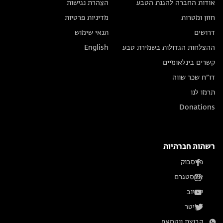
אודות החברה להגנת הטבע
הצהרת נגישות
חזון ומטרות
מדיניות פרטיות
דרושים
תנאי שימוש
ההצלחות הגדולות בשמירת טבע
English
קשרים בינלאומיים
דו״ח שכר שווה
תרמו לנו
Donations
רשתות חברתיות
פייסבוק
אינסטגרם
יוטיוב
טוויטר
קבוצת ווטסאפ