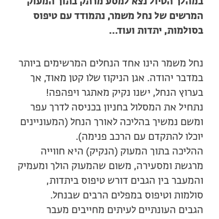
במהלך הטיול נצא למסע מרתק בתוך המעוק
המרשים של נחל משמר, נתמודד עם טיפוס
בסולמות, יתדות ועוד…
נחל משמר הינו אחד הנחלים המרשימים ביותר
במדבר יהודה. אגן הניקוז שלו קטן מאוד, אך
בערוץ הנחל, ישנו נקיק מאתגר ויפהפה!
נתחיל את המסלול בחניון בכניסה לדרך עפר
ומשם נמשיך בהליכה לאורך הנחל (המעוניינים
יוכלו להתקדם עם הרכב פנימה).
ההליכה בתוך המעוק (הנקיק) היא חווייה
מרגשת ומסעירה, משום שהמעוק הולך ומעמיק
והמעבר בין הגבים דורש טיפוס ביתדות,
סולמות וטיפוס במפלים הרבים שבנחל.
הגבים העונתיים לעיתים מחייבים מעבר