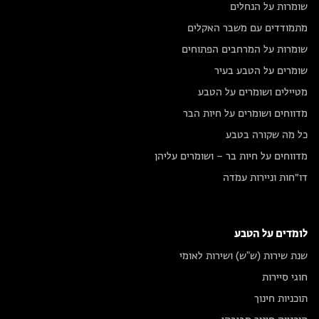
שומרות על הנחלים
מתמודדים עם משבר האקלים
שומרות על המרחבים הפתוחים
שומרים על הטבע בעיר
מטיילים ושומרים על הטבע
מדווחים ושומרים על חיות הבר
כל מה שקורה בטבע
מדווחים על חיות בר – ושומרים עליהן
דו״חות וניירות עמדה
לומדים על הטבע
שנת שירות (ש"ש) ושירות לאומי
חוגי סיירות
תוכניות חינוך