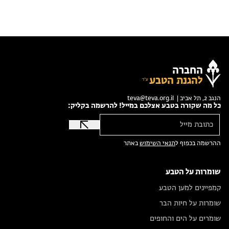
החברה
להגנת הטבע
הנגב 2, תל אביב |
teva@teva.org.il
כל מה שקורה בטבע אצלכם במייל! להרשמה בקליק:
ההרשמה בכפוף ל
תנאי השימוש
באתר
שומרות על הטבע
קמפיינים למען הטבע
שומרות על חיות הבר
שומרים על הים והחופים