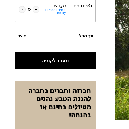
משתתפים
130
₪
-
+
מחיר לחברים:
₪
117
סך הכל
0
₪
מעבר לקופה
חברות וחברים בחברה
להגנת הטבע נהנים
מטיולים בחינם או
בהנחה!