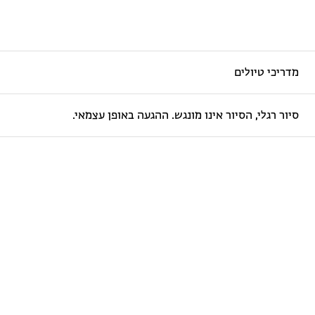
מדריכי טיולים
סיור רגלי, הסיור אינו מונגש. ההגעה באופן עצמאי.