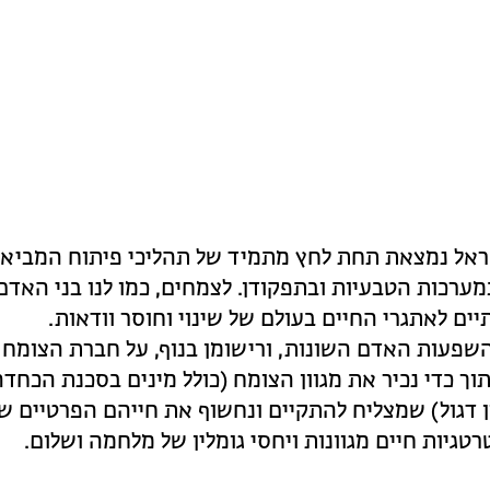
אל נמצאת תחת לחץ מתמיד של תהליכי פיתוח המביא
ערכות הטבעיות ובתפקודן. לצמחים, כמו לנו בני האדם
יים לאתגרי החיים בעולם של שינוי וחוסר וודאות.
פעות האדם השונות, ורישומן בנוף, על חברת הצומח
וך כדי נכיר את מגוון הצומח (כולל מינים בסכנת הכחדה
ן דגול) שמצליח להתקיים ונחשוף את חייהם הפרטיים ש
גיות חיים מגוונות ויחסי גומלין של מלחמה ושלום.