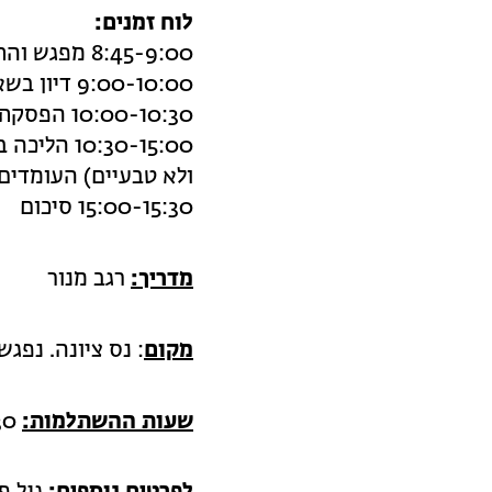
לוח זמנים:
8:45-9:00 מפגש והתכנסות
9:00-10:00 דיון בשאלה "מהו צמח מצליח בתנאי חוסר וודאות"
10:00-10:30 הפסקת בוקר
:30-15:00
ולא טבעיים) העומדים
15:00-15:30 סיכום
מדריך:
רגב מנור
מקום
: נס ציונה. נפגשי
שעות ההשתלמות:
8:45-15:30