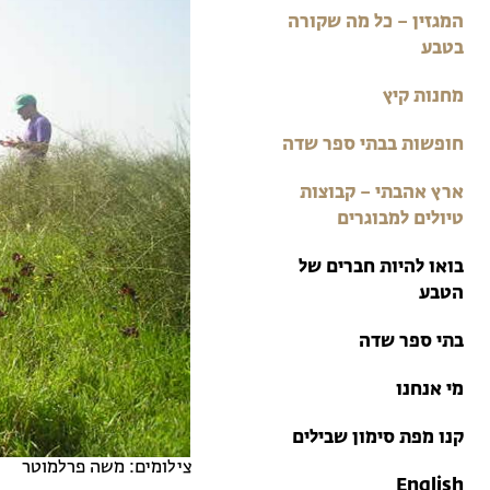
בתי ספר שדה
המגזין – כל מה שקורה
טיולים למבוגרים: ארץ
בטבע
אהבתי
מחנות קיץ
מחנות קיץ
חופשות בבתי ספר שדה
ארץ אהבתי – קבוצות
טיולים למבוגרים
בואו להיות חברים של
הטבע
בתי ספר שדה
מי אנחנו
קנו מפת סימון שבילים
צילומים: משה פרלמוטר
English