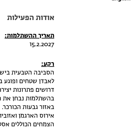
אודות הפעילות
תאריך ההשתלמות:
15.2.2027
רקע:
הסביבה הטבעית בישר
לאבדן שטחים ופוגע במ
דרושים פתרונות יצירת
בהשתלמות נבחן את הש
באזור גבעות הכורכר. ת
אירוס הארגמן ואזוביו
הצמחים הכוללים אסטרט