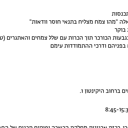
10 הליכה בגבעות הכורכר תוך הכרות עם שלל צמחים והאתגרים (
 בפניהם ודרכי ההתמודדות עימם
ם ברחוב היקינטון 1.