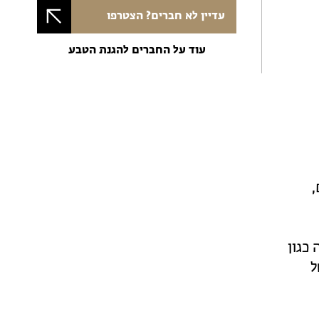
עדיין לא חברים? הצטרפו
עוד על החברים להגנת הטבע
,
 כגון
ל