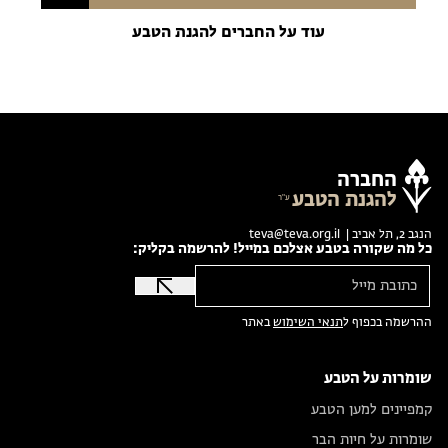
עוד על החברים להגנת הטבע
החברה
להגנת הטבע
הנגב 2, תל אביב |
teva@teva.org.il
כל מה שקורה בטבע אצלכם במייל! להרשמה בקליק:
ההרשמה בכפוף ל
תנאי השימוש
באתר
שומרות על הטבע
קמפיינים למען הטבע
שומרות על חיות הבר