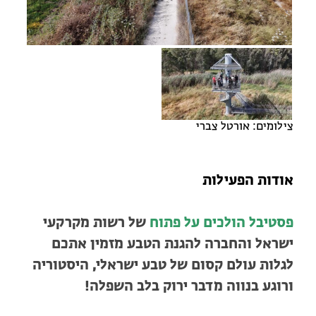
מחנות קיץ
מחנות קיץ
חופשות בבתי ספר שדה
ארץ אהבתי – קבוצות טיולים למבוגרים
צילומים: אורטל צברי
אודות הפעילות
פסטיבל הולכים על פתוח
של רשות מקרקעי
ישראל והחברה להגנת הטבע מזמין אתכם
לגלות עולם קסום של טבע ישראלי, היסטוריה
ורוגע בנווה מדבר ירוק בלב השפלה!