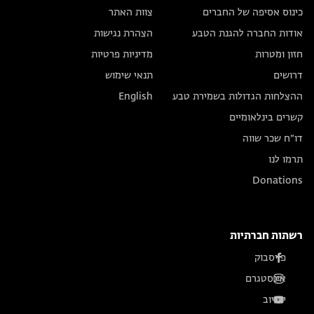
כינוס אסיפה של החברים
צוות האתר
אודות החברה להגנת הטבע
הצהרת נגישות
חזון ומטרות
מדיניות פרטיות
דרושים
תנאי שימוש
ההצלחות הגדולות בשמירת טבע
English
קשרים בינלאומיים
דו״ח שכר שווה
תרמו לנו
Donations
רשתות חברתיות
פייסבוק
אינסטגרם
יוטיוב