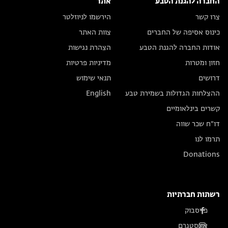
החברה להגנת הטבע
אתר
צרו קשר
הירשמו לניוזלטר
כינוס אסיפה של החברים
צוות האתר
אודות החברה להגנת הטבע
הצהרת נגישות
חזון ומטרות
מדיניות פרטיות
דרושים
תנאי שימוש
ההצלחות הגדולות בשמירת טבע
English
קשרים בינלאומיים
דו״ח שכר שווה
תרמו לנו
Donations
רשתות חברתיות
פייסבוק
אינסטגרם