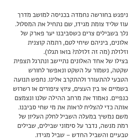
ניפגש בחורשה נחמדה בכניסה למושב מדרך
עוז שליד צומת מגידו, שם נתחיל את המסלול.
נלך בשבילים צרים כשסביבנו יער פארק של
אלונים, ביניהם שיחי לטם, רתמה קוצנית
וזלזלת (מה זה זלזלת? בואו תגלו).
בצילו של אחד האלונים נתיישב ונתרגל תצפית
שקטה, נשמור על השקט ונאפשר לחורש
הטבעי להתעורר ולהתקרב אלינו. נחפש תנועה
בשמיים או בין העצים, ציוץ ציפורים או רשרוש
כנפיים. נאמוד את מרחב ההילה שלנו ונצמצם
אותה כדי להצליח לראות את מי שחי סביבנו.
משם נמשיך במעלה השביל לחלק העליון של
רמת מנשה, נדבר על סימוני שבילים, שבילים
טבעיים והשביל החדש – שביל מגידו.