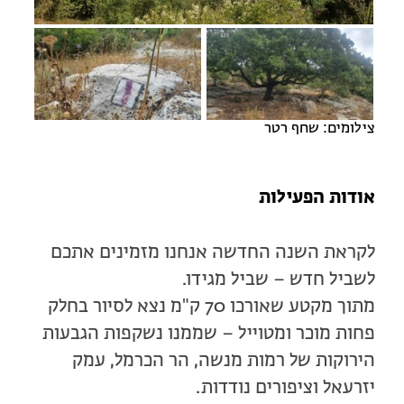
מחנות קיץ
מחנות קיץ
חופשות בבתי ספר שדה
ארץ אהבתי – קבוצות טיולים למבוגרים
צילומים: שחף רטר
אודות הפעילות
לקראת השנה החדשה אנחנו מזמינים אתכם
לשביל חדש – שביל מגידו.
מתוך מקטע שאורכו 70 ק"מ נצא לסיור בחלק
פחות מוכר ומטוייל – שממנו נשקפות הגבעות
הירוקות של רמות מנשה, הר הכרמל, עמק
יזרעאל וציפורים נודדות.