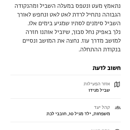
נתאמץ מעט ונטפס במעלה השביל ומהנקודה
הגבוהה נתחיל לרדת לאט לאט ונחפש לאורך
השביל סימנים לסתיו שמגיע בימים אלו.
נלך באפיק נחל סבוך, שיוביל אותנו חזרה
למושב מדרך עוז. נחצה את המושב ונסיים
בנקודת ההתחלה.
חשוב לדעת
אזור הפעילות
שביל מגידו
קהל יעד
משפחות, ילד מגיל 10, חובבי לכת