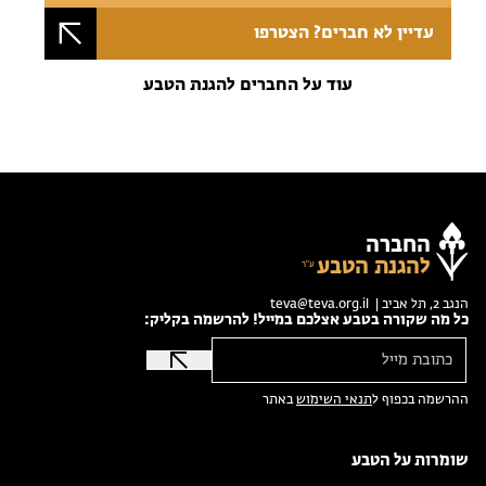
עדיין לא חברים? הצטרפו
עוד על החברים להגנת הטבע
החברה
להגנת הטבע
הנגב 2, תל אביב |
teva@teva.org.il
כל מה שקורה בטבע אצלכם במייל! להרשמה בקליק:
ההרשמה בכפוף ל
תנאי השימוש
באתר
שומרות על הטבע