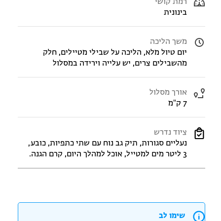
רמת קושי
בינונית
משך הליכה
יום טיול מלא, הליכה על שבילי מטיילים, חלק
מהשבילים צרים, יש עלייה וירידה במסלול
אורך מסלול
7 ק"מ
ציוד נדרש
נעליים סגורות, תיק גב נוח עם שתי כתפיות, כובע,
3 ליטר מים למטייל, אוכל למהלך היום, קרם הגנה.
שימו לב