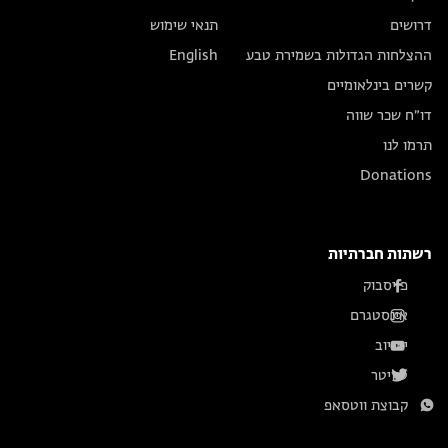
דרושים
תנאי שימוש
ההצלחות הגדולות בשמירת טבע
English
קשרים בינלאומיים
דו״ח שכר שווה
תרמו לנו
Donations
רשתות חברתיות
פייסבוק
אינסטגרם
יוטיוב
טוויטר
קבוצת ווטסאפ