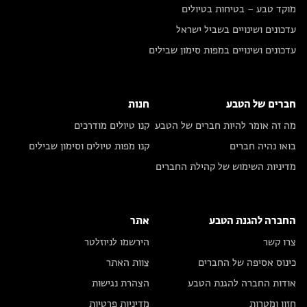
מוקד טבע – בטיחות בטיולים
עדכונים ושינויים בשביל ישראל
עדכונים ושינויים במפות סימון שבילים
חברים של הטבע
חנות
מה זה אומר להיות חברים של הטבע
קנו טיולים מודרכים
בואו נהיה חברים
קנו מפות טיולים וסימון שבילים
מדיניות השימוש של קהילת החברים
החברה להגנת הטבע
אתר
צרו קשר
הירשמו לניוזלטר
כינוס אסיפה של החברים
צוות האתר
אודות החברה להגנת הטבע
הצהרת נגישות
חזון ומטרות
מדיניות פרטיות