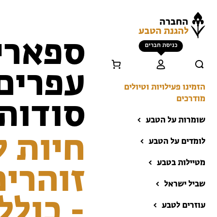
החברה
להגנת הטבע
ספארי 
כניסת חברים
עפרים:
הזמינו פעילויות וטיולים
מודרכים
סודות
שומרות על הטבע
חיות ל
לומדים על הטבע
מטיילות בטבע
זוהרים
שביל ישראל
הזמינו פעילויות וטיולים
- כולל
מודרכים
עוזרים לטבע