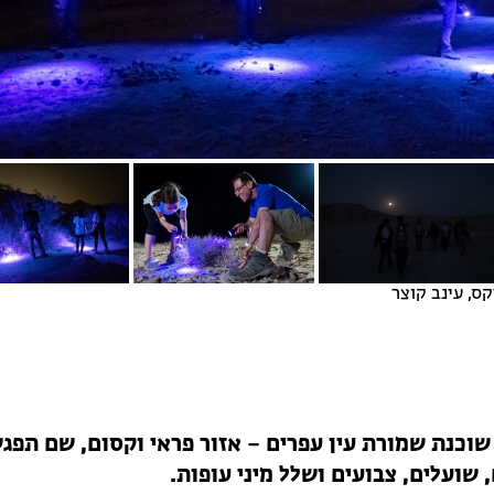
קס, עינב קוצר
וכנת שמורת עין עפרים – אזור פראי וקסום, שם תפגש
 שועלים, צבועים ושלל מיני עופות.