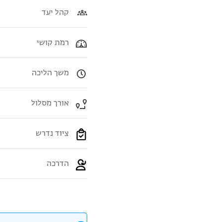
קהל יעד
רמת קושי
משך הליכה
אורך מסלול
ציוד נדרש
הדרכה