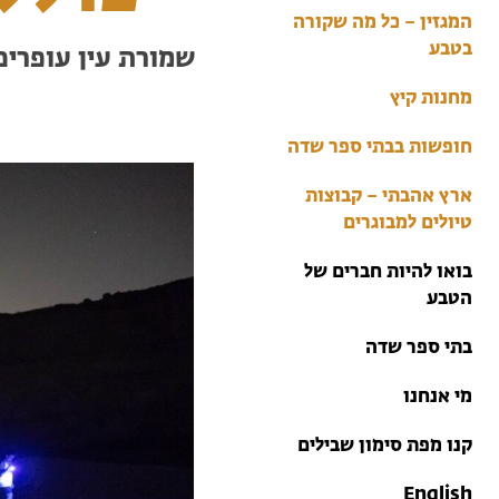
בתי ספר שדה
המגזין – כל מה שקורה
טיולים למבוגרים: ארץ
בטבע
שמורת עין עופרים
אהבתי
מחנות קיץ
מחנות קיץ
חופשות בבתי ספר שדה
ארץ אהבתי – קבוצות
טיולים למבוגרים
בואו להיות חברים של
הטבע
בתי ספר שדה
מי אנחנו
קנו מפת סימון שבילים
English