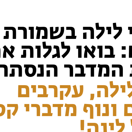
לילה בשמורת ע
 בואו לגלות א
 המדבר הנסתר
ילה, עקרבים
 ונוף מדברי ק
 לינה!