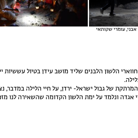
 אבני, עומרי שקותאי
וארי הלשון הלבנים שליד מושב עידן בטיול עששיות יי
ילה.
מרתקת של גבול ישראל- ירדן, על חיי הלילה במדבר, נ
י אגדה ונלמד על ימת הלשון הקדומה שהשאירה לנו מז