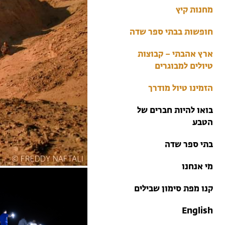
מחנות קיץ
מחנות קיץ
חופשות בבתי ספר שדה
ארץ אהבתי – קבוצות
טיולים למבוגרים
הזמינו טיול מודרך
בואו להיות חברים של
הטבע
בתי ספר שדה
מי אנחנו
קנו מפת סימון שבילים
English