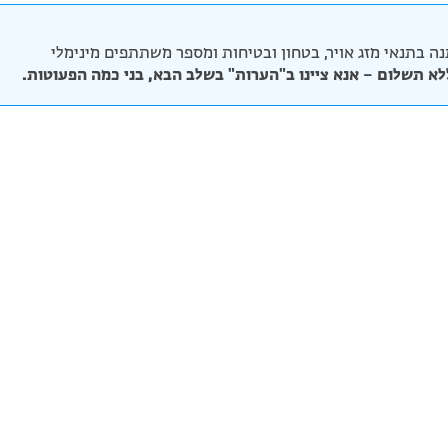
ה בתנאי מזג אויר, בטחון ובטיחות ומספר משתתפים מינימלי