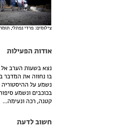
צילומים: פרדי נפתלי, תומר
אודות הפעילות
נצא בשעות הערב אל חו
בו נחווה את המדבר בל
נשמע על ההיסטוריה ה
בכוכבים ונשמע סיפור
קטנה, רכה ונעימה…
חשוב לדעת