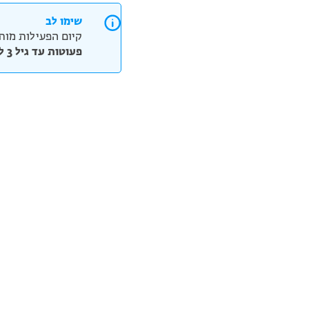
שימו לב
קיום הפעילות מותנ
פעוטות עד גיל 3 ללא תשלום – אנא ציינו ב"הערות" בשלב הבא, בני כמה הפעוטות.