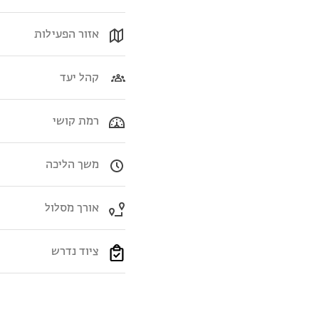
אזור הפעילות
קהל יעד
רמת קושי
משך הליכה
אורך מסלול
ציוד נדרש