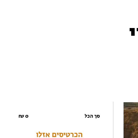
סך הכל
0
₪
הכרטיסים אזלו