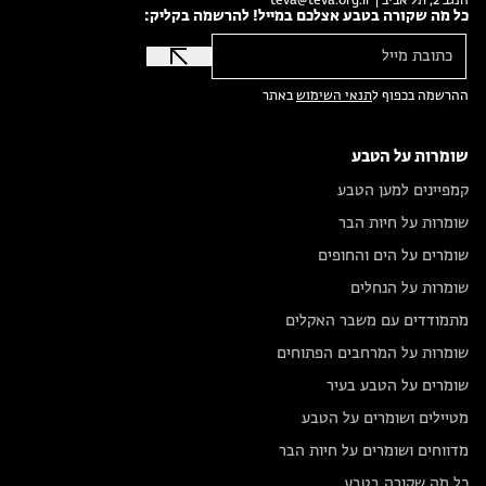
הנגב 2, תל אביב |
teva@teva.org.il
כל מה שקורה בטבע אצלכם במייל! להרשמה בקליק:
ההרשמה בכפוף ל
תנאי השימוש
באתר
שומרות על הטבע
קמפיינים למען הטבע
שומרות על חיות הבר
שומרים על הים והחופים
שומרות על הנחלים
מתמודדים עם משבר האקלים
שומרות על המרחבים הפתוחים
שומרים על הטבע בעיר
מטיילים ושומרים על הטבע
מדווחים ושומרים על חיות הבר
כל מה שקורה בטבע