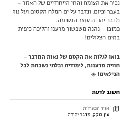
נכיר את הצומח והחי הייחודיים של האזור –
בעבר וכיום, ונדבר על ים המלח הקסום ועל נוף
מדבר יהודה עוצר הנשימה.
כמובן – נהנה משכשוך מרענן והליכה כיפית
במים הצלולים!
בואו לגלות את הקסם של נאות המדבר –
חוויה מרעננת, לימודית ובלתי נשכחת לכל
הגילאים!
☀️
חשוב לדעת
אזור הפעילות
עין בוקק, מדבר יהודה