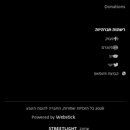
Donations
רשתות חברתיות
פייסבוק
אינסטגרם
יוטיוב
טוויטר
קבוצת ווטסאפ
2026 כל הזכויות שמורות, החברה להגנת הטבע
Webstick
Powered by
עיצוב
STREETLIGHT