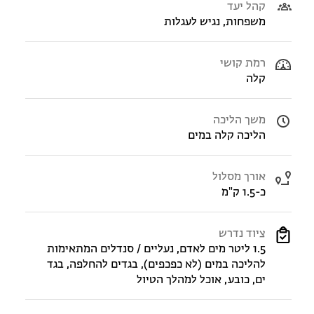
קהל יעד
משפחות, נגיש לעגלות
רמת קושי
קלה
משך הליכה
הליכה קלה במים
אורך מסלול
כ-1.5 ק"מ
ציוד נדרש
1.5 ליטר מים לאדם, נעליים / סנדלים המתאימות
להליכה במים (לא כפכפים), בגדים להחלפה, בגד
ים, כובע, אוכל למהלך הטיול