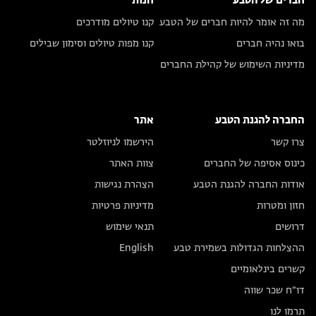
חברים של הטבע
חנות
מה זה אומר להיות חברים של הטבע
קנו טיולים מודרכים
בואו נהיה חברים
קנו מפות טיולים וסימון שבילים
מדיניות השימוש של קהילת החברים
החברה להגנת הטבע
אתר
צרו קשר
הירשמו לניוזלטר
כינוס אסיפה של החברים
צוות האתר
אודות החברה להגנת הטבע
הצהרת נגישות
חזון ומטרות
מדיניות פרטיות
דרושים
תנאי שימוש
ההצלחות הגדולות בשמירת טבע
English
קשרים בינלאומיים
דו״ח שכר שווה
תרמו לנו