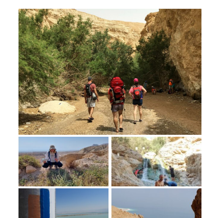
מחנות קיץ
מחנות קיץ
חופשות בבתי ספר שדה
ארץ אהבתי – קבוצות טיולים למבוגרים