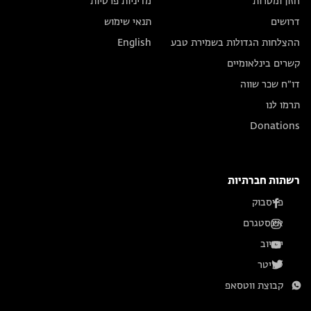
חזון ומטרות
מדיניות פרטיות
דרושים
תנאי שימוש
ההצלחות הגדולות בשמירת טבע
English
קשרים בינלאומיים
דו״ח שכר שווה
תרמו לנו
Donations
רשתות חברתיות
פייסבוק
אינסטגרם
יוטיוב
טוויטר
קבוצת ווטסאפ