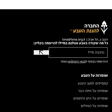
החברה
להגנת הטבע
הנגב 2, תל אביב |
teva@teva.org.il
כל מה שקורה בטבע אצלכם במייל! להרשמה בקליק:
ההרשמה בכפוף ל
תנאי השימוש
באתר
שומרות על הטבע
קמפיינים למען הטבע
שומרות על חיות הבר
שומרים על הים והחופים
שומרות על הנחלים