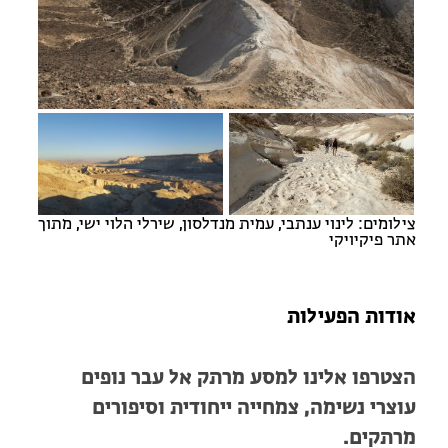
מחנות קיץ
מחנות קיץ
חופשות בבתי ספר שדה
ארץ אהבתי – קבוצות טיולים למבוגרים
צילומים: לינוי ענתבי, עמית מנדלסון, שירלי הלוי ישי, מתוך
אתר פיקיויקי
אודות הפעילות
הצטרפו אלינו למסע מרתק אל עבר נופים
עוצרי נשימה, צמחייה ייחודית וסיפורים
מרתקים.