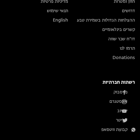
חזון ומטרות
מדיניות פרטיות
דרושים
תנאי שימוש
ההצלחות הגדולות בשמירת טבע
English
קשרים בינלאומיים
דו״ח שכר שווה
תרמו לנו
Donations
רשתות חברתיות
פייסבוק
אינסטגרם
יוטיוב
טוויטר
קבוצת ווטסאפ