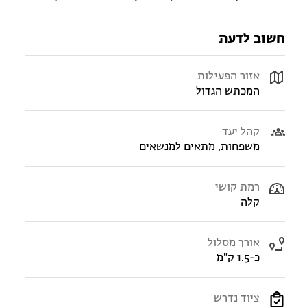
חשוב לדעת
אזור הפעילות
המכתש הגדול
קהל יעד
משפחות, מתאים למנשאים
רמת קושי
קלה
אורך מסלול
כ-1.5 ק"מ
ציוד נדרש