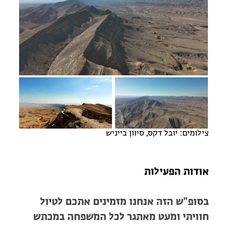
חופשות בבתי ספר שדה
ארץ אהבתי – קבוצות טיולים למבוגרים
הזמינו טיול מודרך
צילומים: יובל דקס, סיוון בייניש
אודות הפעילות
בסופ"ש הזה אנחנו מזמינים אתכם לטיול
חוויתי ומעט מאתגר לכל המשפחה במכתש