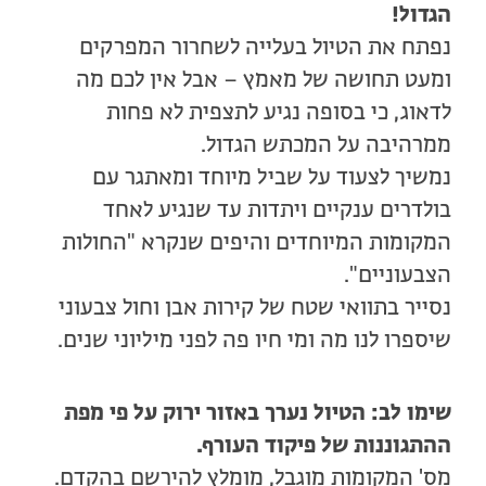
הגדול!
נפתח את הטיול בעלייה לשחרור המפרקים
ומעט תחושה של מאמץ – אבל אין לכם מה
לדאוג, כי בסופה נגיע לתצפית לא פחות
ממרהיבה על המכתש הגדול.
נמשיך לצעוד על שביל מיוחד ומאתגר עם
בולדרים ענקיים ויתדות עד שנגיע לאחד
המקומות המיוחדים והיפים שנקרא "החולות
הצבעוניים".
נסייר בתוואי שטח של קירות אבן וחול צבעוני
שיספרו לנו מה ומי חיו פה לפני מיליוני שנים.
שימו לב: הטיול נערך באזור ירוק על פי מפת
ההתגוננות של פיקוד העורף.
מס' המקומות מוגבל, מומלץ להירשם בהקדם.