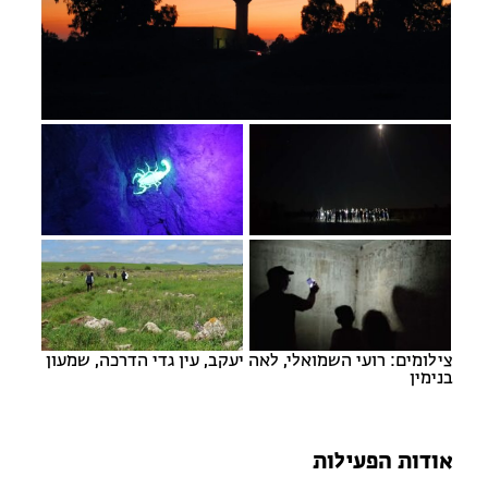
מחנות קיץ
מחנות קיץ
חופשות בבתי ספר שדה
ארץ אהבתי – קבוצות טיולים למבוגרים
צילומים: רועי השמואלי, לאה יעקב, עין גדי הדרכה, שמעון
בנימין
אודות הפעילות