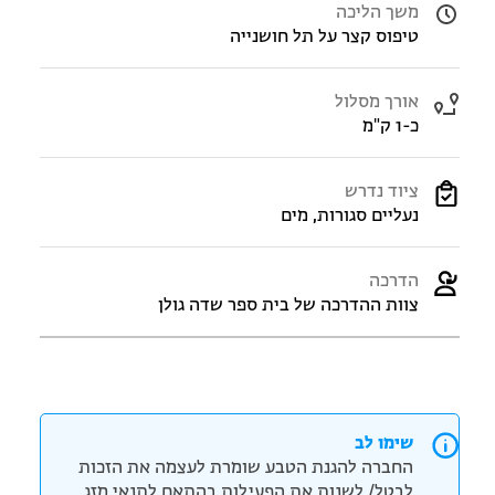
משך הליכה
טיפוס קצר על תל חושנייה
אורך מסלול
כ-1 ק"מ
ציוד נדרש
נעליים סגורות, מים
הדרכה
צוות ההדרכה של בית ספר שדה גולן
שימו לב
החברה להגנת הטבע שומרת לעצמה את הזכות
לבטל/ לשנות את הפעילות בהתאם לתנאי מזג