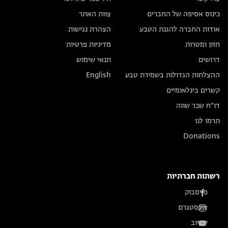
כינוס אסיפה של החברים
צוות האתר
אודות החברה להגנת הטבע
הצהרת נגישות
חזון ומטרות
מדיניות פרטיות
דרושים
תנאי שימוש
ההצלחות הגדולות בשמירת טבע
English
קשרים בינלאומיים
דו״ח שכר שווה
תרמו לנו
Donations
רשתות חברתיות
פייסבוק
אינסטגרם
יוטיוב