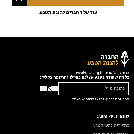
עוד על החברים להגנת הטבע
החברה
להגנת הטבע
הנגב 2, תל אביב |
teva@teva.org.il
כל מה שקורה בטבע אצלכם במייל! להרשמה בקליק:
ההרשמה בכפוף ל
תנאי השימוש
באתר
שומרות על הטבע
קמפיינים למען הטבע