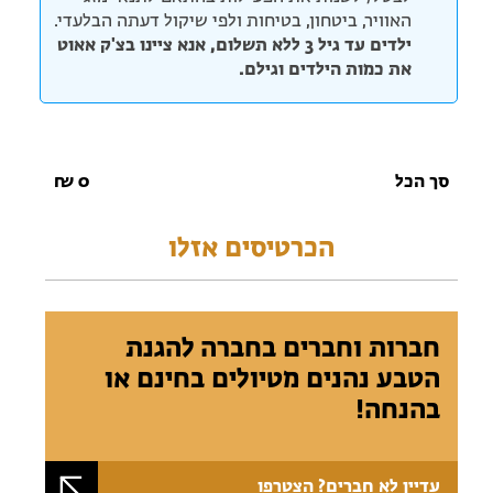
האוויר, ביטחון, בטיחות ולפי שיקול דעתה הבלעדי.
ילדים עד גיל 3 ללא תשלום, אנא ציינו בצ'ק אאוט
את כמות הילדים וגילם.
סך הכל
0
₪
הכרטיסים אזלו
חברות וחברים בחברה להגנת
הטבע נהנים מטיולים בחינם או
בהנחה!
עדיין לא חברים? הצטרפו