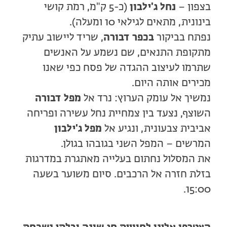
בצפון –
נחל ג'ילבון
(כ-5 ק"מ, רמת קושי
בינונית, מתאים לגילאי 10 ומעלה).
נפתח בביקור
בכפר דבורה
, שריד ליישוב עתיק
מתקופת התנאים, שם נשמע על האנשים
שתרמו לעיצוב ההגדה של פסח כפי שאנו
מכירים אותה היום.
נמשיך אל עומק הערוץ: נרד אל
מפל דבורה
השוצף, נצעד בין צמחיית נחל עשירה ופריחה
אביבית צבעונית, ונגיע אל
מפל ג'ילבון
המרשים – המפל השני בגובהו בגולן.
את המסלול נחתום בעלייה מאתגרת במדרגות
בזלת חזרה אל הרכבים. סיום משוער בשעה
15:00.