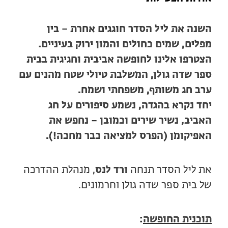
השנה את ליל הסדר חוגגים אחרת – בין
מפלים, שמים כחולים והמון ירוק בעיניים.
הצטרפו אלינו לחופשה אביבית וחגיגית בבית
ספר שדה גולן, המשלבת טיולי שטח מהנים עם
ערב חג משותף, משפחתי ושמח.
יחד נקרא בהגדה, נשמע סיפורים על חג
האביב, נשיר שירים וכמובן – נחפש את
האפיקומן (הפרס למציאה כבר מחכה!).
את ליל הסדר תנחה
ורד לנס
, מנהלת ההדרכה
של בית ספר שדה גולן וחרמונים.
תוכנית החופשה
: