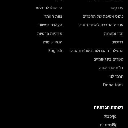
צרו קשר
הירשמו לניוזלטר
כינוס אסיפה של החברים
צוות האתר
אודות החברה להגנת הטבע
הצהרת נגישות
חזון ומטרות
מדיניות פרטיות
דרושים
תנאי שימוש
ההצלחות הגדולות בשמירת טבע
English
קשרים בינלאומיים
דו״ח שכר שווה
תרמו לנו
Donations
רשתות חברתיות
פייסבוק
אינסטגרם