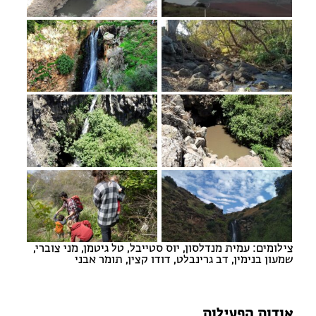
צילומים: עמית מנדלסון, יוס סטייבל, טל גיטמן, מני צוברי,
שמעון בנימין, דב גרינבלט, דודו קצין, תומר אבני
אודות הפעילות