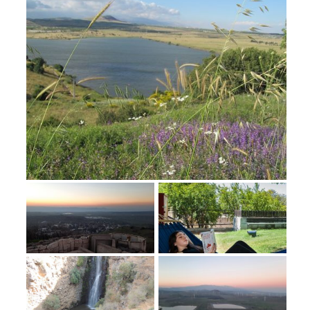
מחנות קיץ
מחנות קיץ
חופשות בבתי ספר שדה
ארץ אהבתי – קבוצות טיולים למבוגרים