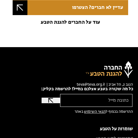
עדיין לא חברים? הצטרפו
עוד על החברים להגנת הטבע
החברה
להגנת הטבע
הנגב 2, תל אביב |
teva@teva.org.il
כל מה שקורה בטבע אצלכם במייל! להרשמה בקליק:
ההרשמה בכפוף ל
תנאי השימוש
באתר
שומרות על הטבע