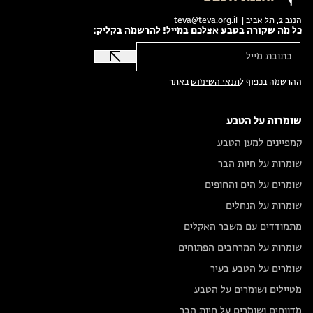
הנגב 2, תל אביב |
teva@teva.org.il
כל מה שקורה בטבע אצלכם במייל! להרשמה בקליק:
ההרשמה בכפוף ל
תנאי השימוש
באתר
שומרות על הטבע
קמפיינים למען הטבע
שומרות על חיות הבר
שומרים על הים והחופים
שומרות על הנחלים
מתמודדים עם משבר האקלים
שומרות על המרחבים הפתוחים
שומרים על הטבע בעיר
מטיילים ושומרים על הטבע
מדווחים ושומרים על חיות הבר