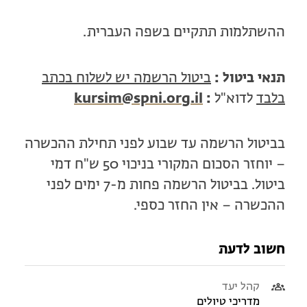
ההשתלמות תתקיים בשפה העברית.
תנאי ביטול :
ביטול הרשמה יש לשלוח בכתב
בלבד
לדוא"ל
:
kursim@spni.org.il
בביטול הרשמה עד שבוע לפני תחילת ההכשרה
– יוחזר הסכום המקורי בניכוי 50 ש"ח דמי
ביטול. בביטול הרשמה פחות מ-7 ימים לפני
ההכשרה – אין החזר כספי.
חשוב לדעת
קהל יעד
מדריכי טיולים