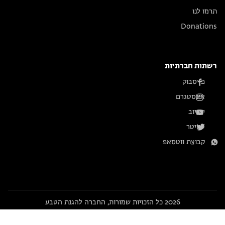
תרמו לנו
Donations
רשתות חברתיות
פייסבוק
אינסטגרם
יוטיוב
טוויטר
קבוצת ווטסאפ
2026 כל הזכויות שמורות, החברה להגנת הטבע
Webstick
Powered by