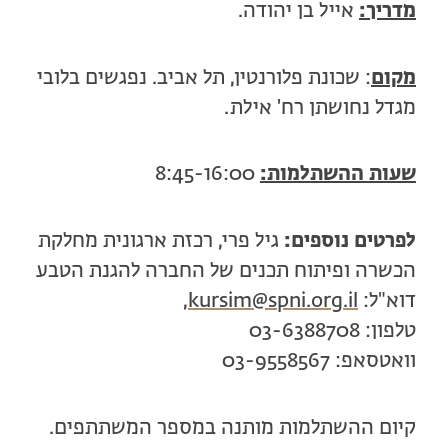
מדריך:
אייל בן יהודה.
מקום
: שכונת פלורנטין, תל אביב. נפגשים בלובי
מגדל נחושתן רח' אילת.
שעות ההשתלמות:
8:45-16:00
לפרטים נוספים:
גיל פרי, רכזת ארגונית מחלקת
הכשרה ופיתוח תכנים של החברה להגנת הטבע
דוא"ל:
kursim@spni.org.il
,
טלפון: 03-6388708
וואטסאפ: 03-9558567
קיום ההשתלמות מותנה במספר המשתתפים.