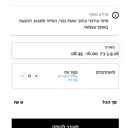
מידע נוסף
סיור עירוני בתוך שטח בנוי, הסיור מונגש. ההגעה
באופן עצמאי.
תאריך
משתתפים
150
₪
-
+
מחיר לחברים:
₪
135
סך הכל
0
₪
מעבר לקופה