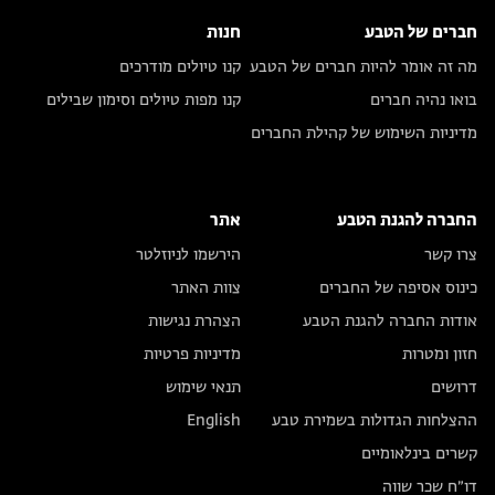
חברים של הטבע
חנות
מה זה אומר להיות חברים של הטבע
קנו טיולים מודרכים
בואו נהיה חברים
קנו מפות טיולים וסימון שבילים
מדיניות השימוש של קהילת החברים
החברה להגנת הטבע
אתר
צרו קשר
הירשמו לניוזלטר
כינוס אסיפה של החברים
צוות האתר
אודות החברה להגנת הטבע
הצהרת נגישות
חזון ומטרות
מדיניות פרטיות
דרושים
תנאי שימוש
ההצלחות הגדולות בשמירת טבע
English
קשרים בינלאומיים
דו״ח שכר שווה