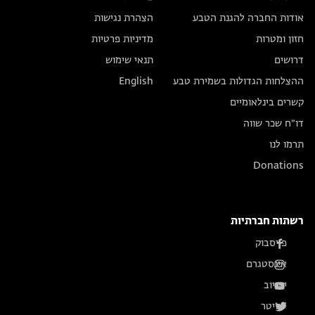
אודות החברה להגנת הטבע
הצהרת נגישות
חזון ומטרות
מדיניות פרטיות
דרושים
תנאי שימוש
ההצלחות הגדולות בשמירת טבע
English
קשרים בינלאומיים
דו״ח שכר שווה
תרמו לנו
Donations
רשתות חברתיות
פייסבוק
אינסטגרם
יוטיוב
טוויטר