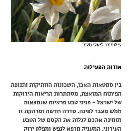
מחנות קיץ
מחנות קיץ
חופשות בבתי ספר שדה
ארץ אהבתי – קבוצות טיולים למבוגרים
צילומים: ליאלי מלמן
אודות הפעילות
בין סמטאות האבן, השכונות הוותיקות ותנופת
הפיתוח המואצת, מסתתרות הריאות הירוקות
של ישראל – פניני טבע פראיות שנמצאות
ממש מעבר לפינה. סדרה חדשה ומרתקת זו
מזמינה אתכם לגלות את הקסם של הטבע
העירוני, המעניק מרפא לנפש ומפלט ירוק