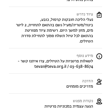
בחלק מהטיולים.
ציוד נדרש
נעלי הליכה חובקות קרסול, כובע,
ביגוד/מטריה/מעיל גשם בהתאם לתחזית, 2 ליטר
מים, מזון למשך היום. רשימת ציוד מפורטת
בהתאם לכל טיול תשלח סמוך לתחילת סדרת
הטיולים.
מידע נוסף
לשאלות פרטניות על הטיולים, צרו איתנו קשר -
teva1@teva.org.il / 03-638-8674
הדרכה
מדריכים מומחים
נקודת מפגש
הגעה עצמית במכוניות פרטיות