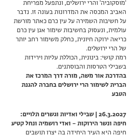
'מוסקוביה' והרי ירושלים, ונתפעל מפריחת
האביב המכסה את המדרונות בעונה זו. נדבר
על חשיבות השמירה על עין כרם כאתר מורשת
עולמית, ונעסוק בחשיבות שימור אגן עין כרם
כריאה ירוקה חיונית, כחלק משימור רחב יותר
של הרי ירושלים.
רמת קושי:
בינונית, הכוללת עליות וירידות
בשבילי הטרסות והבוסתנים.
בהדרכת אור משה, מורה דרך המרכז את
הברית לשימור הרי ירושלים בחברה להגנת
הטבע
26.3.2027 | שבילי ואדיות וגשרים תלויים:
חיפה ונשר הירוקות – ואדי רושמיה ונחל קטיע
חיפה היא העיר היחידה בה יצרו תושבים