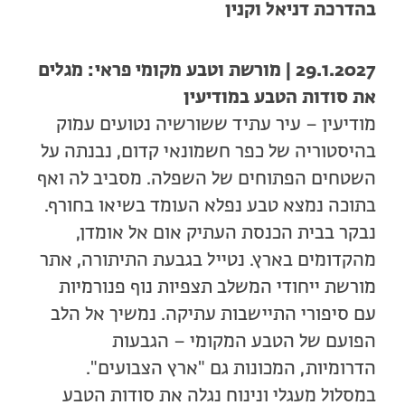
בהדרכת דניאל וקנין
29.1.2027 | מורשת וטבע מקומי פראי: מגלים
את סודות הטבע במודיעין
מודיעין – עיר עתיד ששורשיה נטועים עמוק
בהיסטוריה של כפר חשמונאי קדום, נבנתה על
השטחים הפתוחים של השפלה. מסביב לה ואף
בתוכה נמצא טבע נפלא העומד בשיאו בחורף.
נבקר בבית הכנסת העתיק אום אל אומדן,
מהקדומים בארץ. נטייל בגבעת התיתורה, אתר
מורשת ייחודי המשלב תצפיות נוף פנורמיות
עם סיפורי התיישבות עתיקה. נמשיך אל הלב
הפועם של הטבע המקומי – הגבעות
הדרומיות, המכונות גם "ארץ הצבועים".
במסלול מעגלי ונינוח נגלה את סודות הטבע