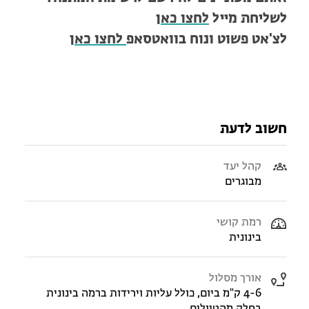
לשליחת מייל
לחצו כאן
לצ'אט פשוט ונוח בוואטסאפ
לחצו כאן
חשוב לדעת
קהל יעד
מבוגרים
רמת קושי
בינונית
אורך מסלול
4-6 ק"מ ביום, כולל עליות וירידות ברמה בינונית