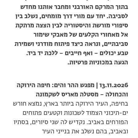
בתוך המרקם האורבני ומחבר אותנו מחדש
לסביבה. יחד עם מורי דרך מומחים, נשלב בין
סיפורי מורשת והיסטוריה לבין הצצה מרתקת
אל מאחורי הקלעים של מאבקי שימור
סביבתיים, ונראה כיצד פיתוח מודרני ושמירת
טבע יכולים – ואף חייבים – ללכת יד ביד.
הגעה במכוניות פרטיות.
13.11.2026 | מפגש ההר והים: חיפה הירוקה
והכחולה – מסטלה מאריס לשקמונה
בחיפה, העיר הירוקה ביותר בארץ, נמצא חורש
ים-תיכוני הצמוד לשכונות וקטעים פתוחים
הפורחים באביב. נקדיש לה שני סיורים, בסתיו
ובאביב, בהם נשלב את בנייני העיר