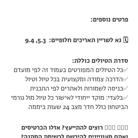
פרטים נוספים:
🗓️
נא לשריין תאריכים חלופיים: 5.3, 9.4
סדרת הטיולים כוללת:
✅כל הטיולים המפורטים בעמוד זה לפי מועדם
✅הדרכה צמודה ומקצועית בכל טיול וטיול
✅כניסה לשמורות ולאתרים לפי התכנית
✅בלעדי: מוקד ייחודי לאישור כל טיול מול גורמי
הביטחון כולל חדר מצב 24 שעות ביממה
🙋🏻‍♀️ 🙋🏼‍♂️
רוצים להתייעץ? אזלו הכרטיסים
ואתם מעוניינים להירשם לרשימת המתנה?