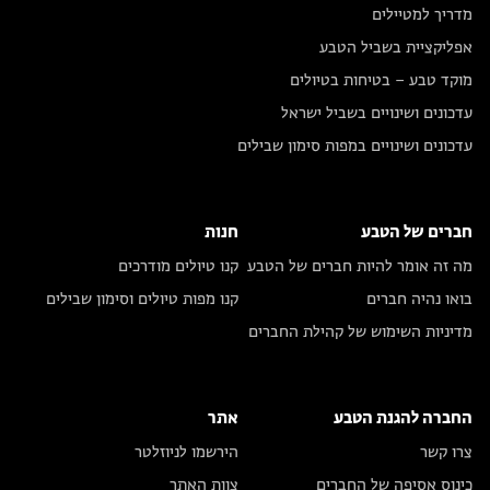
מדריך למטיילים
אפליקציית בשביל הטבע
מוקד טבע – בטיחות בטיולים
עדכונים ושינויים בשביל ישראל
עדכונים ושינויים במפות סימון שבילים
חברים של הטבע
חנות
מה זה אומר להיות חברים של הטבע
קנו טיולים מודרכים
בואו נהיה חברים
קנו מפות טיולים וסימון שבילים
מדיניות השימוש של קהילת החברים
החברה להגנת הטבע
אתר
צרו קשר
הירשמו לניוזלטר
כינוס אסיפה של החברים
צוות האתר