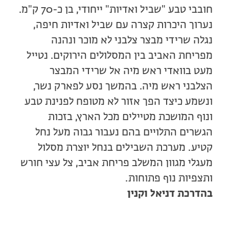
חובבי טבע "שביל ואדיות" ייחודי, בן כ-70 ק"מ.
נערוך היכרות קצרה עם שביל ואדיות חיפה,
נגלה שרידי מבצר צלבני לא מוכר ונהנה
מפריחת האביב בין המסלולים הירוקים. נטייל
מעט בוואדי ראש מיה אל שרידי המבצר
הצלבני ראש מיה. בהמשך נסע לפארק נשר,
ונשמע כיצד הפך אזור לא מטופח לפנינת טבע
ונוף המושכת מטיילים מכל הארץ, בזכות
הגשרים התלויים בהם נעבור גבוה מעל נחל
קטיע. מערכת השבילים בנחל יוצרת מסלול
מעגלי מגוון המשלב פריחת אביב, צל עצי חורש
ותצפיות נוף פתוחות.
בהדרכת דניאל וקנין