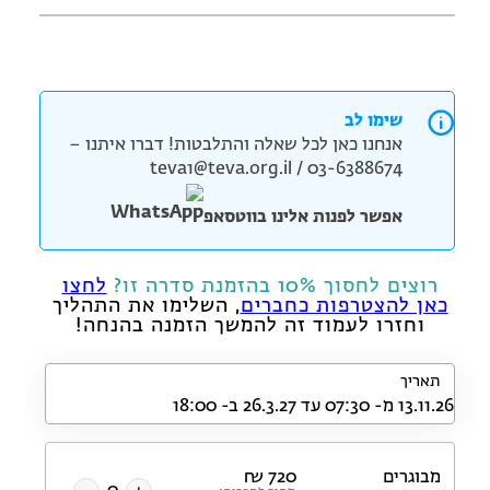
שימו לב
אנחנו כאן לכל שאלה והתלבטות! דברו איתנו –
teva1@teva.org.il / 03-6388674
אפשר לפנות אלינו בווטסאפ
רוצים לחסוך 10% בהזמנת סדרה זו?
לחצו
כאן להצטרפות כחברים
, השלימו את התהליך
וחזרו לעמוד זה להמשך הזמנה בהנחה!
תאריך
מבוגרים
720
₪