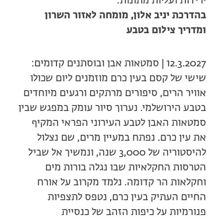
ירידות ועליות מתונות.
בהדרכת יניב אלון, מומחה לאזור השרון
ומדריך צילום בטבע
12.3.2027 | סמטאות אבן ובוסתנים קדומים:
שישי של קסם בעין כרם
מוזמנים ליום שכולו
אוויר הרים, סיפורים מרתקים ורגעים מיוחדים
בטבע הירושלמי. נערוך סיור עומק במפגש שבין
סמטאות האבן לטבע העירוני הפראי המקיף
את עין כרם. נפתח במעיין מרים, שם נצלול
להיסטוריה של 3,000 שנה, ונמשיך אל שביל
הטרסות החקלאיות שבו נגלה בורות מים
וחקלאות הר קדומה. נלמד מקרוב על אורח
החיים העתיק בעין כרם, נטפס לתצפיות
פנורמיות על כיפות הזהב של כנסיית