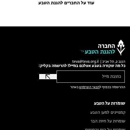
עוד על החברים להגנת הטבע
החברה
להגנת הטבע
הנגב 2, תל אביב |
teva@teva.org.il
כל מה שקורה בטבע אצלכם במייל! להרשמה בקליק:
ההרשמה בכפוף ל
תנאי השימוש
באתר
שומרות על הטבע
קמפיינים למען הטבע
שומרות על חיות הבר