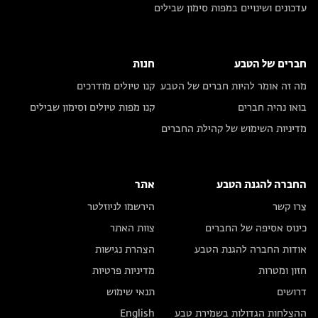
עדכונים ושינויים במפות סימון שבילים
חברים של הטבע
חנות
מה זה אומר להיות חברים של הטבע
קנו טיולים מודרכים
בואו נהיה חברים
קנו מפות טיולים וסימון שבילים
מדיניות השימוש של קהילת החברים
החברה להגנת הטבע
אתר
צרו קשר
הירשמו לניוזלטר
כינוס אסיפה של החברים
צוות האתר
אודות החברה להגנת הטבע
הצהרת נגישות
חזון ומטרות
מדיניות פרטיות
דרושים
תנאי שימוש
ההצלחות הגדולות בשמירת טבע
English