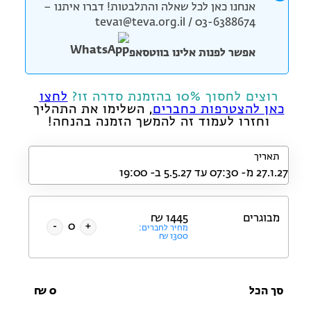
אנחנו כאן לכל שאלה והתלבטות! דברו איתנו –
teva1@teva.org.il / 03-6388674
אפשר לפנות אלינו בווטסאפ
רוצים לחסוך 10% בהזמנת סדרה זו?
לחצו
כאן להצטרפות כחברים
, השלימו את התהליך
וחזרו לעמוד זה להמשך הזמנה בהנחה!
תאריך
מבוגרים
1445
₪
-
+
מחיר לחברים:
₪
1300
סך הכל
0
₪