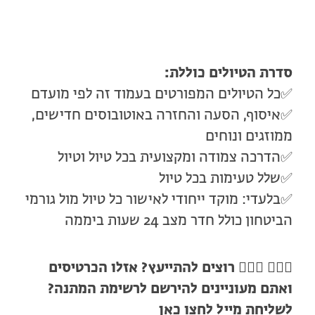
סדרת הטיולים כוללת:
✅כל הטיולים המפורטים בעמוד זה לפי מועדם
✅איסוף, הסעה והחזרה באוטובוסים חדישים,
ממוזגים ונוחים
✅הדרכה צמודה ומקצועית בכל טיול וטיול
✅שלל טעימות בכל טיול
✅בלעדי: מוקד ייחודי לאישור כל טיול מול גורמי
הביטחון כולל חדר מצב 24 שעות ביממה
🙋🏻‍♀️ 🙋🏼‍♂️
רוצים להתייעץ? אזלו הכרטיסים
ואתם מעוניינים להירשם לרשימת המתנה?
לשליחת מייל
לחצו כאן