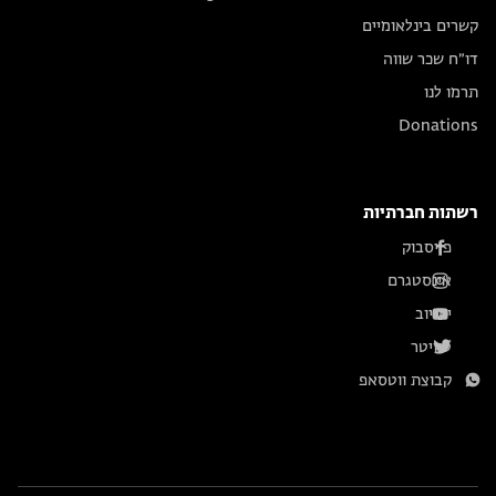
קשרים בינלאומיים
דו״ח שכר שווה
תרמו לנו
Donations
רשתות חברתיות
פייסבוק
אינסטגרם
יוטיוב
טוויטר
קבוצת ווטסאפ