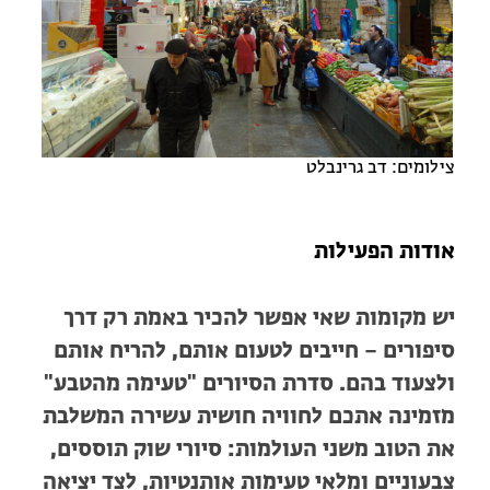
מחנות קיץ
מחנות קיץ
חופשות בבתי ספר שדה
ארץ אהבתי – קבוצות טיולים למבוגרים
צילומים: דב גרינבלט
אודות הפעילות
יש מקומות שאי אפשר להכיר באמת רק דרך
סיפורים – חייבים לטעום אותם, להריח אותם
ולצעוד בהם. סדרת הסיורים "טעימה מהטבע"
מזמינה אתכם לחוויה חושית עשירה המשלבת
את הטוב משני העולמות: סיורי שוק תוססים,
צבעוניים ומלאי טעימות אותנטיות, לצד יציאה