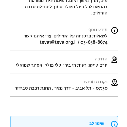
מים, מזון למשך היום. רשימת ציוד מפורטת
בהתאם לכל טיול תשלח סמוך לתחילת סדרת
הטיולים.
מידע נוסף
לשאלות פרטניות על הטיולים, צרו איתנו קשר -
teva1@teva.org.il / 03-638-8674
הדרכה
יורם טויטו, רעות רז בירן, טלי פולק, אסתר שמואלי
נקודת מפגש
07:30 - תל אביב - דרך נמיר , תחנת רכבת סבידור
שימו לב