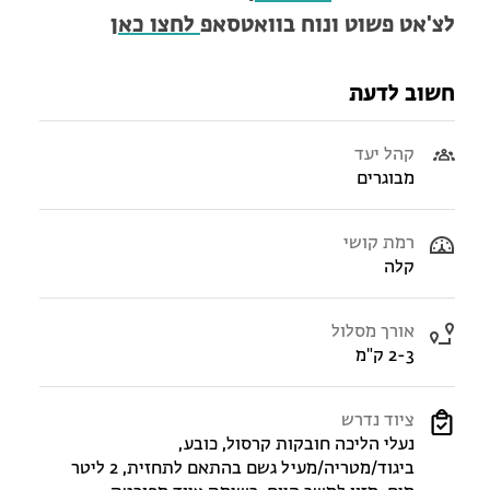
לצ'אט פשוט ונוח בוואטסאפ
לחצו כאן
חשוב לדעת
קהל יעד
מבוגרים
רמת קושי
קלה
אורך מסלול
2-3 ק"מ
ציוד נדרש
נעלי הליכה חובקות קרסול, כובע,
ביגוד/מטריה/מעיל גשם בהתאם לתחזית, 2 ליטר