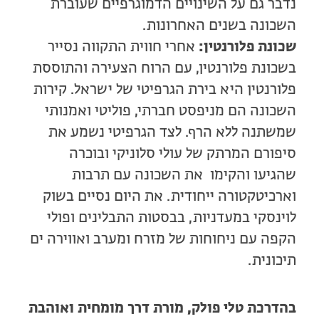
נדבר גם על השינויים הדמוגרפיים שעוברת
השכונה בשנים האחרונות.
שכונת פלורנטין:
אחרי חווית התקווה נסייר
בשכונת פלורנטין, עם הרוח הצעירה והתוססת
פלורנטין היא בירת הגרפיטי של ישראל. קירות
השכונה הם מניפסט חברתי, פוליטי ואמנותי
שמשתנה ללא הרף. לצד הגרפיטי נשמע את
סיפורם המרתק של עולי סלוניקי ובוכרה
שהגיעו והקימו את השכונה עם תרבות
וארכיטקטורה ייחודית. את היום נסיים בשוק
לוינסקי במעדניות, בבסטות התבלינים ופולי
הקפה עם ניחוחות של מזרח ומערב ואווירה ים
תיכונית.
בהדרכת טלי פולק, מורת דרך מומחית ואוהבת