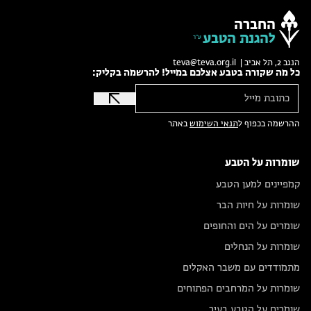
החברה
להגנת הטבע
הנגב 2, תל אביב |
teva@teva.org.il
כל מה שקורה בטבע אצלכם במייל! להרשמה בקליק:
ההרשמה בכפוף ל
תנאי השימוש
באתר
שומרות על הטבע
קמפיינים למען הטבע
שומרות על חיות הבר
שומרים על הים והחופים
שומרות על הנחלים
מתמודדים עם משבר האקלים
שומרות על המרחבים הפתוחים
שומרים על הטבע בעיר