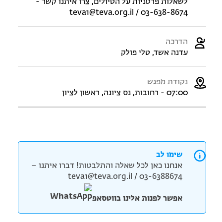
לשאלות פרטניות על הטיולים, צרו איתנו קשר -
teva1@teva.org.il / 03-638-8674
הדרכה
עדנה אשד, טלי פולק
נקודת מפגש
07:00 - רחובות, נס ציונה, ראשון לציון
שימו לב
אנחנו כאן לכל שאלה והתלבטות! דברו איתנו –
teva1@teva.org.il / 03-6388674
אפשר לפנות אלינו בווטסאפ