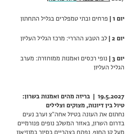
יום 1 |
פרחים ובתי טמפלרים בגליל התחתון
יום 2 |
לב הטבע ההררי: מרכז הגליל העליון
יום 3 |
נופי רכסים ואמנות ממוחזרת: מערב
הגליל העליון
19.5.2027 | בריזה מהים ואמנות בשרון:
טיול בין דיונות, מצוקים וצלילים
נחתום את העונה בטיול אחה"צ וערב נעים
בדרום השרון, באזור המשלב נופים פנורמיים
מעל קו החוף. נפתח בצהריים בסיור במוזיאון