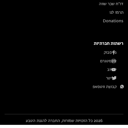
דו״ח שכר שווה
תרמו לנו
Donations
רשתות חברתיות
פייסבוק
אינסטגרם
יוטיוב
טוויטר
קבוצת ווטסאפ
2026 כל הזכויות שמורות, החברה להגנת הטבע