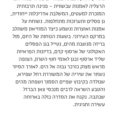
הרצליה לאמנות עכשווית – פנינה תרבותית
המוכרת למעטים, המשלבת אדריכלות ייחודית,
גן פסלים ותערוכות מתחלפות. נשוחח על
אמנות ואוצרות ונשמע כיצד המוזיאון משתלב
במרקם העירוני. בשעות הנוחות של היום, מול
בריזה מנשבת מהים, נטייל בגן הפסלים
האקולוגי של ארסוף קדם, בדיונות הפראיות
שליד ארסוף ובגן לאומי חוף השרון, הצופה
מראש מצוק כורכר גבוה אל הים. לאורך הסיור
נשזור את שיריה של המשוררת רחל שפירא,
שנולדה בקיבוץ שפיים הסמוך ושפחה מהים
והטבע השראה לרבים מנכסי צאן הברזל
שכתבה. נקנח את הסדרה כולה בארוחה
עשירה וחגיגית.