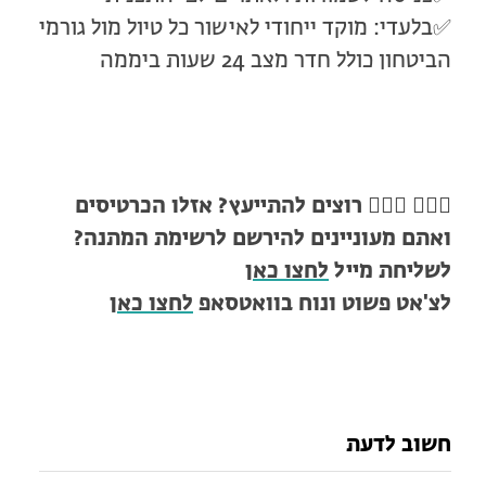
✅בלעדי: מוקד ייחודי לאישור כל טיול מול גורמי
הביטחון כולל חדר מצב 24 שעות ביממה
🙋🏻‍♀️ 🙋🏼‍♂️
רוצים להתייעץ? אזלו הכרטיסים
ואתם מעוניינים להירשם לרשימת המתנה?
לשליחת מייל
לחצו כאן
לצ'אט פשוט ונוח בוואטסאפ
לחצו כאן
חשוב לדעת