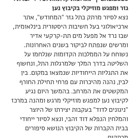
גזר ומפגש מוזיקלי בקיבוץ נען
נצא לסיור מרתק בתל גזר "המחודש", אתר
ארכיאולוגי בעל חשיבות היסטורית בינלאומית,
שבו נרד אל מפעל מים תת-קרקעי אדיר
ומרשים שנפתח לביקור בשנים האחרונות.
נשוחח על הממלכות הקדומות שנלחמו על
השליטה בדרך המלך שלמרגלות התל, ונחשוף
את התגליות הייחודיות שנמצאו במקום. בין
לבין, נהנה מהיכרות עם פרחי תחילת החורף
המקשטים את המרחב. בהמשך היום נגיע
לקיבוץ נען למפגש מוזיקלי מרגש ומהנה במרכז
"ניגונים לדוד" בעקבות יצירתו של היוצר
והמלחין הנפלא דוד זהבי, ונצא לסיור ייחודי
בבית הקברות של הקיבוץ הנושא סיפורים
מרתקים.