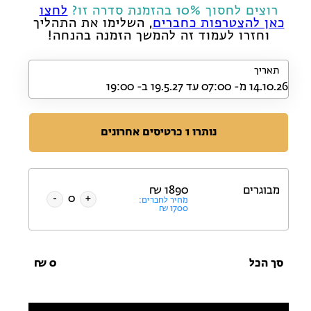
רוצים לחסוך 10% בהזמנת סדרה זו?
לחצו
כאן להצטרפות כחברים
, השלימו את התהליך
וחזרו לעמוד זה להמשך הזמנה בהנחה!
תאריך
נותרו
1
כרטיסים אחרונים
מבוגרים
1890
₪
-
+
מחיר לחברים:
₪
1700
סך הכל
0
₪