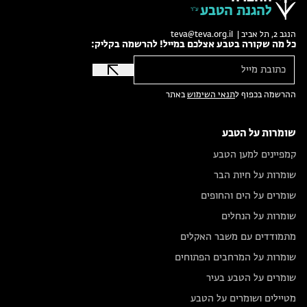
להגנת הטבע
הנגב 2, תל אביב |
teva@teva.org.il
כל מה שקורה בטבע אצלכם במייל! להרשמה בקליק:
ההרשמה בכפוף ל
תנאי השימוש
באתר
שומרות על הטבע
קמפיינים למען הטבע
שומרות על חיות הבר
שומרים על הים והחופים
שומרות על הנחלים
מתמודדים עם משבר האקלים
שומרות על המרחבים הפתוחים
שומרים על הטבע בעיר
מטיילים ושומרים על הטבע