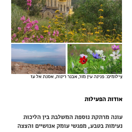
מחנות קיץ
מחנות קיץ
חופשות בבתי ספר שדה
ארץ אהבתי – קבוצות טיולים למבוגרים
צילומים: פנינה עין מור, אבנר רינות, אסנת אל עז
אודות הפעילות
עונה מרתקת נוספת המשלבת בין הליכות
נעימות בטבע, מפגשי עומק אנושיים והצצה