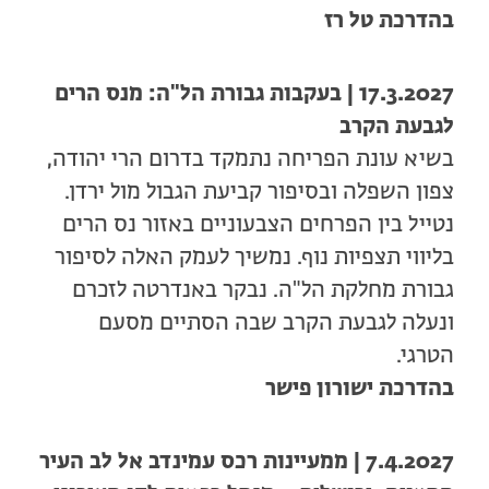
בהדרכת טל רז
17.3.2027 | בעקבות גבורת הל"ה: מנס הרים
לגבעת הקרב
בשיא עונת הפריחה נתמקד בדרום הרי יהודה,
צפון השפלה ובסיפור קביעת הגבול מול ירדן.
נטייל בין הפרחים הצבעוניים באזור נס הרים
בליווי תצפיות נוף. נמשיך לעמק האלה לסיפור
גבורת מחלקת הל"ה. נבקר באנדרטה לזכרם
ונעלה לגבעת הקרב שבה הסתיים מסעם
הטרגי.
בהדרכת ישורון פישר
7.4.2027 | ממעיינות רכס עמינדב אל לב העיר