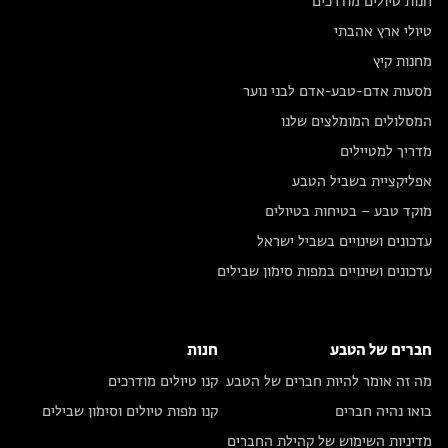
חנות טיולים מודרכים
טיולי ארץ אהבתי
מחנות קיץ
מסעות אדם-טבע-אדם לבני נוער
המסלולים המומלצים שלנו
מדריך למטיילים
אפליקציית בשביל הטבע
מוקד טבע – בטיחות בטיולים
עדכונים ושינויים בשביל ישראל
עדכונים ושינויים במפות סימון שבילים
חברים של הטבע
חנות
מה זה אומר להיות חברים של הטבע
קנו טיולים מודרכים
בואו נהיה חברים
קנו מפות טיולים וסימון שבילים
מדיניות השימוש של קהילת החברים