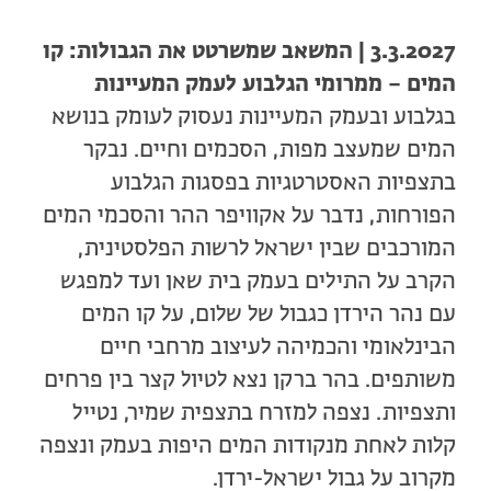
3.3.2027 | המשאב שמשרטט את הגבולות: קו
המים – ממרומי הגלבוע לעמק המעיינות
בגלבוע ובעמק המעיינות נעסוק לעומק בנושא
המים שמעצב מפות, הסכמים וחיים. נבקר
בתצפיות האסטרטגיות בפסגות הגלבוע
הפורחות, נדבר על אקוויפר ההר והסכמי המים
המורכבים שבין ישראל לרשות הפלסטינית,
הקרב על התילים בעמק בית שאן ועד למפגש
עם נהר הירדן כגבול של שלום, על קו המים
הבינלאומי והכמיהה לעיצוב מרחבי חיים
משותפים. בהר ברקן נצא לטיול קצר בין פרחים
ותצפיות. נצפה למזרח בתצפית שמיר, נטייל
קלות לאחת מנקודות המים היפות בעמק ונצפה
מקרוב על גבול ישראל-ירדן.