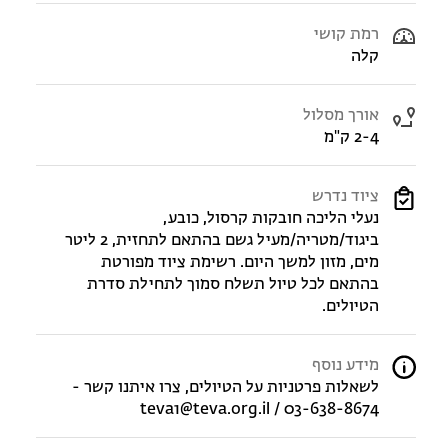
רמת קושי
קלה
אורך מסלול
2-4 ק"מ
ציוד נדרש
נעלי הליכה חובקות קרסול, כובע,
ביגוד/מטריה/מעיל גשם בהתאם לתחזית, 2 ליטר
מים, מזון למשך היום. רשימת ציוד מפורטת
בהתאם לכל טיול תשלח סמוך לתחילת סדרת
הטיולים.
מידע נוסף
לשאלות פרטניות על הטיולים, צרו איתנו קשר -
teva1@teva.org.il / 03-638-8674