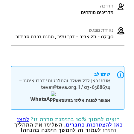
הדרכה
מדריכים מומחים
נקודת מפגש
07:30 - תל אביב - דרך נמיר , תחנת רכבת סבידור
שימו לב
אנחנו כאן לכל שאלה והתלבטות! דברו איתנו –
teva1@teva.org.il / 03-6388674
אפשר לפנות אלינו בווטסאפ
רוצים לחסוך 10% בהזמנת סדרה זו?
לחצו
כאן להצטרפות כחברים
, השלימו את התהליך
וחזרו לעמוד זה להמשך הזמנה בהנחה!