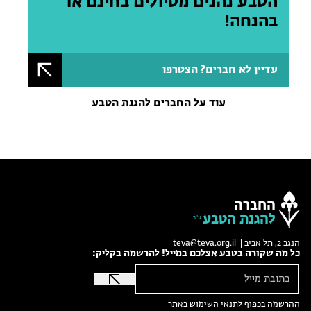
הטבע נהנים מטיולים בחינם או
בהנחה!
עדיין לא חברים? הצטרפו
עוד על החברים להגנת הטבע
החברה
להגנת הטבע
הנגב 2, תל אביב |
teva@teva.org.il
כל מה שקורה בטבע אצלכם במייל! להרשמה בקליק:
ההרשמה בכפוף ל
תנאי השימוש
באתר