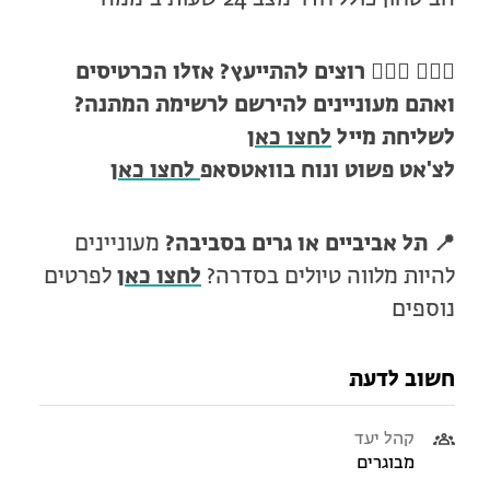
🙋🏻‍♀️ 🙋🏼‍♂️
רוצים להתייעץ? אזלו הכרטיסים
ואתם מעוניינים להירשם לרשימת המתנה?
לשליחת מייל
לחצו כאן
לצ'אט פשוט ונוח בוואטסאפ
לחצו כאן
📍
תל אביביים או גרים בסביבה?
מעוניינים
להיות מלווה טיולים בסדרה?
לחצו כאן
לפרטים
נוספים
חשוב לדעת
קהל יעד
מבוגרים