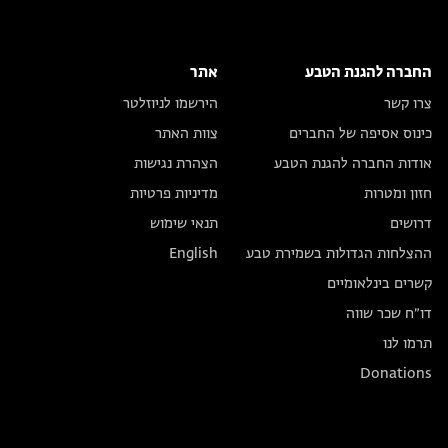
החברה להגנת הטבע
אתר
צרו קשר
הירשמו לניוזלטר
כינוס אסיפה של החברים
צוות האתר
אודות החברה להגנת הטבע
הצהרת נגישות
חזון ומטרות
מדיניות פרטיות
דרושים
תנאי שימוש
ההצלחות הגדולות בשמירת טבע
English
קשרים בינלאומיים
דו״ח שכר שווה
תרמו לנו
Donations