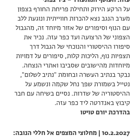
על הרקע הירוק ותחילת פריחת החורף בצפון
מערב הנגב נצא להכרות חווייתית ונוגעת ללב
עם הנוף וסיפורים של אזור מיוחד זה, מהגבול
הצפוני של הרצועה ועד כפר עזה. נכיר את
סיפורו ההיסטורי והנוכחי של הגבול דרך
תצפיות נוף, הליכות קלות, סיפורים על דמויות
מיוחדות מהישובים שסביבו ואתרי הנצחה.
נבקר בנתיב העשרה ובחומת "נתיב לשלום",
נטייל בשמורת שפך נחל שקמה ונשמע על
ההיסטוריה של שדרות. נסיים בשיחה עם חבר
קיבוץ באנדרטה ליד כפר עזה.
בהדרכת יורם טויטו
10.2.2027 | מחלוצי המצפים אל חללי הנובה: