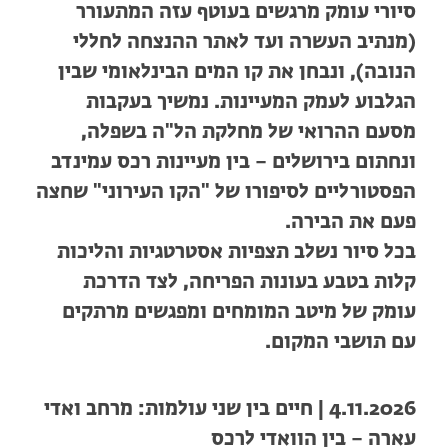
סיורי עומק מרגשים בעוטף עזה המתעורר
(מנתיב העשרה ועד לאתר ההנצחה לחללי
הנובה), ונבחן את קו המים הבינלאומי שבין
הגלבוע לעמק המעיינות. נמשיך בעקבות
מסעם ההרואי של מחלקת הל"ה בשפלה,
ונחתום בירושלים – בין מעיינות רכס עמינדב
הפסטורליים לסיפורו של "הקו העירוני" שחצה
פעם את הבירה.
בכל סיור נשלב תצפיות אסטרטגיות והליכות
קלות בטבע בעונות הפריחה, לצד הדרכת
עומק של מיטב המומחים ומפגשים מרתקים
עם תושבי המקום.
4.11.2026 | חיים בין שני עולמות: מרחב ואדי
עארה – בין הוואדי לרכס