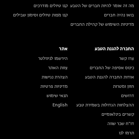
מה זה אומר להיות חברים של הטבע
קנו טיולים מודרכים
בואו נהיה חברים
קנו מפות טיולים וסימון שבילים
מדיניות השימוש של קהילת החברים
החברה להגנת הטבע
אתר
צרו קשר
הירשמו לניוזלטר
כינוס אסיפה של החברים
צוות האתר
אודות החברה להגנת הטבע
הצהרת נגישות
חזון ומטרות
מדיניות פרטיות
דרושים
תנאי שימוש
ההצלחות הגדולות בשמירת טבע
English
קשרים בינלאומיים
דו״ח שכר שווה
תרמו לנו