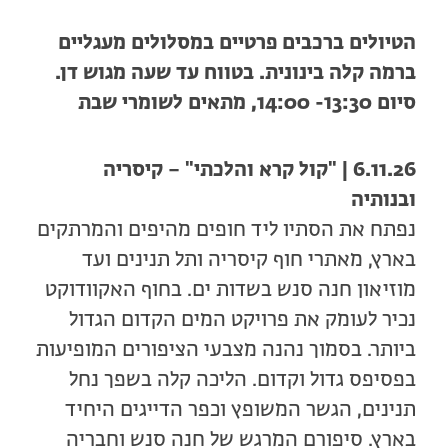
הטיולים ברכבים פרטיים במסלולים מעגליים
ברמה קלה בינונית. בטווח עד שעה מגוש דן.
סיום 13:30- 14:00, מתאים לשומרי שבת
6.11.26 | "קול קרא והלכתי" – קיסריה
ובנותיה
נפתח את הסתיו ליד חופים מהיפים והמרתקים
בארץ, מאתרי חוף קיסריה ותל תנינים ועד
מוזיאון חנה סנש בשדות ים. בחוף האקוודוקט
נכיר לעומק את פרויקט המים הקדום הגדול
ביותר. בסמוך נהנה מצבעי הציפורים המופיעות
בפסיפס גדול וקדום. הליכה קלה בשפך נחל
תנינים, הגשר המשופץ וכפר הדייגים היחיד
בארץ. סיפורם המרגש של חנה סנש וחבריה