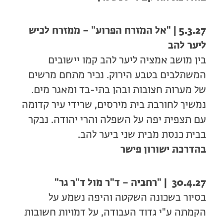
5.3.27 | "אל המזרח הפרוע" – ממזרח לכיש
ליער להב
בין מושב אמציה ליער להב קמו יישובים
המשתלבים בטבע הירוק. נכיר מתחם מרשים
של מערות חצובות ובהן בתי-בד ומאגר מים.
נמשיך לחורבת בית מירסים, שרידי עיר קדומה
עם תצפית יפה על השפלה והרי יהודה. נבקר
בבית כנסת מבית שני ביער להב.
בהדרכת ישורון פישר
30.4.27 | "רחביה – ד"ר מול ד"ר גר"
בסיור בשכונה השקטה והיפה נשמע על
הקמתה ע"י גדוד העבודה, על דמויות חשובות