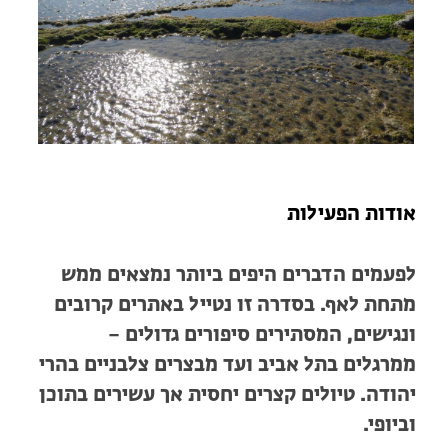
מחנות קיץ
מחנות קיץ
חופשות בבתי ספר שדה
ארץ אהבתי – קבוצות טיולים למבוגרים
אודות הפעילות
לפעמים הדברים היפים ביותר נמצאים ממש
מתחת לאף. בסדרה זו נטייל באתרים קרובים
ונגישים, המסתירים סיפורים גדולים –
ממרגלים בתל אביב ועד מבצרים צלבניים בהרי
יהודה. טיולים קצרים יחסית אך עשירים בתוכן
וביופי.