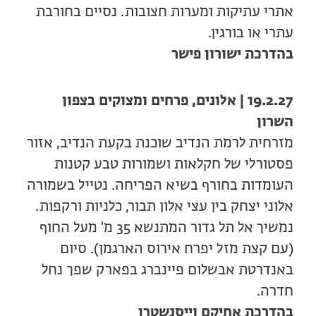
אתרי עתיקות ומערות חצובות. נסיים בחורבת
עתרי או בורגין.
בהדרכת ישורון פישר
19.2.27 | אלונים, פרחים ומצוקים בצפון
השרון
מזרחית לרמת הנדיב שוכנת בקעת הנדיב, אזור
פסטורלי של חקלאות ושמורות טבע קטנות
העומדות בחורף בשיא הפריחה. נטייל בשמורה
אלוני יצחק בין עצי אלון תבור, כלניות ורקפות.
נמשיך אל תל גדור המתנשא 35 מ' מעל החוף
(עם קצת מזל יפרח אירוס הארגמן). סיום
באנדרטת אבשלום פיינברג בפארק שפך נחל
חדרה.
בהדרכת אחיקם וייסנשטרן