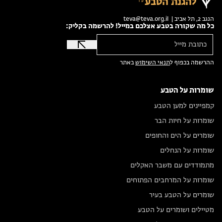
להגנת הטבע
הנגב 2, תל אביב |
teva@teva.org.il
כל מה שקורה בטבע אצלכם במייל! להרשמה בקליק:
ההרשמה בכפוף ל
תנאי השימוש
באתר
שומרות על הטבע
קמפיינים למען הטבע
שומרות על חיות הבר
שומרים על הים והחופים
שומרות על הנחלים
מתמודדים עם משבר האקלים
שומרות על המרחבים הפתוחים
שומרים על הטבע בעיר
מטיילים ושומרים על הטבע