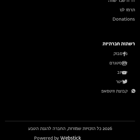
דו״ח שכר שווה
תרמו לנו
Donations
רשתות חברתיות
פייסבוק
אינסטגרם
יוטיוב
טוויטר
קבוצת ווטסאפ
2026 כל הזכויות שמורות, החברה להגנת הטבע
Webstick
Powered by