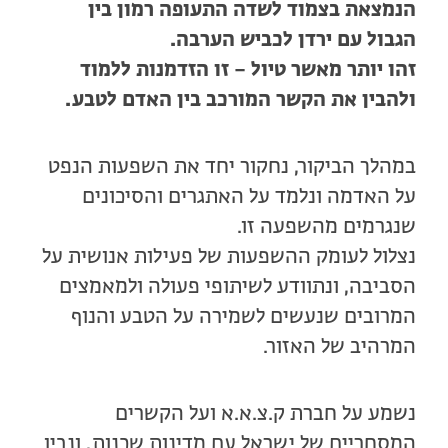
הנמצאת בצמוד לשדה התעופה רמון בין
הגבול עם ירדן לכביש הערבה.
זהו יותר מאשר טיול – זו הזדמנות ללמוד
ולהבין את הקשר המורכב בין האדם לטבע.
במהלך הביקור, נחקור יחד את השפעות הנפט
על האדמה ונלמד על האתגרים והסיכונים
שנגרמים מהשפעה זו.
נצלול לעומק ההשפעות של פעילות אנושית על
הסביבה, ונתוודע לשיתופי פעולה ולמאמצים
המרובים שנעשים לשמירה על הטבע והנוף
המרהיב של האזור.
נשמע על חברת ק.צ.א.א ועל הקשרים
המסחריים של ישראל עם מדינות שכנות, ונבין