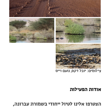
מחנות קיץ
מחנות קיץ
חופשות בבתי ספר שדה
ארץ אהבתי – קבוצות טיולים למבוגרים
צילומים: יובל דקס, נועם וייס
אודות הפעילות
הצטרפו אלינו לטיול ייחודי בשמורת עברונה,