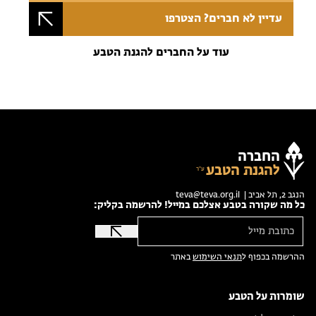
עדיין לא חברים? הצטרפו
עוד על החברים להגנת הטבע
החברה
להגנת הטבע
הנגב 2, תל אביב |
teva@teva.org.il
כל מה שקורה בטבע אצלכם במייל! להרשמה בקליק:
ההרשמה בכפוף ל
תנאי השימוש
באתר
שומרות על הטבע