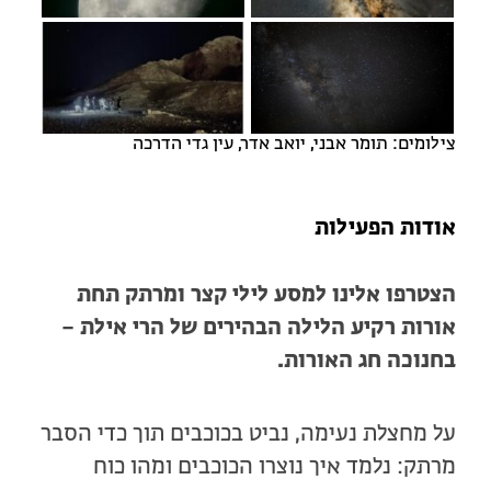
צילומים: תומר אבני, יואב אדר, עין גדי הדרכה
אודות הפעילות
הצטרפו אלינו למסע לילי קצר ומרתק תחת
אורות רקיע הלילה הבהירים של הרי אילת –
בחנוכה חג האורות.
על מחצלת נעימה, נביט בכוכבים תוך כדי הסבר
מרתק: נלמד איך נוצרו הכוכבים ומהו כוח