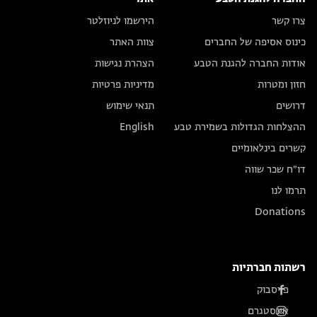
צרו קשר
הירשמו לניוזלטר
כינוס אסיפה של החברים
צוות האתר
אודות החברה להגנת הטבע
הצהרת נגישות
חזון ומטרות
מדיניות פרטיות
דרושים
תנאי שימוש
ההצלחות הגדולות בשמירת טבע
English
קשרים בינלאומיים
דו״ח שכר שווה
תרמו לנו
Donations
רשתות חברתיות
פייסבוק
אינסטגרם