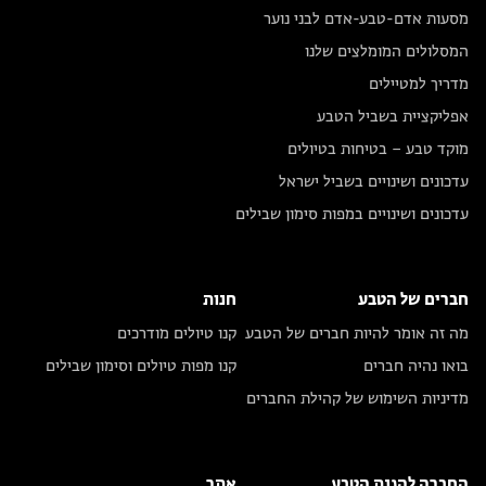
מסעות אדם-טבע-אדם לבני נוער
המסלולים המומלצים שלנו
מדריך למטיילים
אפליקציית בשביל הטבע
מוקד טבע – בטיחות בטיולים
עדכונים ושינויים בשביל ישראל
עדכונים ושינויים במפות סימון שבילים
חברים של הטבע
חנות
מה זה אומר להיות חברים של הטבע
קנו טיולים מודרכים
בואו נהיה חברים
קנו מפות טיולים וסימון שבילים
מדיניות השימוש של קהילת החברים
החברה להגנת הטבע
אתר