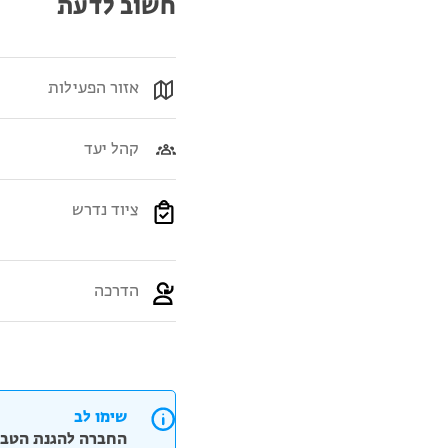
חשוב לדעת
אזור הפעילות
קהל יעד
ציוד נדרש
הדרכה
שימו לב
החברה להגנת הטבע