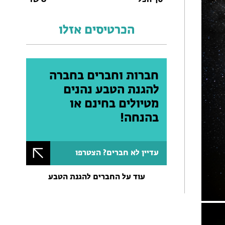
סך הכל
0
₪
הכרטיסים אזלו
חברות וחברים בחברה
להגנת הטבע נהנים
מטיולים בחינם או
בהנחה!
עדיין לא חברים? הצטרפו
עוד על החברים להגנת הטבע