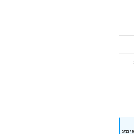
י מזג