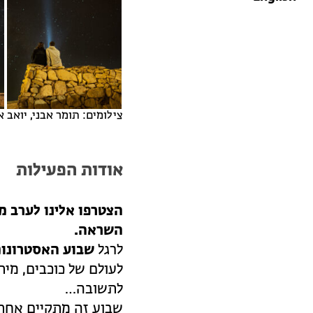
צילומים: תומר אבני, יואב א
אודות הפעילות
הצטרפו אלינו לערב מ
השראה.
לרגל
שבוע האסטרונומ
לעולם של כוכבים, מית
לתשובה…
שבוע זה מתקיים אחת