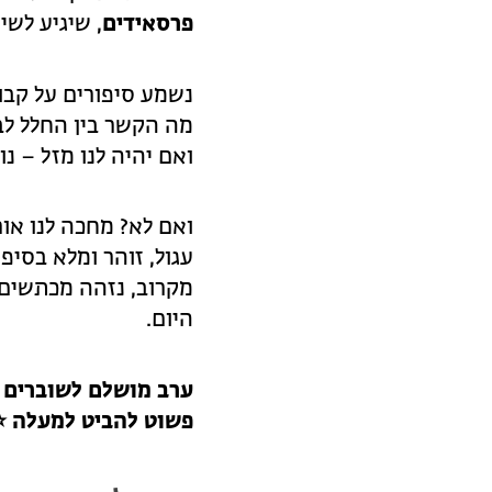
פרסאידים
, שיגיע לשי
נשמע סיפורים על קבוצ
מה הקשר בין החלל לב
ואם יהיה לנו מזל – נ
ואם לא? מחכה לנו או
עגול, זוהר ומלא בסיפ
מקרוב, נזהה מכתשים ו
היום.
ערב מושלם לשוברים ש
פשוט להביט למעלה
⭐