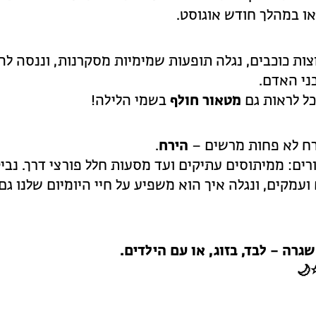
או במהלך חודש אוגוסט.
ות כוכבים, נגלה תופעות שמימיות מסקרנות, וננסה להב
ני האדם.
וכל לראות גם
מטאור חולף
בשמי הלילה!
רח לא פחות מרשים –
הירח
.
ורים: ממיתוסים עתיקים ועד מסעות חלל פורצי דרך. נביט
עמקים, ונגלה איך הוא משפיע על חיי היומיום שלנו גם
גרה – לבד, בזוג, או עם הילדים.
🌙