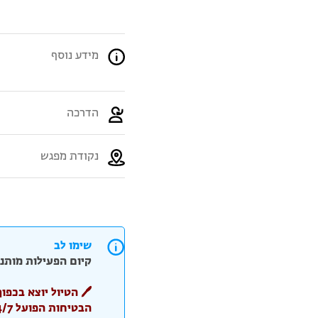
מידע נוסף
הדרכה
נקודת מפגש
שימו לב
קיום הפעילות מותנה
🖊️ הטיול יוצא בכפ
הבטיחות הפועל 24/7 ומנחה אותנו בנוגע לביטחון ולבטיחות במסלול