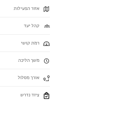
אזור הפעילות
קהל יעד
רמת קושי
משך הליכה
אורך מסלול
ציוד נדרש