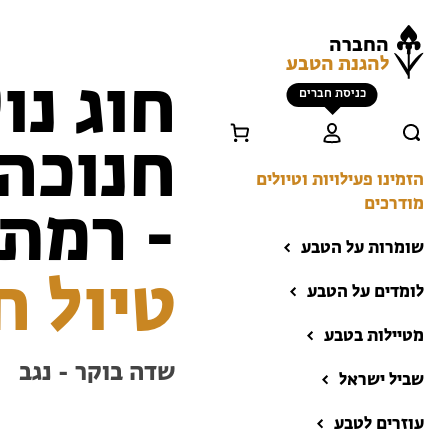
החברה
להגנת הטבע
חוג נו
כניסת חברים
חנוכה 
הזמינו פעילויות וטיולים
מודרכים
- רמת 
שומרות על הטבע
טיול חו
לומדים על הטבע
מטיילות בטבע
שדה בוקר - נגב
שביל ישראל
הזמינו פעילויות וטיולים
מודרכים
עוזרים לטבע