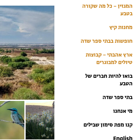
בתי ספר שדה
המגזין – כל מה שקורה
טיולים למבוגרים: ארץ
בטבע
אהבתי
מחנות קיץ
מחנות קיץ
חופשות בבתי ספר שדה
ארץ אהבתי – קבוצות
טיולים למבוגרים
בואו להיות חברים של
הטבע
בתי ספר שדה
מי אנחנו
קנו מפת סימון שבילים
English