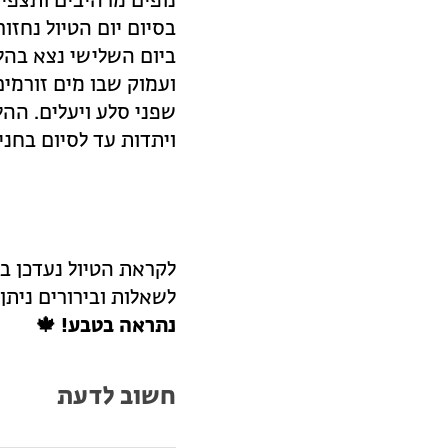
נופים מרהיבים ותצפיות
בסיום יום הטיול נחזור
ביום השלישי נצא בהלי
ועמוק שבו מים זורמים
שפני סלע ויעלים. ההל
ויתדות עד לסיום בחניו
לקראת הטיול נעדכן ב
לשאלות ובירורים ניתן
נתראה בטבע! 🍁
חשוב לדעת