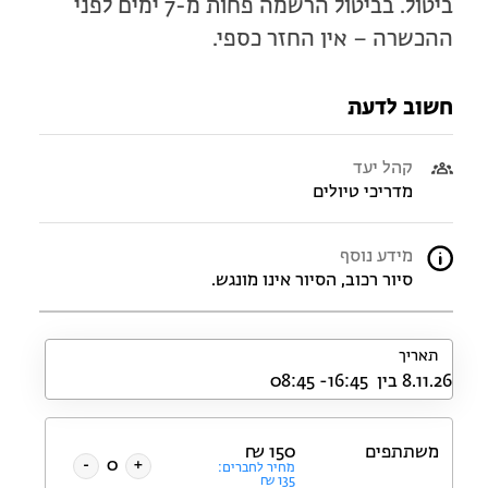
ביטול. בביטול הרשמה פחות מ-7 ימים לפני
ההכשרה – אין החזר כספי.
חשוב לדעת
קהל יעד
מדריכי טיולים
מידע נוסף
סיור רכוב, הסיור אינו מונגש.
תאריך
משתתפים
150
₪
-
+
מחיר לחברים:
₪
135