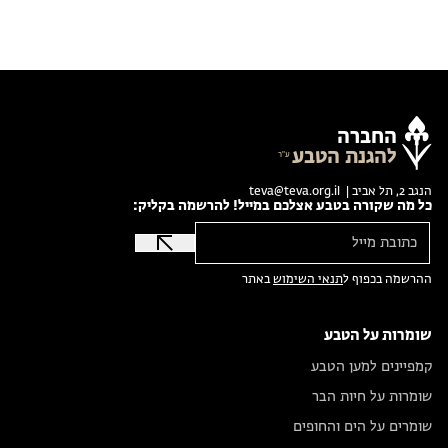
החברה
להגנת הטבע
הנגב 2, תל אביב |
teva@teva.org.il
כל מה שקורה בטבע אצלכם במייל! להרשמה בקליק:
ההרשמה בכפוף ל
תנאי השימוש
באתר
שומרות על הטבע
קמפיינים למען הטבע
שומרות על חיות הבר
שומרים על הים והחופים