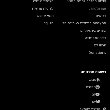
אודות החברה להגנת הטבע
הצהרת נגישות
חזון ומטרות
מדיניות פרטיות
דרושים
תנאי שימוש
ההצלחות הגדולות בשמירת טבע
English
קשרים בינלאומיים
דו״ח שכר שווה
תרמו לנו
Donations
רשתות חברתיות
פייסבוק
אינסטגרם
יוטיוב
טוויטר
קבוצת ווטסאפ