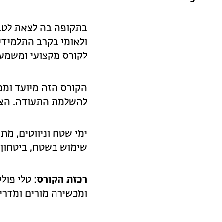
בתקופה בה לצאת לטבע
ולאומי בקרב התלמידי
לקורס מקצועי ומשמעו
הקורס הזה מיועד וממו
להשלמת התעודה. הצטר
ימי שטח וניווטים, מת
שימוש בשטח, ביטחון 
רכזת הקורס
: טלי פול
ומכשירה מורים ומדריכ