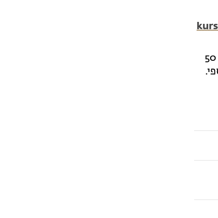
kurs
בביטול הרשמה עד שבוע לפני תחילת ההכשרה – יוחזר הסכום המקורי בניכוי 50