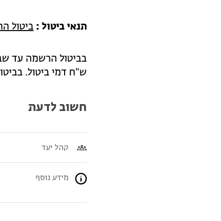
תנאי ביטול :
ביטול ה
ש"ח דמי ביטול. בביטול הרשמה פחות מ-7 י
חשוב לדעת
קהל יעד
מידע נוסף