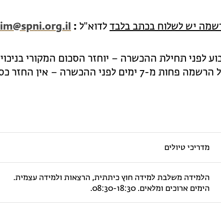
רשמה יש לשלוח בכתב בלבד
לדוא"ל
:
im@spni.org.il
מים לפני ההכשרה – אין החזר כספי.
מדריכי טיולים
הלמידה משלבת למידה חוץ כיתתית, הרצאות ולמידה עצמית.
הימים ארוכים ומלאים. 08:30-18:30.