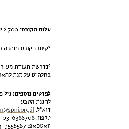
עלות הקורס
: 2,700 ₪
*קיום הקורס מותנה 
בחלה"ט על מנת להארי
לפרטים נוספים:
גיל פ
להגנת הטבע
דוא"ל:
m@spni.org.il
טלפון: 03-6388708
וואטסאפ: 03-9558567