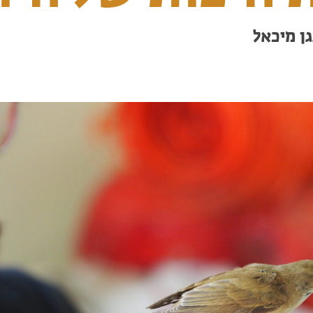
ן מיכאל