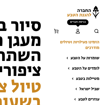
החברה
להגנת הטבע
סיור 
כניסת חברים
מעגן מ
הזמינו פעילויות וטיולים
מודרכים
השתתפ
שומרות על הטבע
ציפורי
לומדים על הטבע
מטיילות בטבע
טיול צ
שביל ישראל
הזמינו פעילויות וטיולים
בשעות
מודרכים
עוזרים לטבע