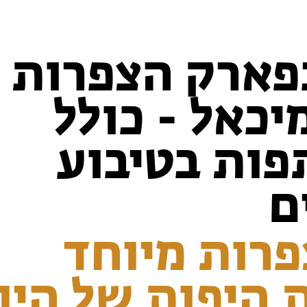
בפארק הצפרות
יכאל - כולל
ות בטיבוע
ם
פרות מיוחד
 היפות של היו