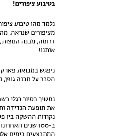
בטיבוע ציפורים!
נלמד מהו טיבוע ציפורי
מציפורים שנראה, מהי
דרומה, מבנה הנוצות,
אותנו!
ניפגש במבואת פארק ה
הסבר על מבנה גופן, נ
נמשיך בסיור רגלי בשב
את תופעת הנדידה ותו
נקודות ההשקה בין פע
ב-100 שנים האח
המתבצעים בימים אלו.