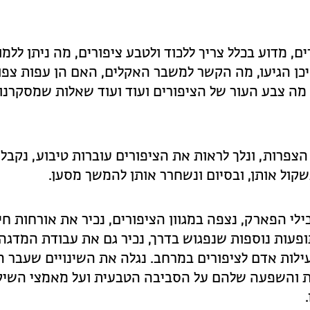
ם, מדוע בכלל צריך ללכוד ולטבע ציפורים, מה ניתן ללמו
כן הגיעו, מה הקשר למשבר האקלים, האם הן עפות צפו
 מה צבע העור של הציפורים ועוד ועוד שאלות שמסקרנו
צפרות, ונלך לראות את הציפורים עוברות טיבוע, נקבל
שקול אותן, ובסיום ונשחרר אותן להמשך מסען.
ילי הפארק, נצפה במגוון הציפורים, נכיר את אורחות חיי
פעות נוספות שנפגוש בדרך, נכיר גם את עבודת המדגה
ילות אדם לציפורים במרחב. נגלה את השינויים שעבר ה
רונות והשפעה שלהם על הסביבה הטבעית ועל מאמצי השיק