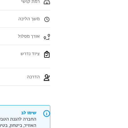
רמת קושי
משך הליכה
אורך מסלול
ציוד נדרש
הדרכה
שימו לב
החברה להגנת הטבע
האוויר, ביטחון, בט