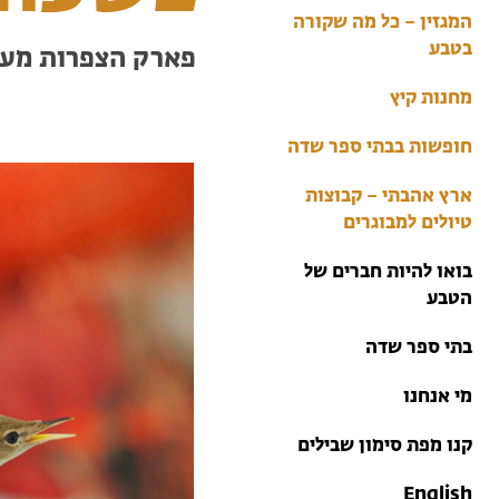
בתי ספר שדה
המגזין – כל מה שקורה
טיולים למבוגרים: ארץ
בטבע
פארק הצפרות מעג
אהבתי
מחנות קיץ
מחנות קיץ
חופשות בבתי ספר שדה
ארץ אהבתי – קבוצות
טיולים למבוגרים
בואו להיות חברים של
הטבע
בתי ספר שדה
מי אנחנו
קנו מפת סימון שבילים
English