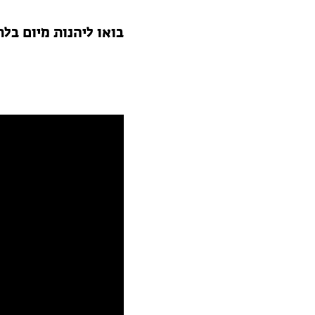
בואו ליהנות מיום בל