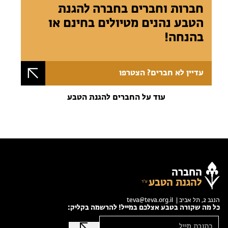
חברות וחברים בחברה להגנת
הטבע נהנים מטיולים בחינם או
בהנחה!
עדיין לא חברים? הצטרפו
עוד על החברים להגנת הטבע
החברה
להגנת הטבע
הנגב 2, תל אביב |
teva@teva.org.il
כל מה שקורה בטבע אצלכם במייל! להרשמה בקליק: