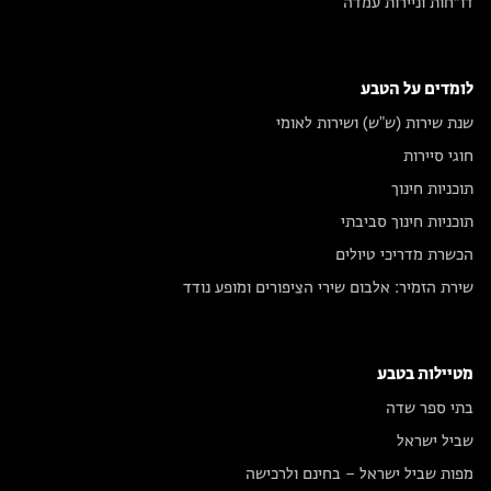
דו״חות וניירות עמדה
לומדים על הטבע
שנת שירות (ש"ש) ושירות לאומי
חוגי סיירות
תוכניות חינוך
תוכניות חינוך סביבתי
הכשרת מדריכי טיולים
שירת הזמיר: אלבום שירי הציפורים ומופע נודד
מטיילות בטבע
בתי ספר שדה
שביל ישראל
מפות שביל ישראל – בחינם ולרכישה