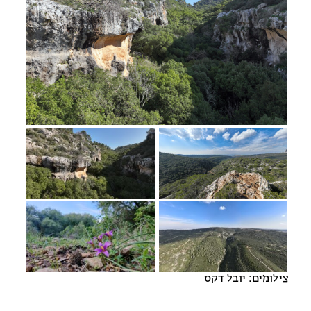
מחנות קיץ
מחנות קיץ
חופשות בבתי ספר שדה
ארץ אהבתי – קבוצות טיולים למבוגרים
צילומים: יובל דקס