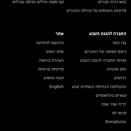
בואו נהיה חברים
קנו מפות טיולים וסימון שבילים
מדיניות השימוש של קהילת החברים
החברה להגנת הטבע
אתר
צרו קשר
הירשמו לניוזלטר
כינוס אסיפה של החברים
צוות האתר
אודות החברה להגנת הטבע
הצהרת נגישות
חזון ומטרות
מדיניות פרטיות
דרושים
תנאי שימוש
ההצלחות הגדולות בשמירת טבע
English
קשרים בינלאומיים
דו״ח שכר שווה
תרמו לנו
Donations