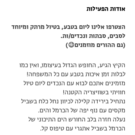
אודות הפעילות
הצטרפו אלינו ליום בטבע, בטיול מרתק ומיוחד
לסבים, סבתות ונכדים/ות.
(גם ההורים מוזמנים😉)
הקיץ הגיע, החופש הגדול בעיצומו, ואין כמו
לבלות זמן איכות בטבע עם כל המשפחה!
מזמינים אתכם לבוא עם הנכדים ליום טיול
חוויתי בשוויצריה הקטנה!
נתחיל בירידה קלילה לכיוון נחל כלח בשביל
מקסים עם נוף יפה של הכרמל והים.
נעלה חזרה בלב החורש הים התיכוני של
הכרמל בשביל אתגרי עם טיפוס קל.