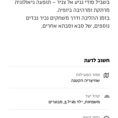
בשביל סודי נגיע אל צניר – תופעה גיאולוגית
מרתקת ומרהיבה ביופיה.
בזמן ההליכה ודרך משחקים נכיר נכדים
נוספים, של סבא וסבתא אחרים.
חשוב לדעת
אזור הפעילות
שוויצריה הקטנה
קהל יעד
משפחות, ילד מגיל 5, מבוגרים
רמת קושי