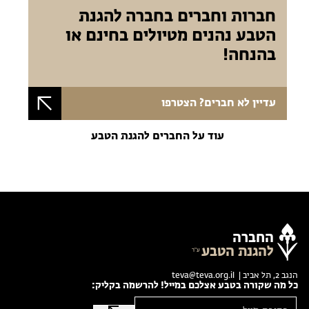
חברות וחברים בחברה להגנת
הטבע נהנים מטיולים בחינם או
בהנחה!
עדיין לא חברים? הצטרפו
עוד על החברים להגנת הטבע
החברה
להגנת הטבע
הנגב 2, תל אביב |
teva@teva.org.il
כל מה שקורה בטבע אצלכם במייל! להרשמה בקליק: