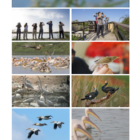
מחנות קיץ
מחנות קיץ
חופשות בבתי ספר שדה
ארץ אהבתי – קבוצות טיולים למבוגרים