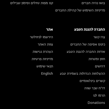
בואו נהיה חברים
קנו מפות טיולים וסימון שבילים
מדיניות השימוש של קהילת החברים
החברה להגנת הטבע
אתר
צרו קשר
הירשמו לניוזלטר
כינוס אסיפה של החברים
צוות האתר
אודות החברה להגנת הטבע
הצהרת נגישות
חזון ומטרות
מדיניות פרטיות
דרושים
תנאי שימוש
ההצלחות הגדולות בשמירת טבע
English
קשרים בינלאומיים
דו״ח שכר שווה
תרמו לנו
Donations