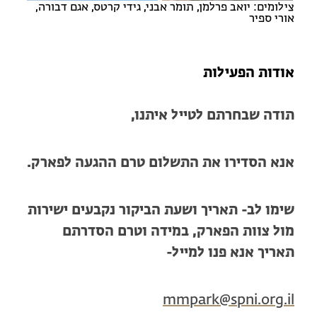
צילומים: יואב פרלמן, תומר אבני, גידי קרטס, אגם דבורה,
אורי ספיר
אודות הפעילות
תודה שבחרתם לטייל איתנו,
אנא הסדירו את התשלום טרם ההגעה לפארק.
שימו לב- תאריך ושעת הביקור נקבעים ישירות
מול צוות הפארק, במידה וטרם הסדרתם
תאריך אנא פנו למייל-
mmpark@spni.org.il